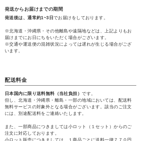
発送からお届けまでの期間
発送後は、通常約1~3日
でお届けをしております。
※北海道・沖縄県・その他離島や遠隔地などは、上記よりもお
届けまでにお日にちをいただく場合がございます。
※交通や運送便の混雑状況によっては遅れが生じる場合がござ
います。
配送料金
日本国内に限り送料無料（当社負担）
です。
但し、北海道・沖縄県・離島・一部の地域においては、配送料
無料サービスの対象外となる場合がございます。該当のご注文
には、別途配送料をご連絡いたします。
また、一部商品につきましては小ロット（１セット）からのご
注文に対応しております。
小ロット販売につきましては、１商品ごとに送料一律７７０円