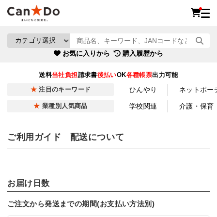
お気に入りから
購入履歴から
送料
当社負担
請求書
後払い
OK
各種帳票
出力可能
ひんやり
ネットポー
注目のキーワード
学校関連
介護・保育
業種別人気商品
ご利用ガイド 配送について
お届け日数
ご注文から発送までの期間(お支払い方法別)