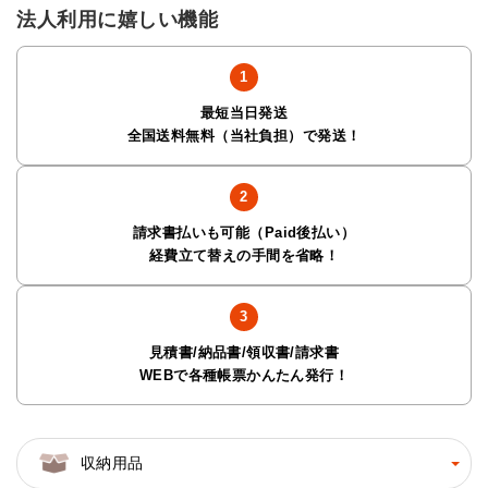
法人利用に嬉しい機能
最短当日発送
全国送料無料（当社負担）で発送！
請求書払いも可能（Paid後払い）
経費立て替えの手間を省略！
見積書/納品書/領収書/請求書
WEBで各種帳票かんたん発行！
収納用品