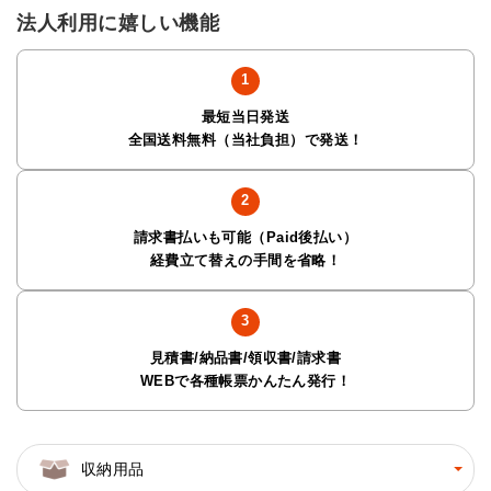
法人利用に嬉しい機能
最短当日発送
全国送料無料（当社負担）で発送！
請求書払いも可能（Paid後払い）
経費立て替えの手間を省略！
見積書/納品書/領収書/請求書
WEBで各種帳票かんたん発行！
収納用品