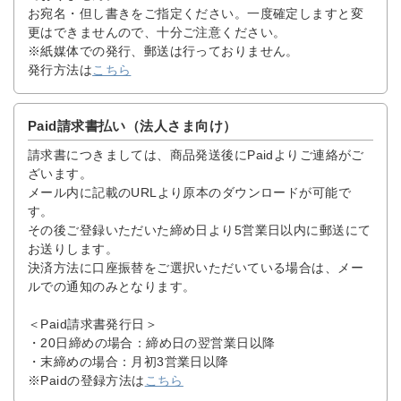
お宛名・但し書きをご指定ください。一度確定しますと変
更はできませんので、十分ご注意ください。
※紙媒体での発行、郵送は行っておりません。
発行方法は
こちら
Paid請求書払い（法人さま向け）
請求書につきましては、商品発送後にPaidよりご連絡がご
ざいます。
メール内に記載のURLより原本のダウンロードが可能で
す。
その後ご登録いただいた締め日より5営業日以内に郵送にて
お送りします。
決済方法に口座振替をご選択いただいている場合は、メー
ルでの通知のみとなります。
＜Paid請求書発行日＞
・20日締めの場合：締め日の翌営業日以降
・末締めの場合：月初3営業日以降
※Paidの登録方法は
こちら