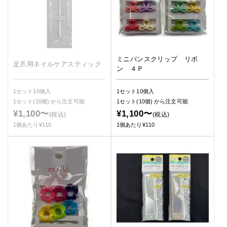
ミニバンスクリップ リボ
足爪用ネイルケアスティック
ン ４Ｐ
1セット10個入
1セット10個入
1セット(10個)
から注文可能
1セット(10個)
から注文可能
¥1,100〜
¥1,100〜
(税込)
(税込)
1個あたり¥110
1個あたり¥110