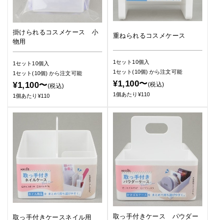
掛けられるコスメケース 小
重ねられるコスメケース
物用
1セット10個入
1セット10個入
1セット(10個)
から注文可能
1セット(10個)
から注文可能
¥1,100〜
¥1,100〜
(税込)
(税込)
1個あたり¥110
1個あたり¥110
取っ手付きケース パウダー
取っ手付きケースネイル用