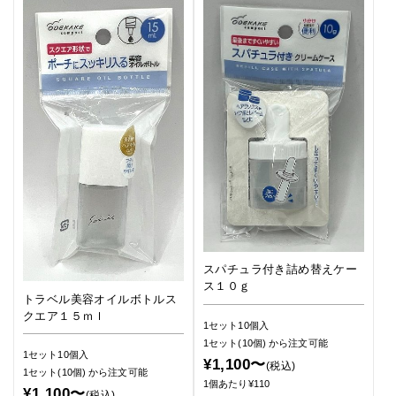
スパチュラ付き詰め替えケー
ス１０ｇ
トラベル美容オイルボトルス
クエア１５ｍｌ
1セット10個入
1セット(10個)
から注文可能
1セット10個入
¥1,100〜
(税込)
1セット(10個)
から注文可能
1個あたり¥110
¥1,100〜
(税込)