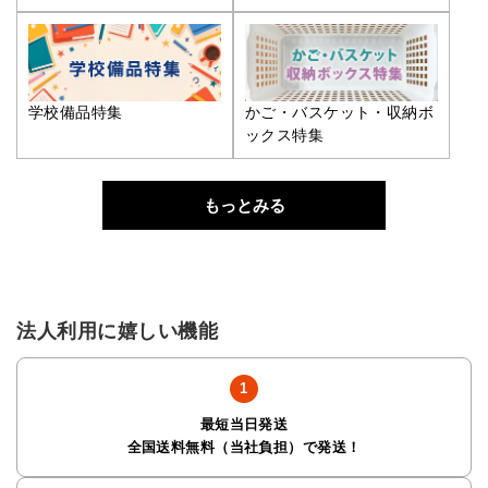
学校備品特集
かご・バスケット・収納ボ
ックス特集
もっとみる
法人利用に嬉しい機能
最短当日発送
全国送料無料（当社負担）で発送！