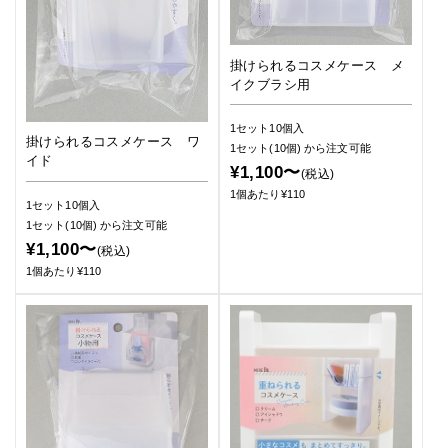
掛けられるコスメケース メ
イクブラシ用
1セット10個入
掛けられるコスメケース ワ
1セット(10個)
から注文可能
イド
¥1,100〜
(税込)
1個あたり¥110
1セット10個入
1セット(10個)
から注文可能
¥1,100〜
(税込)
1個あたり¥110