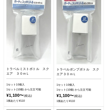
トラベルミストボトル スク
トラベルポンプボトル スク
エア ３０ｍＬ
エア３０ｍＬ
1セット10個入
1セット10個入
1セット(10個)
から注文可能
1セット(10個)
から注文可能
¥1,100〜
¥1,100〜
(税込)
(税込)
1個あたり¥110
1個あたり¥110