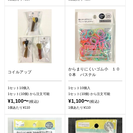
からまりにくいゴム小 １０
コイルアップ
０本 パステル
1セット10個入
1セット10個入
1セット(10個)
から注文可能
1セット(10個)
から注文可能
¥1,100〜
¥1,100〜
(税込)
(税込)
1個あたり¥110
1個あたり¥110