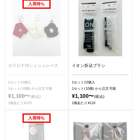
カラビナ付シュシュレース
イオン折込ブラシ
1セット10個入
1セット10個入
1セット(10個)
から注文可能
1セット(10個)
から注文可能
¥1,100〜
¥1,100〜
(税込)
(税込)
1個あたり¥110
1個あたり¥110