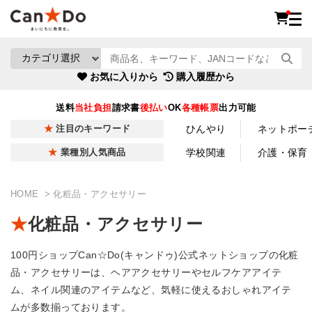
お気に入りから
購入履歴から
送料
当社負担
請求書
後払い
OK
各種帳票
出力可能
ひんやり
ネットポー
注目のキーワード
学校関連
介護・保育
業種別人気商品
HOME
化粧品・アクセサリー
化粧品・アクセサリー
100円ショップCan☆Do(キャンドゥ)公式ネットショップの化粧
品・アクセサリーは、ヘアアクセサリーやセルフケアアイテ
ム、ネイル関連のアイテムなど、気軽に使えるおしゃれアイテ
ムが多数揃っております。