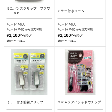
ミニバンスクリップ フラワ
ミラー付きコーム
ー ６Ｐ
1セット10個入
1セット10個入
1セット(10個)
から注文可能
1セット(10個)
から注文可能
¥1,100〜
¥1,100〜
(税込)
(税込)
1個あたり¥110
1個あたり¥110
ミラー付き前髪クリップ
３ｗａｙアイシャドウチップ