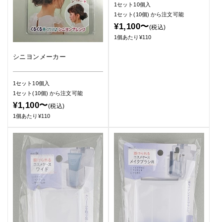
1セット10個入
1セット(10個)
から注文可能
¥1,100〜
(税込)
1個あたり¥110
シニヨンメーカー
1セット10個入
1セット(10個)
から注文可能
¥1,100〜
(税込)
1個あたり¥110