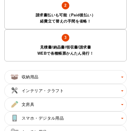
請求書払いも可能（Paid後払い）
経費立て替えの手間を省略！
見積書/納品書/領収書/請求書
WEBで各種帳票かんたん発行！
収納用品
インテリア・クラフト
文房具
スマホ・デジタル用品