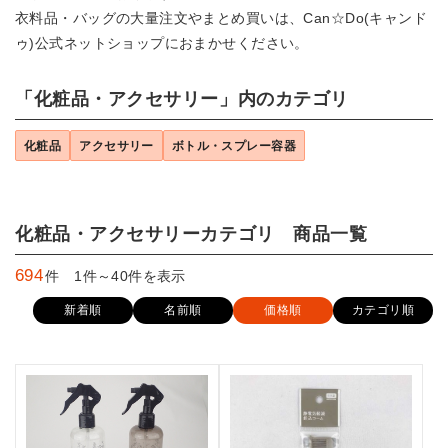
衣料品・バッグの大量注文やまとめ買いは、Can☆Do(キャンド
ゥ)公式ネットショップにおまかせください。
「化粧品・アクセサリー」内のカテゴリ
化粧品
アクセサリー
ボトル・スプレー容器
化粧品・アクセサリーカテゴリ 商品一覧
694
件 1件～40件を表示
新着順
名前順
価格順
カテゴリ順