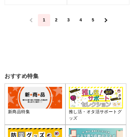
＜
1
2
3
4
5
＞
おすすめ特集
推し活・オタ活サポートグ
新商品特集
ッズ