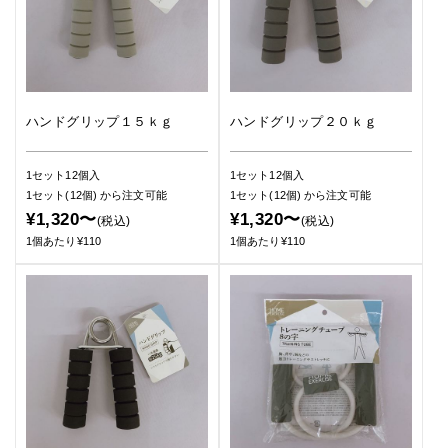
ハンドグリップ１５ｋｇ
ハンドグリップ２０ｋｇ
1セット12個入
1セット12個入
1セット(12個)
から注文可能
1セット(12個)
から注文可能
¥1,320〜
¥1,320〜
(税込)
(税込)
1個あたり¥110
1個あたり¥110