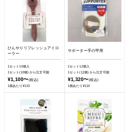
ひんやりリフレッシュアイロ
サポーター手の甲用
ーラー
1セット10個入
1セット12個入
1セット(10個)
から注文可能
1セット(12個)
から注文可能
¥1,100〜
¥1,320〜
(税込)
(税込)
1個あたり¥110
1個あたり¥110