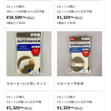
1セット10個入
1セット12個入
15セット(150個)
から注文可能
1セット(12個)
から注文可能
¥16,500〜
¥1,320〜
(税込)
(税込)
1個あたり¥110
1個あたり¥110
サポーターひざ用Ｌサイズ
サポーター手首用
1セット12個入
1セット12個入
1セット(12個)
から注文可能
1セット(12個)
から注文可能
¥1,320〜
¥1,320〜
(税込)
(税込)