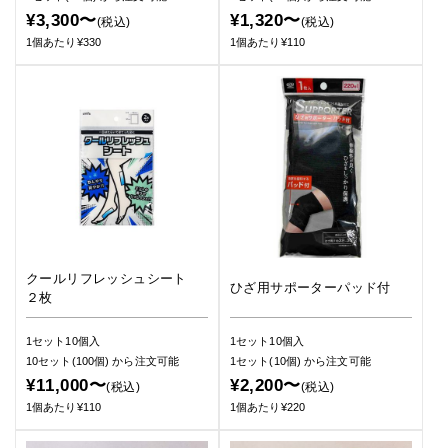
¥3,300〜
¥1,320〜
(税込)
(税込)
1個あたり¥330
1個あたり¥110
クールリフレッシュシート
ひざ用サポーターパッド付
２枚
1セット10個入
1セット10個入
10セット(100個)
から注文可能
1セット(10個)
から注文可能
¥11,000〜
¥2,200〜
(税込)
(税込)
1個あたり¥110
1個あたり¥220