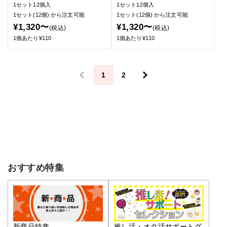
1セット12個入
1セット12個入
1セット(12個)
から注文可能
1セット(12個)
から注文可能
¥1,320〜
¥1,320〜
(税込)
(税込)
1個あたり¥110
1個あたり¥110
＜
1
2
＞
おすすめ特集
推し活・オタ活サポートグ
新商品特集