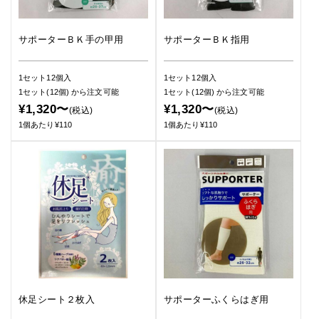
サポーターＢＫ手の甲用
サポーターＢＫ指用
1セット12個入
1セット12個入
1セット(12個)
から注文可能
1セット(12個)
から注文可能
¥1,320〜
¥1,320〜
(税込)
(税込)
1個あたり¥110
1個あたり¥110
休足シート２枚入
サポーターふくらはぎ用