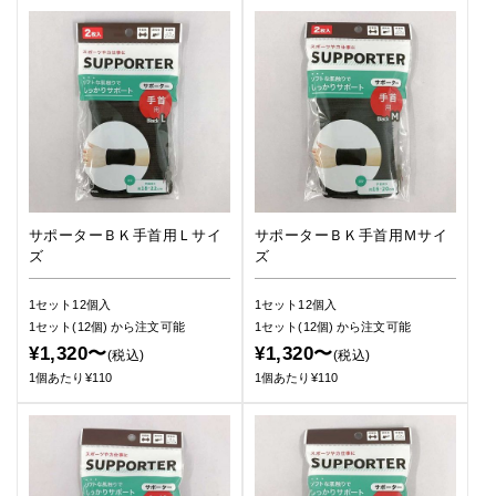
サポーターＢＫ手首用Ｌサイ
サポーターＢＫ手首用Ｍサイ
ズ
ズ
1セット12個入
1セット12個入
1セット(12個)
から注文可能
1セット(12個)
から注文可能
¥1,320〜
¥1,320〜
(税込)
(税込)
1個あたり¥110
1個あたり¥110