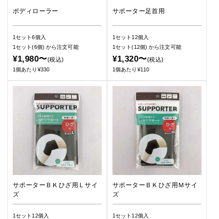
ボディローラー
サポーター足首用
1セット6個入
1セット12個入
1セット(6個)
から注文可能
1セット(12個)
から注文可能
¥1,980〜
¥1,320〜
(税込)
(税込)
1個あたり¥330
1個あたり¥110
サポーターＢＫひざ用Ｌサイ
サポーターＢＫひざ用Ｍサイ
ズ
ズ
1セット12個入
1セット12個入