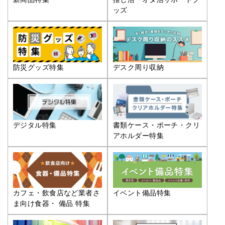
ッズ
防災グッズ特集
デスク周り収納
デジタル特集
書類ケース・ポーチ・クリ
アホルダー特集
カフェ・飲食店など業者さ
イベント備品特集
ま向け食器・ 備品 特集