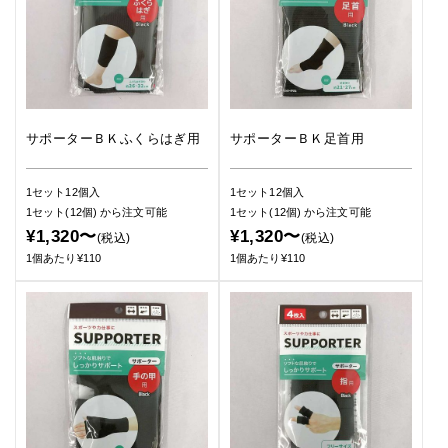
サポーターＢＫふくらはぎ用
サポーターＢＫ足首用
1セット12個入
1セット12個入
1セット(12個)
から注文可能
1セット(12個)
から注文可能
¥1,320〜
¥1,320〜
(税込)
(税込)
1個あたり¥110
1個あたり¥110