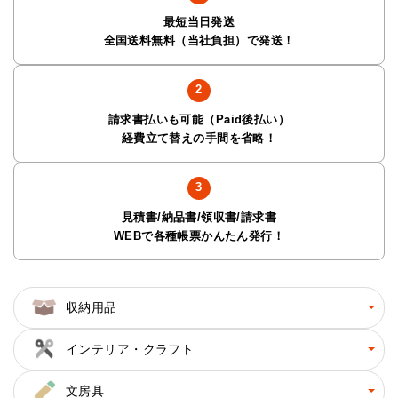
最短当日発送
全国送料無料（当社負担）で発送！
請求書払いも可能（Paid後払い）
経費立て替えの手間を省略！
見積書/納品書/領収書/請求書
WEBで各種帳票かんたん発行！
収納用品
インテリア・クラフト
文房具