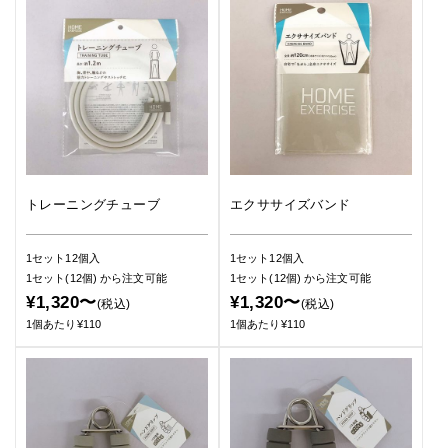
トレーニングチューブ
エクササイズバンド
1セット12個入
1セット12個入
1セット(12個)
から注文可能
1セット(12個)
から注文可能
¥1,320〜
¥1,320〜
(税込)
(税込)
1個あたり¥110
1個あたり¥110