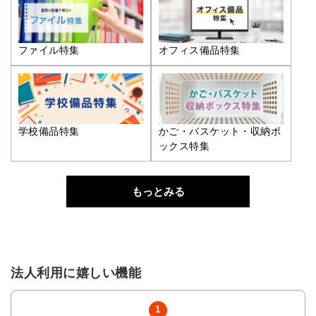
ファイル特集
オフィス備品特集
学校備品特集
かご・バスケット・収納ボ
ックス特集
もっとみる
法人利用に嬉しい機能