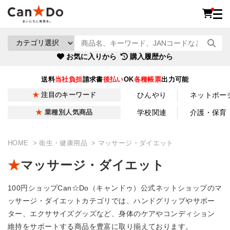
お気に入りから
購入履歴から
送料
当社負担
請求書
後払い
OK
各種帳票
出力可能
ひんやり
ネットポー
注目のキーワード
学校関連
介護・保育
業種別人気商品
HOME
衛生・健康用品
マッサージ・ダイエット
マッサージ・ダイエット
100円ショップCan☆Do（キャンドゥ）公式ネットショップのマ
ッサージ・ダイエットカテゴリでは、ハンドグリップやサポー
ター、エクササイズグッズなど、身体のケアやコンディション
維持をサポートする商品を豊富に取り揃えております。