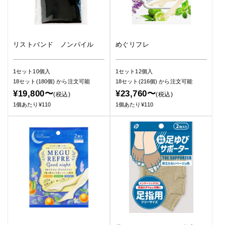
リストバンド ノンパイル
めぐリフレ
1セット10個入
1セット12個入
18セット(180個)
から注文可能
18セット(216個)
から注文可能
¥19,800〜
¥23,760〜
(税込)
(税込)
1個あたり¥110
1個あたり¥110