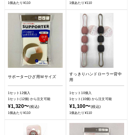
1個あたり¥110
1個あたり¥110
すっきりハンドローラー背中
サポーターひざ用Ｍサイズ
用
1セット12個入
1セット10個入
1セット(12個)
から注文可能
1セット(10個)
から注文可能
¥1,320〜
¥1,100〜
(税込)
(税込)
1個あたり¥110
1個あたり¥110