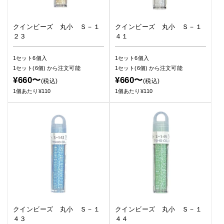
クインビーズ 丸小 Ｓ－１
クインビーズ 丸小 Ｓ－１
２３
４１
1セット6個入
1セット6個入
1セット(6個)
から注文可能
1セット(6個)
から注文可能
¥660〜
¥660〜
(税込)
(税込)
1個あたり¥110
1個あたり¥110
クインビーズ 丸小 Ｓ－１
クインビーズ 丸小 Ｓ－１
４３
４４