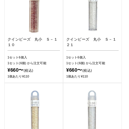
クインビーズ 丸小 Ｓ－１
クインビーズ 丸小 Ｓ－１
１０
２１
1セット6個入
1セット6個入
1セット(6個)
から注文可能
1セット(6個)
から注文可能
¥660〜
¥660〜
(税込)
(税込)
1個あたり¥110
1個あたり¥110