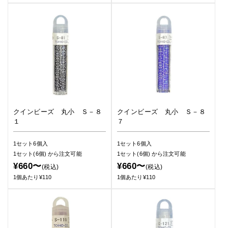
クインビーズ 丸小 Ｓ－８
クインビーズ 丸小 Ｓ－８
１
７
1セット6個入
1セット6個入
1セット(6個)
から注文可能
1セット(6個)
から注文可能
¥660〜
¥660〜
(税込)
(税込)
1個あたり¥110
1個あたり¥110