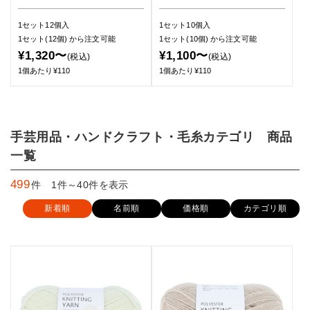
1セット12個入
1セット10個入
1セット(12個)
から注文可能
1セット(10個)
から注文可能
¥1,320〜
¥1,100〜
(税込)
(税込)
1個あたり¥110
1個あたり¥110
手芸用品・ハンドクラフト・毛糸カテゴリ 商品
一覧
499
件 1件～40件を表示
新着順
名前順
価格順
カテゴリ順