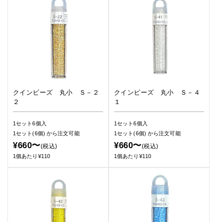
クインビーズ 丸小 Ｓ－２
クインビーズ 丸小 Ｓ－４
２
１
1セット6個入
1セット6個入
1セット(6個)
から注文可能
1セット(6個)
から注文可能
¥660〜
¥660〜
(税込)
(税込)
1個あたり¥110
1個あたり¥110