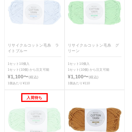
リサイクルコットン毛糸 ラ
リサイクルコットン毛糸 グ
イトブルー
リーン
1セット10個入
1セット10個入
1セット(10個)
から注文可能
1セット(10個)
から注文可能
¥1,100〜
¥1,100〜
(税込)
(税込)
1個あたり¥110
1個あたり¥110