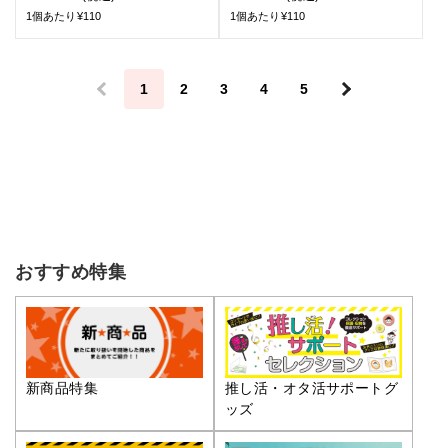
1個あたり¥110
1個あたり¥110
＜
1
2
3
4
5
＞
おすすめ特集
推し活・オタ活サポートグ
新商品特集
ッズ