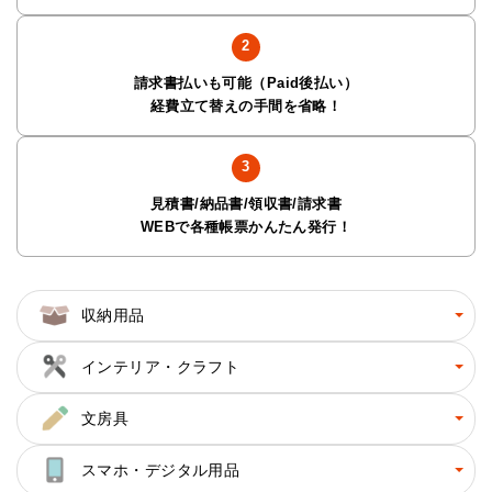
請求書払いも可能（Paid後払い）
経費立て替えの手間を省略！
見積書/納品書/領収書/請求書
WEBで各種帳票かんたん発行！
収納用品
インテリア・クラフト
文房具
スマホ・デジタル用品