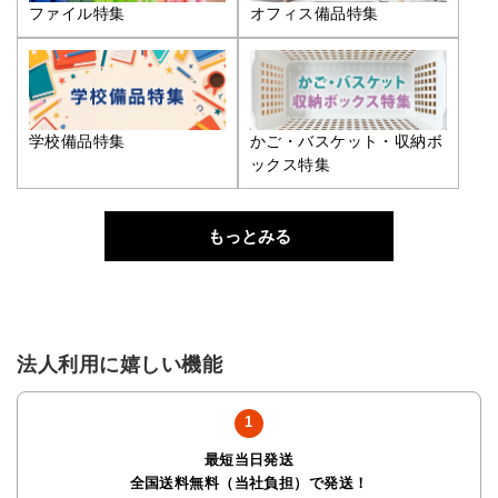
ファイル特集
オフィス備品特集
学校備品特集
かご・バスケット・収納ボ
ックス特集
もっとみる
法人利用に嬉しい機能
最短当日発送
全国送料無料（当社負担）で発送！