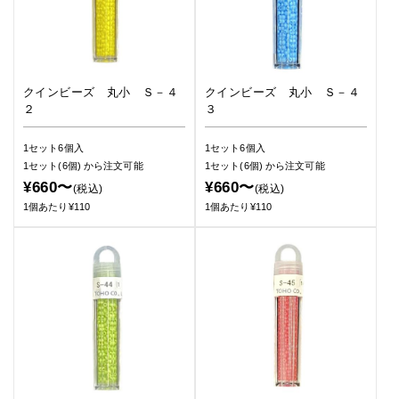
クインビーズ 丸小 Ｓ－４
クインビーズ 丸小 Ｓ－４
２
３
1セット6個入
1セット6個入
1セット(6個)
から注文可能
1セット(6個)
から注文可能
¥660〜
¥660〜
(税込)
(税込)
1個あたり¥110
1個あたり¥110