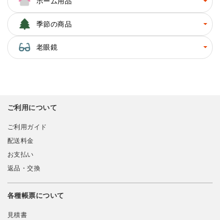
ホーム用品
季節の商品
老眼鏡
ご利用について
ご利用ガイド
配送料金
お支払い
返品・交換
各種帳票について
見積書