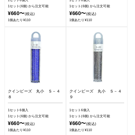
1セット6個入
1セット6個入
1セット(6個)
から注文可能
1セット(6個)
から注文可能
¥660〜
¥660〜
(税込)
(税込)
1個あたり¥110
1個あたり¥110
クインビーズ 丸小 Ｓ－４
クインビーズ 丸小 Ｓ－４
８
９
1セット6個入
1セット6個入
1セット(6個)
から注文可能
1セット(6個)
から注文可能
¥660〜
¥660〜
(税込)
(税込)
1個あたり¥110
1個あたり¥110