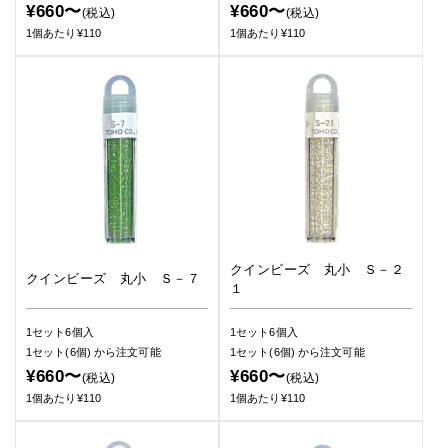
¥660〜
¥660〜
(税込)
(税込)
1個あたり¥110
1個あたり¥110
クインビーズ 丸小 Ｓ－２
クインビーズ 丸小 Ｓ－７
１
1セット6個入
1セット6個入
1セット(6個)
から注文可能
1セット(6個)
から注文可能
¥660〜
¥660〜
(税込)
(税込)
1個あたり¥110
1個あたり¥110