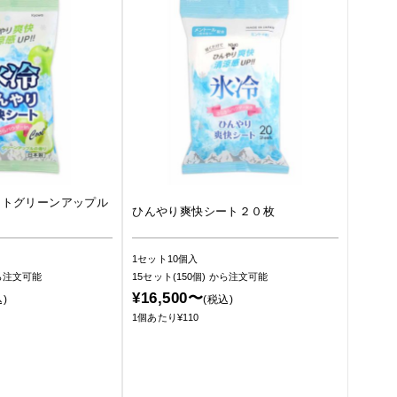
ートグリーンアップル
ひんやり爽快シート２０枚
1セット10個入
ら注文可能
15セット(150個)
から注文可能
¥16,500〜
)
(税込)
1個あたり¥110