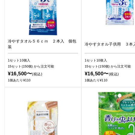
冷やすタオル５６ｃｍ ２本入 個包
冷やすタオル子供用 ３本
装
1セット10個入
1セット10個入
15セット(150個)
から注文可能
15セット(150個)
から注文可能
¥16,500〜
¥16,500〜
(税込)
(税込)
1個あたり¥110
1個あたり¥110