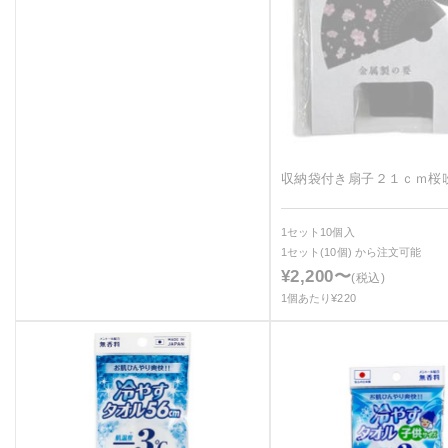
収納袋付き扇子２１ｃｍ桜
1セット10個入
1セット(10個)
から注文可能
¥2,200〜
(税込)
1個あたり¥220