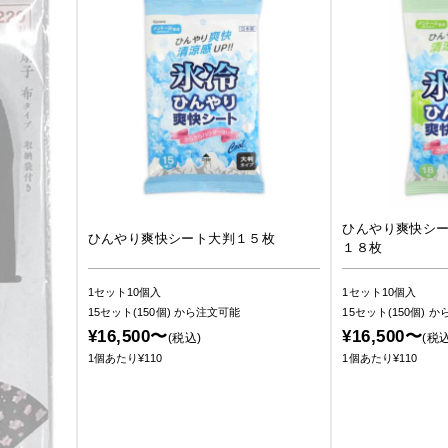
ひんやり爽快シ
ひんやり爽快シート大判１５枚
１８枚
1セット10個入
1セット10個入
15セット(150個)
から注文可能
15セット(150個)
か
¥16,500〜
¥16,500〜
(税込)
(税込
1個あたり¥110
1個あたり¥110