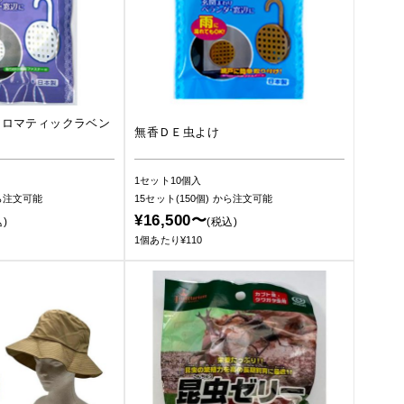
アロマティックラベン
無香ＤＥ虫よけ
1セット10個入
ら注文可能
15セット(150個)
から注文可能
¥16,500〜
)
(税込)
1個あたり¥110