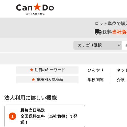
ロット単位で購
送料
当社負
ひんやり
ネッ
注目のキーワード
学校関連
介護
業種別人気商品
法人利用に嬉しい機能
最短当日発送
全国送料無料（当社負担）で発
送！