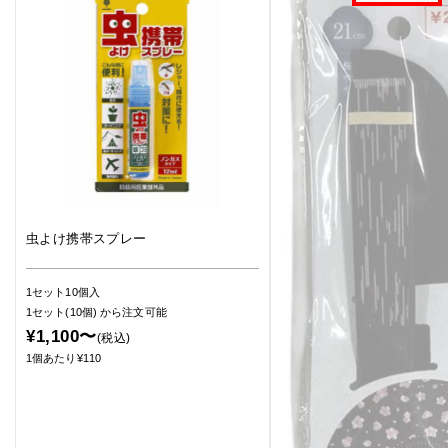
虫よけ携帯スプレー
1セット10個入
1セット(10個)
から注文可能
¥1,100〜
(税込)
1個あたり¥110