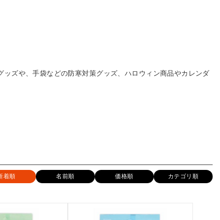
対策グッズや、手袋などの防寒対策グッズ、ハロウィン商品やカレンダ
新着順
名前順
価格順
カテゴリ順