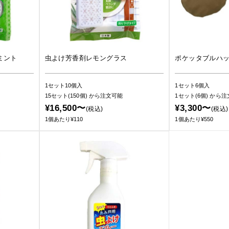
ミント
虫よけ芳香剤レモングラス
ポケッタブルハ
1セット10個入
1セット6個入
15セット(150個)
から注文可能
1セット(6個)
から注
¥16,500〜
¥3,300〜
(税込)
(税込)
1個あたり¥110
1個あたり¥550