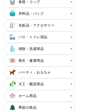
食器・コップ
衣料品・バッグ
化粧品・アクセサリー
バス・トイレ用品
掃除・洗濯用品
衛生・健康用品
パーティ・おもちゃ
大工・園芸用品
ホーム用品
季節の商品