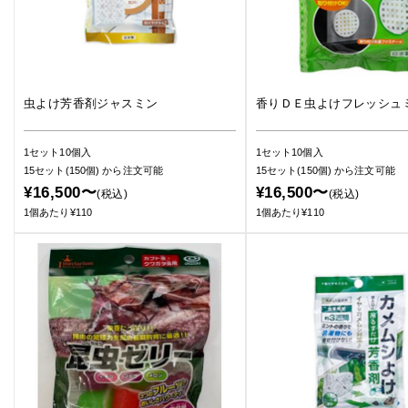
虫よけ芳香剤ジャスミン
香りＤＥ虫よけフレッシュ
1セット10個入
1セット10個入
15セット(150個)
から注文可能
15セット(150個)
から注文可能
¥16,500〜
¥16,500〜
(税込)
(税込)
1個あたり¥110
1個あたり¥110