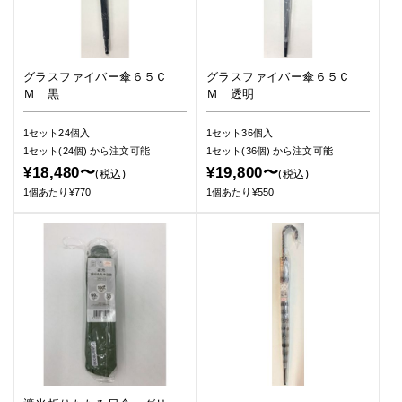
グラスファイバー傘６５Ｃ
グラスファイバー傘６５Ｃ
Ｍ 黒
Ｍ 透明
1セット24個入
1セット36個入
1セット(24個)
から注文可能
1セット(36個)
から注文可能
¥18,480〜
¥19,800〜
(税込)
(税込)
1個あたり¥770
1個あたり¥550