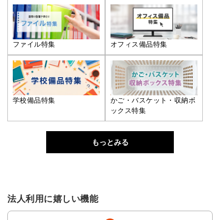
ファイル特集
オフィス備品特集
学校備品特集
かご・バスケット・収納ボ
ックス特集
もっとみる
法人利用に嬉しい機能