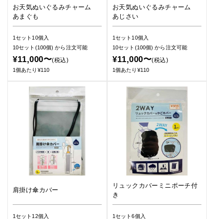
お天気ぬいぐるみチャーム
お天気ぬいぐるみチャーム
あまぐも
あじさい
1セット10個入
1セット10個入
10セット(100個)
から注文可能
10セット(100個)
から注文可能
¥11,000〜
¥11,000〜
(税込)
(税込)
1個あたり¥110
1個あたり¥110
リュックカバーミニポーチ付
肩掛け傘カバー
き
1セット12個入
1セット6個入