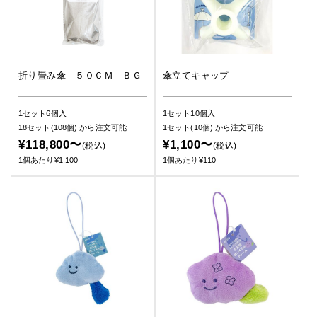
折り畳み傘 ５０ＣＭ ＢＧ
傘立てキャップ
1セット6個入
1セット10個入
18セット(108個)
から注文可能
1セット(10個)
から注文可能
¥118,800〜
¥1,100〜
(税込)
(税込)
1個あたり¥1,100
1個あたり¥110