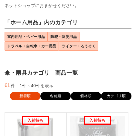
ネットショップにおまかせください。
「ホーム用品」内のカテゴリ
室内用品・ベビー用品
防犯・防災用品
トラベル・自転車・カー用品
ライター・ろうそく
傘・雨具カテゴリ 商品一覧
61
件 1件～40件を表示
新着順
名前順
価格順
カテゴリ順