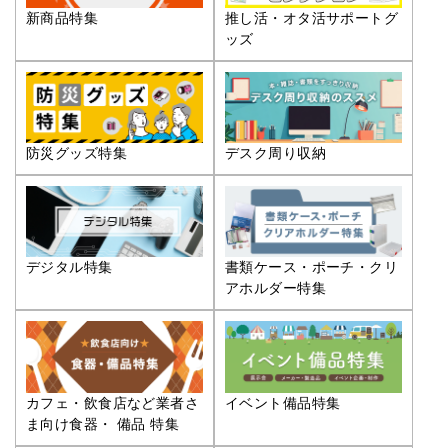
推し活・オタ活サポートグ
新商品特集
ッズ
防災グッズ特集
デスク周り収納
デジタル特集
書類ケース・ポーチ・クリ
アホルダー特集
カフェ・飲食店など業者さ
イベント備品特集
ま向け食器・ 備品 特集