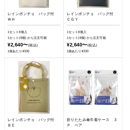
レインポンチョ バッグ付
レインポンチョ バッグ付
ＷＨ
ＣＧＹ
1セット8個入
1セット8個入
1セット(8個)
から注文可能
1セット(8個)
から注文可能
¥2,640〜
¥2,640〜
(税込)
(税込)
1個あたり¥330
1個あたり¥330
レインポンチョ バッグ付
折りたたみ傘巾着ケース ３
ＢＥ
Ｐ ベア