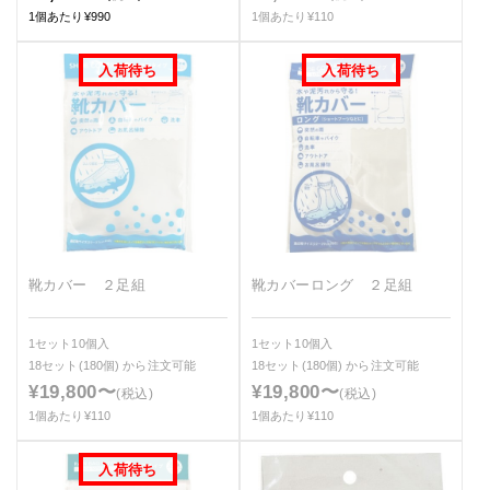
1個あたり¥990
1個あたり¥110
靴カバー ２足組
靴カバーロング ２足組
1セット10個入
1セット10個入
18セット(180個)
から注文可能
18セット(180個)
から注文可能
¥19,800〜
¥19,800〜
(税込)
(税込)
1個あたり¥110
1個あたり¥110