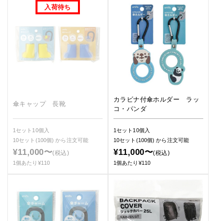
カラビナ付傘ホルダー ラッ
傘キャップ 長靴
コ・パンダ
1セット10個入
1セット10個入
10セット(100個)
から注文可能
10セット(100個)
から注文可能
¥11,000〜
¥11,000〜
(税込)
(税込)
1個あたり¥110
1個あたり¥110