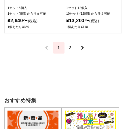
1セット8個入
1セット12個入
1セット(8個)
から注文可能
10セット(120個)
から注文可能
¥2,640〜
¥13,200〜
(税込)
(税込)
1個あたり¥330
1個あたり¥110
＜
1
2
＞
おすすめ特集