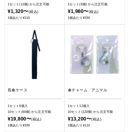
1セット(12個)
から注文可能
1セット(6個)
から注文可能
¥1,320〜
¥1,980〜
(税込)
(税込)
1個あたり¥110
1個あたり¥330
長傘ケース
傘チャーム アニマル
1セット6個入
1セット12個入
10セット(60個)
から注文可能
10セット(120個)
から注文可能
¥19,800〜
¥13,200〜
(税込)
(税込)
1個あたり¥330
1個あたり¥110