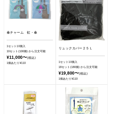
傘チャーム 虹・傘
1セット10個入
リュックカバー２５Ｌ
10セット(100個)
から注文可能
¥11,000〜
(税込)
1セット10個入
1個あたり¥110
18セット(180個)
から注文可能
¥19,800〜
(税込)
1個あたり¥110