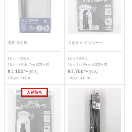
雨具収納袋
大きめレインコート
1セット10個入
1セット8個入
1セット(10個)
から注文可能
1セット(8個)
から注文可能
¥1,100〜
¥1,760〜
(税込)
(税込)
1個あたり¥110
1個あたり¥220