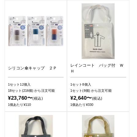
レインコート バッグ付 Ｗ
シリコン傘キャップ ２Ｐ
Ｈ
1セット12個入
1セット8個入
18セット(216個)
から注文可能
1セット(8個)
から注文可能
¥23,760〜
¥2,640〜
(税込)
(税込)
1個あたり¥110
1個あたり¥330