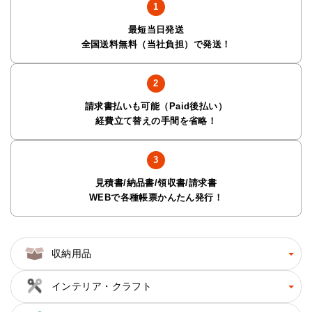
最短当日発送
全国送料無料（当社負担）で発送！
請求書払いも可能（Paid後払い）
経費立て替えの手間を省略！
見積書/納品書/領収書/請求書
WEBで各種帳票かんたん発行！
収納用品
インテリア・クラフト