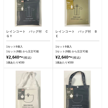
レインコート バッグ付 Ｃ
レインコート バッグ付 Ｂ
ＧＹ
Ｅ
1セット8個入
1セット8個入
1セット(8個)
から注文可能
1セット(8個)
から注文可能
¥2,640〜
¥2,640〜
(税込)
(税込)
1個あたり¥330
1個あたり¥330