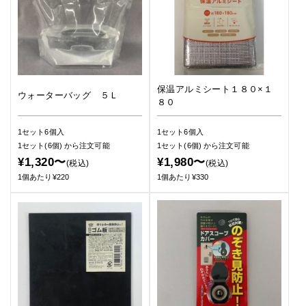
保温アルミシート１８０×１
ウォーターバッグ ５Ｌ
８０
1セット6個入
1セット6個入
1セット(6個)
から注文可能
1セット(6個)
から注文可能
¥1,320〜
¥1,980〜
(税込)
(税込)
1個あたり¥220
1個あたり¥330