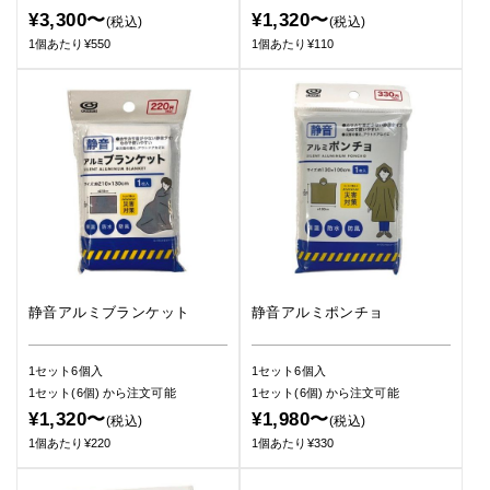
¥3,300〜
¥1,320〜
(税込)
(税込)
1個あたり¥550
1個あたり¥110
静音アルミブランケット
静音アルミポンチョ
1セット6個入
1セット6個入
1セット(6個)
から注文可能
1セット(6個)
から注文可能
¥1,320〜
¥1,980〜
(税込)
(税込)
1個あたり¥220
1個あたり¥330