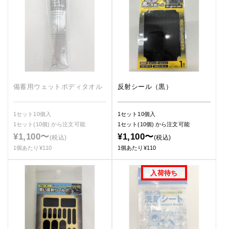
備蓄用ウェットボディタオル
反射シール（黒）
1セット10個入
1セット10個入
1セット(10個)
から注文可能
1セット(10個)
から注文可能
¥1,100〜
¥1,100〜
(税込)
(税込)
1個あたり¥110
1個あたり¥110