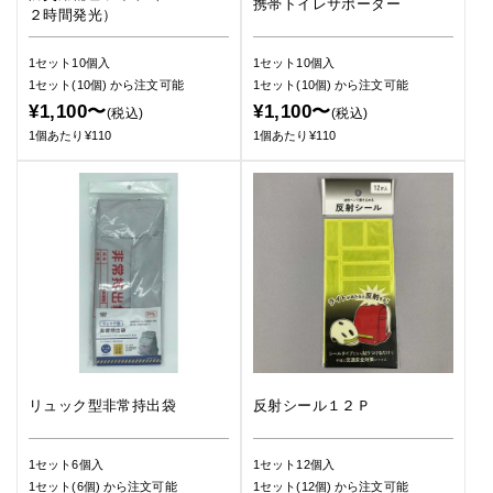
携帯トイレサポーター
２時間発光）
1セット10個入
1セット10個入
1セット(10個)
から注文可能
1セット(10個)
から注文可能
¥1,100〜
¥1,100〜
(税込)
(税込)
1個あたり¥110
1個あたり¥110
リュック型非常持出袋
反射シール１２Ｐ
1セット6個入
1セット12個入
1セット(6個)
から注文可能
1セット(12個)
から注文可能