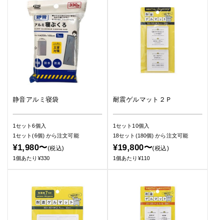
静音アルミ寝袋
耐震ゲルマット２Ｐ
1セット6個入
1セット10個入
1セット(6個)
から注文可能
18セット(180個)
から注文可能
¥1,980〜
¥19,800〜
(税込)
(税込)
1個あたり¥330
1個あたり¥110