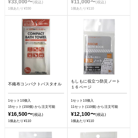
¥33,000〜
¥11,000〜
(税込)
(税込)
1個あたり¥330
1個あたり¥110
もしもに役立つ防災ノート
不織布コンパクトバスタオル
１６ページ
1セット10個入
1セット10個入
15セット(150個)
から注文可能
11セット(110個)
から注文可能
¥16,500〜
¥12,100〜
(税込)
(税込)
1個あたり¥110
1個あたり¥110