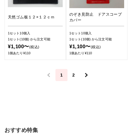
のぞき見防止 ドアスコープ
天然ゴム板１２×１２ｃｍ
カバー
1セット10個入
1セット10個入
1セット(10個)
から注文可能
1セット(10個)
から注文可能
¥1,100〜
¥1,100〜
(税込)
(税込)
1個あたり¥110
1個あたり¥110
＜
1
2
＞
おすすめ特集