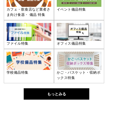
カフェ・飲食店など業者さ
イベント備品特集
ま向け食器・ 備品 特集
ファイル特集
オフィス備品特集
学校備品特集
かご・バスケット・収納ボ
ックス特集
もっとみる