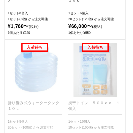
ア
１０Ｌ
1セット8個入
1セット6個入
1セット(8個)
から注文可能
20セット(120個)
から注文可能
¥1,760〜
¥66,000〜
(税込)
(税込)
1個あたり¥220
1個あたり¥550
折り畳み式ウォータータンク
携帯トイレ ５００ｃｃ １
１０Ｌ
個入
1セット5個入
1セット10個入
20セット(100個)
から注文可能
10セット(100個)
から注文可能