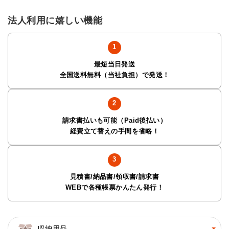
法人利用に嬉しい機能
最短当日発送
全国送料無料（当社負担）で発送！
請求書払いも可能（Paid後払い）
経費立て替えの手間を省略！
見積書/納品書/領収書/請求書
WEBで各種帳票かんたん発行！
収納用品