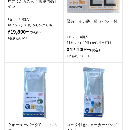
片手でかんたん！携帯簡易ト
イレ
1セット10個入
緊急トイレ袋 吸収パット付
18セット(180個)
から注文可能
¥19,800〜
(税込)
1セット10個入
1個あたり¥110
11セット(110個)
から注文可能
¥12,100〜
(税込)
1個あたり¥110
ウォーターバッグ５Ｌ クリ
コック付きウォーターバッグ