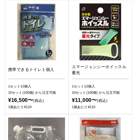
エマージェンシーホイッスル
携帯できるトイレ１個入
蓄光
1セット10個入
1セット10個入
15セット(150個)
から注文可能
10セット(100個)
から注文可能
¥16,500〜
¥11,000〜
(税込)
(税込)
1個あたり¥110
1個あたり¥110