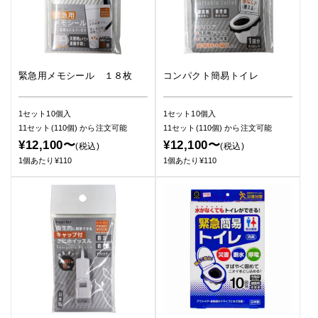
緊急用メモシール １８枚
コンパクト簡易トイレ
1セット10個入
1セット10個入
11セット(110個)
から注文可能
11セット(110個)
から注文可能
¥12,100〜
¥12,100〜
(税込)
(税込)
1個あたり¥110
1個あたり¥110