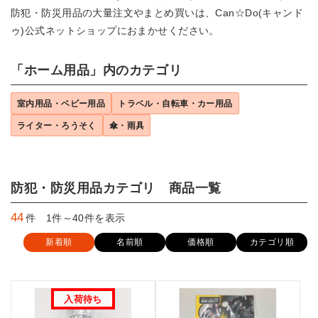
防犯・防災用品の大量注文やまとめ買いは、Can☆Do(キャンド
ゥ)公式ネットショップにおまかせください。
「ホーム用品」内のカテゴリ
室内用品・ベビー用品
トラベル・自転車・カー用品
ライター・ろうそく
傘・雨具
防犯・防災用品カテゴリ 商品一覧
44
件 1件～40件を表示
新着順
名前順
価格順
カテゴリ順