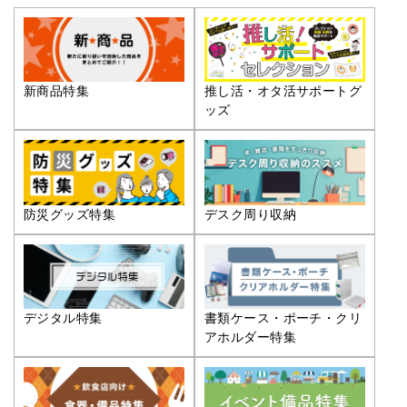
推し活・オタ活サポートグ
新商品特集
ッズ
防災グッズ特集
デスク周り収納
デジタル特集
書類ケース・ポーチ・クリ
アホルダー特集