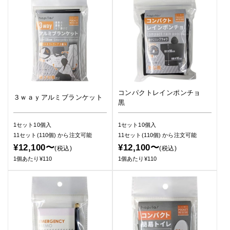
コンパクトレインポンチョ
３ｗａｙアルミブランケット
黒
1セット10個入
1セット10個入
11セット(110個)
から注文可能
11セット(110個)
から注文可能
¥12,100〜
¥12,100〜
(税込)
(税込)
1個あたり¥110
1個あたり¥110