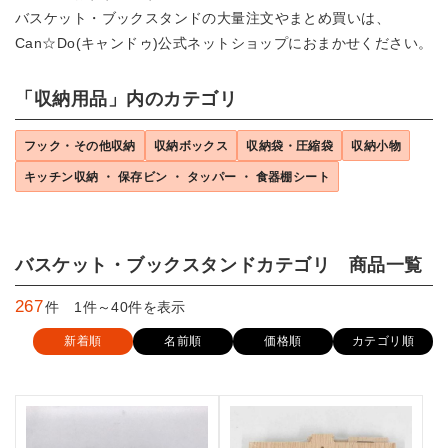
バスケット・ブックスタンドの大量注文やまとめ買いは、
Can☆Do(キャンドゥ)公式ネットショップにおまかせください。
「収納用品」内のカテゴリ
フック・その他収納
収納ボックス
収納袋・圧縮袋
収納小物
キッチン収納 ・ 保存ビン ・ タッパー ・ 食器棚シート
バスケット・ブックスタンドカテゴリ 商品一覧
267
件 1件～40件を表示
新着順
名前順
価格順
カテゴリ順