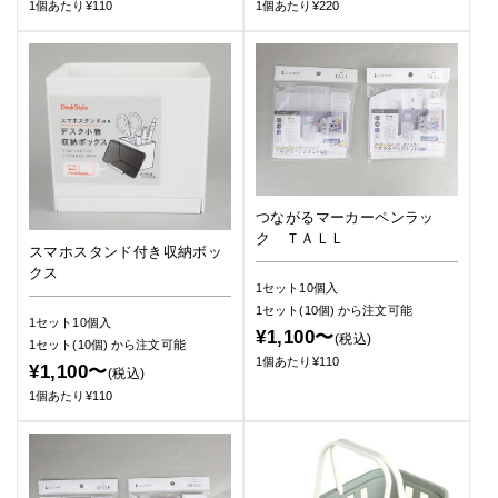
1個あたり¥110
1個あたり¥220
つながるマーカーペンラッ
ク ＴＡＬＬ
スマホスタンド付き収納ボッ
クス
1セット10個入
1セット(10個)
から注文可能
1セット10個入
¥1,100〜
(税込)
1セット(10個)
から注文可能
1個あたり¥110
¥1,100〜
(税込)
1個あたり¥110