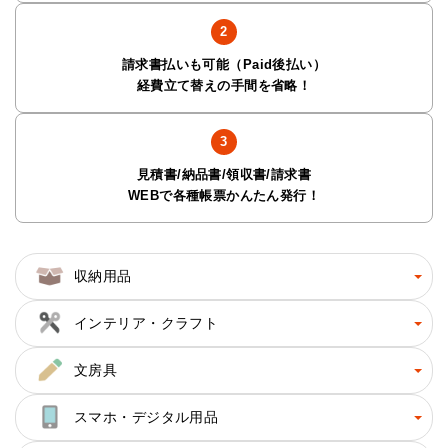
請求書払いも可能（Paid後払い）
経費立て替えの手間を省略！
見積書/納品書/領収書/請求書
WEBで各種帳票かんたん発行！
収納用品
インテリア・クラフト
文房具
スマホ・デジタル用品