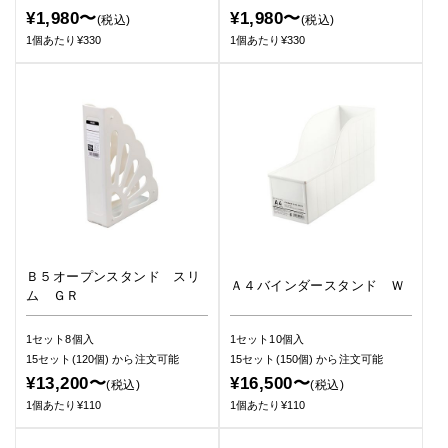
¥1,980〜
¥1,980〜
(税込)
(税込)
1個あたり¥330
1個あたり¥330
Ｂ５オープンスタンド スリ
Ａ４バインダースタンド Ｗ
ム ＧＲ
1セット8個入
1セット10個入
15セット(120個)
から注文可能
15セット(150個)
から注文可能
¥13,200〜
¥16,500〜
(税込)
(税込)
1個あたり¥110
1個あたり¥110