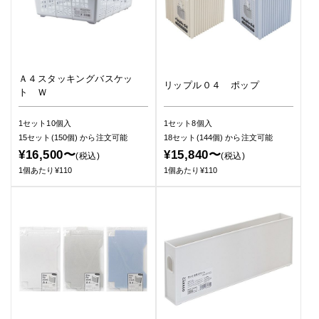
Ａ４スタッキングバスケッ
リップル０４ ポップ
ト Ｗ
1セット10個入
1セット8個入
15セット(150個)
から注文可能
18セット(144個)
から注文可能
¥16,500〜
¥15,840〜
(税込)
(税込)
1個あたり¥110
1個あたり¥110