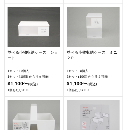
並べる小物収納ケース ショ
並べる小物収納ケース ミニ
ート
２Ｐ
1セット10個入
1セット10個入
1セット(10個)
から注文可能
1セット(10個)
から注文可能
¥1,100〜
¥1,100〜
(税込)
(税込)
1個あたり¥110
1個あたり¥110