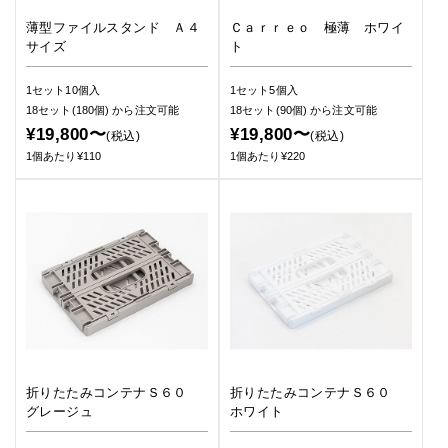
薄型ファイルスタンド Ａ４
Ｃａｒｒｅｏ 極薄 ホワイ
サイズ
ト
1セット10個入
1セット5個入
18セット(180個)
から注文可能
18セット(90個)
から注文可能
¥19,800〜
¥19,800〜
(税込)
(税込)
1個あたり¥110
1個あたり¥220
折りたたみコンテナＳ６０
折りたたみコンテナＳ６０
グレージュ
ホワイト