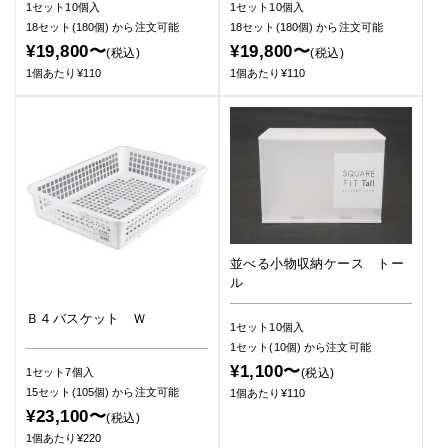
1セット10個入
1セット10個入
18セット(180個)
から注文可能
18セット(180個)
から注文可能
¥19,800〜
¥19,800〜
(税込)
(税込)
1個あたり¥110
1個あたり¥110
並べる小物収納ケース トー
ル
Ｂ４バスケット Ｗ
1セット10個入
1セット(10個)
から注文可能
¥1,100〜
(税込)
1セット7個入
15セット(105個)
から注文可能
1個あたり¥110
¥23,100〜
(税込)
1個あたり¥220