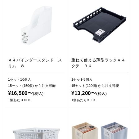
Ａ４バインダースタンド ス
重ねて使える薄型ラックＡ４
リム Ｗ
タテ ＢＫ
1セット10個入
1セット8個入
15セット(150個)
から注文可能
15セット(120個)
から注文可能
¥16,500〜
¥13,200〜
(税込)
(税込)
1個あたり¥110
1個あたり¥110