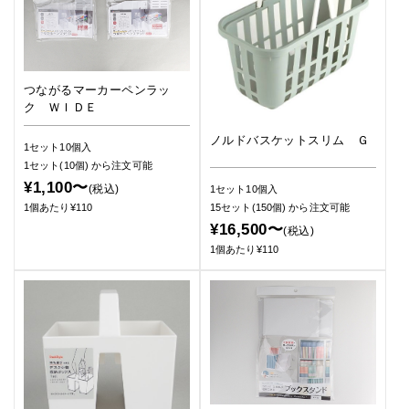
つながるマーカーペンラッ
ク ＷＩＤＥ
ノルドバスケットスリム Ｇ
1セット10個入
1セット(10個)
から注文可能
¥1,100〜
(税込)
1セット10個入
15セット(150個)
から注文可能
1個あたり¥110
¥16,500〜
(税込)
1個あたり¥110