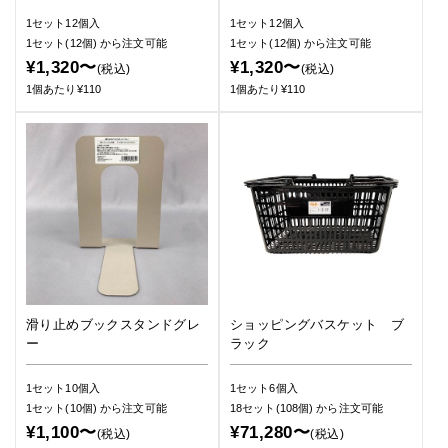
1セット12個入
1セット12個入
1セット(12個)
から注文可能
1セット(12個)
から注文可能
¥1,320〜
¥1,320〜
(税込)
(税込)
1個あたり¥110
1個あたり¥110
滑り止めブックスタンドグレ
ショッピングバスケット ブ
ー
ラック
1セット10個入
1セット6個入
1セット(10個)
から注文可能
18セット(108個)
から注文可能
¥1,100〜
¥71,280〜
(税込)
(税込)