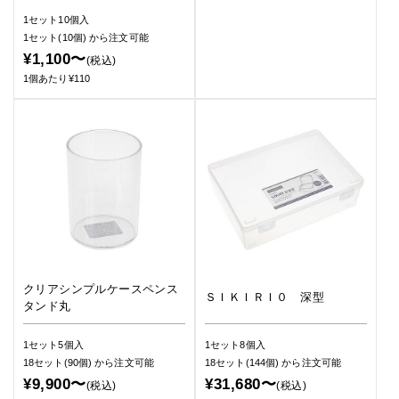
1セット10個入
1セット(10個)
から注文可能
¥1,100〜
(税込)
1個あたり¥110
クリアシンプルケースペンス
ＳＩＫＩＲＩ０ 深型
タンド丸
1セット5個入
1セット8個入
18セット(90個)
から注文可能
18セット(144個)
から注文可能
¥9,900〜
¥31,680〜
(税込)
(税込)