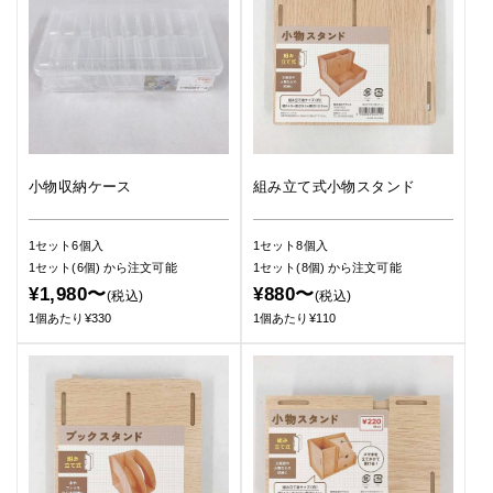
小物収納ケース
組み立て式小物スタンド
1セット6個入
1セット8個入
1セット(6個)
から注文可能
1セット(8個)
から注文可能
¥1,980〜
¥880〜
(税込)
(税込)
1個あたり¥330
1個あたり¥110