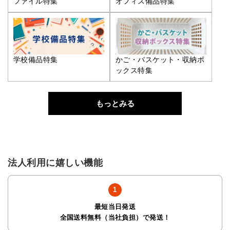
ファイル特集
オフィス備品特集
学校備品特集
かご・バスケット・収納ボ
ックス特集
もっとみる
法人利用に嬉しい機能
最短当日発送
全国送料無料（当社負担）で発送！