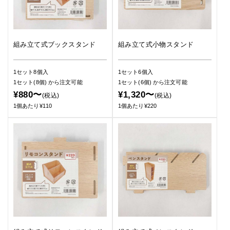
組み立て式ブックスタンド
組み立て式小物スタンド
1セット8個入
1セット6個入
1セット(8個)
から注文可能
1セット(6個)
から注文可能
¥880〜
¥1,320〜
(税込)
(税込)
1個あたり¥110
1個あたり¥220