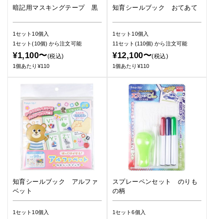
暗記用マスキングテープ 黒
知育シールブック おてあて
1セット10個入
1セット10個入
1セット(10個)
から注文可能
11セット(110個)
から注文可能
¥1,100〜
¥12,100〜
(税込)
(税込)
1個あたり¥110
1個あたり¥110
知育シールブック アルファ
スプレーペンセット のりも
ベット
の柄
1セット10個入
1セット6個入