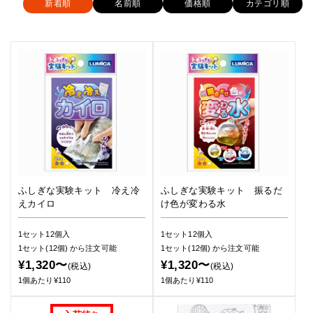
新着順
名前順
価格順
カテゴリ順
ふしぎな実験キット 冷え冷
ふしぎな実験キット 振るだ
えカイロ
け色が変わる水
1セット12個入
1セット12個入
1セット(12個)
から注文可能
1セット(12個)
から注文可能
¥1,320〜
¥1,320〜
(税込)
(税込)
1個あたり¥110
1個あたり¥110