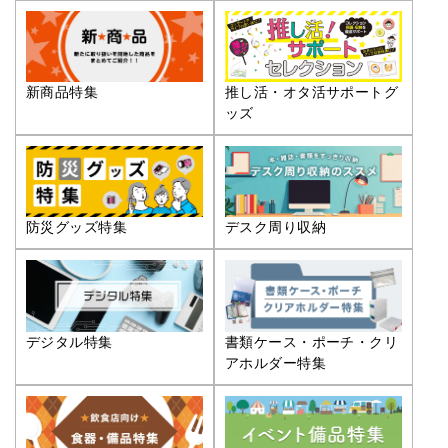
推し活・オタ活サポートグ
新商品特集
ッズ
防災グッズ特集
デスク周り収納
デジタル特集
書類ケース・ポーチ・クリ
アホルダー特集