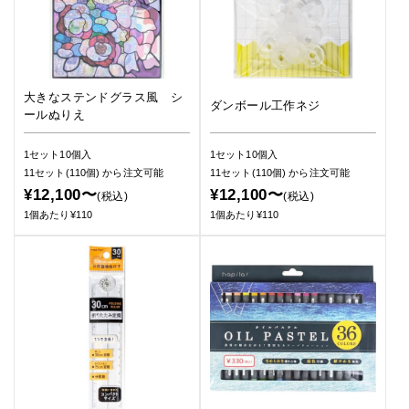
大きなステンドグラス風 シ
ダンボール工作ネジ
ールぬりえ
1セット10個入
1セット10個入
11セット(110個)
から注文可能
11セット(110個)
から注文可能
¥12,100〜
¥12,100〜
(税込)
(税込)
1個あたり¥110
1個あたり¥110