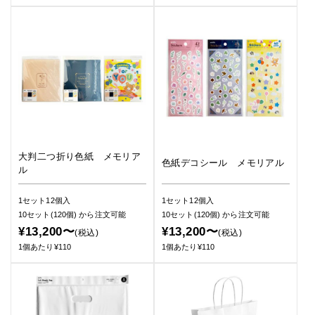
大判二つ折り色紙 メモリア
色紙デコシール メモリアル
ル
1セット12個入
1セット12個入
10セット(120個)
から注文可能
10セット(120個)
から注文可能
¥13,200〜
¥13,200〜
(税込)
(税込)
1個あたり¥110
1個あたり¥110