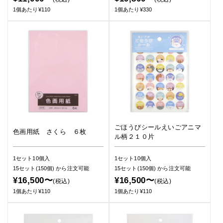
1個あたり¥110
1個あたり¥330
ごほうびシールえいごアニマ
色画用紙 さくら ６枚
ル柄２１０片
1セット10個入
1セット10個入
15セット(150個)
から注文可能
15セット(150個)
から注文可能
¥16,500〜
¥16,500〜
(税込)
(税込)
1個あたり¥110
1個あたり¥110