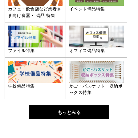
カフェ・飲食店など業者さ
イベント備品特集
ま向け食器・ 備品 特集
ファイル特集
オフィス備品特集
学校備品特集
かご・バスケット・収納ボ
ックス特集
もっとみる