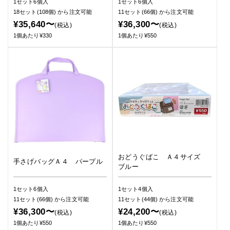
1セット6個入
1セット6個入
18セット(108個)
から注文可能
11セット(66個)
から注文可能
¥35,640〜
¥36,300〜
(税込)
(税込)
1個あたり¥330
1個あたり¥550
おどうぐばこ Ａ４サイズ
手さげバッグＡ４ パープル
ブルー
1セット6個入
1セット4個入
11セット(66個)
から注文可能
11セット(44個)
から注文可能
¥36,300〜
¥24,200〜
(税込)
(税込)
1個あたり¥550
1個あたり¥550