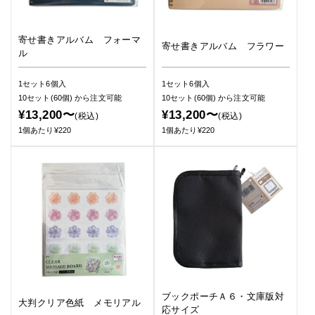
寄せ書きアルバム フォーマ
寄せ書きアルバム フラワー
ル
1セット6個入
1セット6個入
10セット(60個)
から注文可能
10セット(60個)
から注文可能
¥13,200〜
¥13,200〜
(税込)
(税込)
1個あたり¥220
1個あたり¥220
ブックポーチＡ６・文庫版対
大判クリア色紙 メモリアル
応サイズ