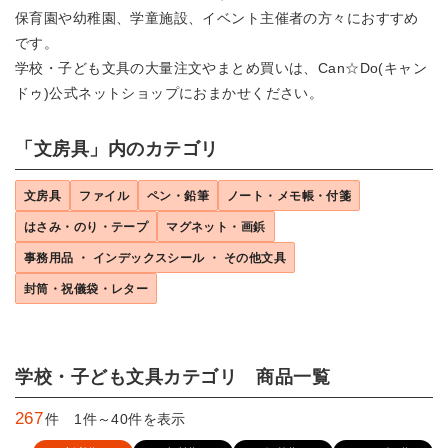
保育園や幼稚園、学童施設、イベント主催者の方々におすすめ
です。
学校・子ども文具の大量注文やまとめ買いは、Can☆Do(キャン
ドゥ)公式ネットショップにおまかせください。
「文房具」内のカテゴリ
文房具
ファイル
ペン・鉛筆
ノート・メモ帳・付箋
はさみ・のり・テープ
マグネット・画鋲
事務用品 ・ インデックスシール ・ その他文具
封筒・祝儀袋・レター
学校・子ども文具カテゴリ 商品一覧
267
件 1件～40件を表示