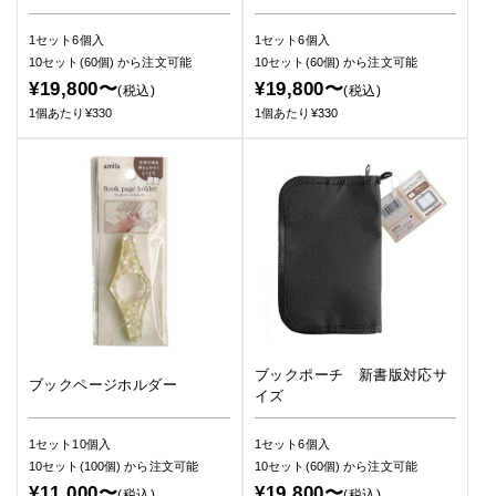
1セット6個入
1セット6個入
10セット(60個)
から注文可能
10セット(60個)
から注文可能
¥19,800〜
¥19,800〜
(税込)
(税込)
1個あたり¥330
1個あたり¥330
ブックポーチ 新書版対応サ
ブックページホルダー
イズ
1セット10個入
1セット6個入
10セット(100個)
から注文可能
10セット(60個)
から注文可能
¥11,000〜
¥19,800〜
(税込)
(税込)