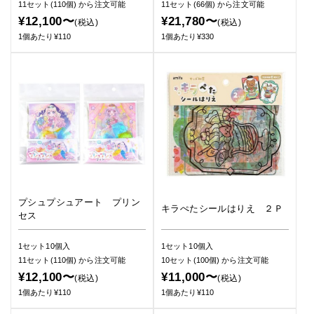
11セット(110個)
から注文可能
11セット(66個)
から注文可能
¥12,100〜
¥21,780〜
(税込)
(税込)
1個あたり¥110
1個あたり¥330
プシュプシュアート プリン
キラぺたシールはりえ ２Ｐ
セス
1セット10個入
1セット10個入
11セット(110個)
から注文可能
10セット(100個)
から注文可能
¥12,100〜
¥11,000〜
(税込)
(税込)
1個あたり¥110
1個あたり¥110