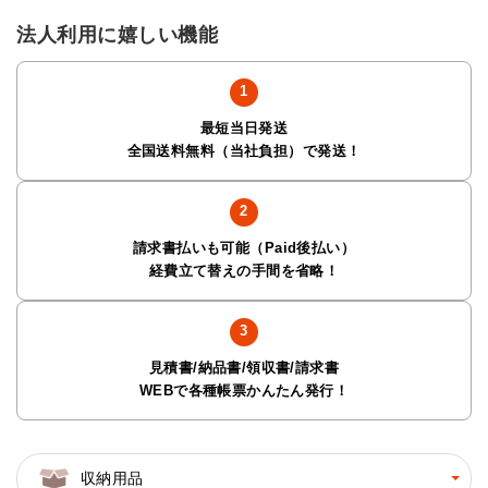
法人利用に嬉しい機能
最短当日発送
全国送料無料（当社負担）で発送！
請求書払いも可能（Paid後払い）
経費立て替えの手間を省略！
見積書/納品書/領収書/請求書
WEBで各種帳票かんたん発行！
収納用品