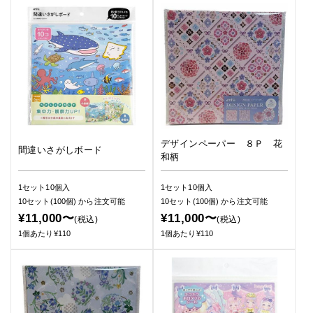
デザインペーパー ８Ｐ 花
間違いさがしボード
和柄
1セット10個入
1セット10個入
10セット(100個)
から注文可能
10セット(100個)
から注文可能
¥11,000〜
¥11,000〜
(税込)
(税込)
1個あたり¥110
1個あたり¥110