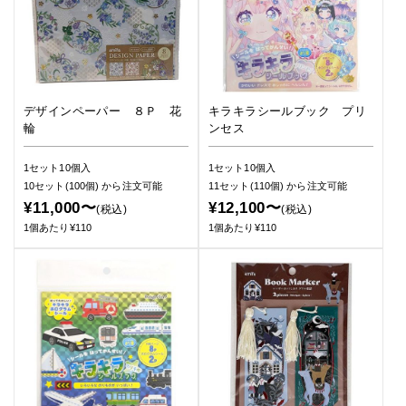
デザインペーパー ８Ｐ 花
キラキラシールブック プリ
輪
ンセス
1セット10個入
1セット10個入
10セット(100個)
から注文可能
11セット(110個)
から注文可能
¥11,000〜
¥12,100〜
(税込)
(税込)
1個あたり¥110
1個あたり¥110