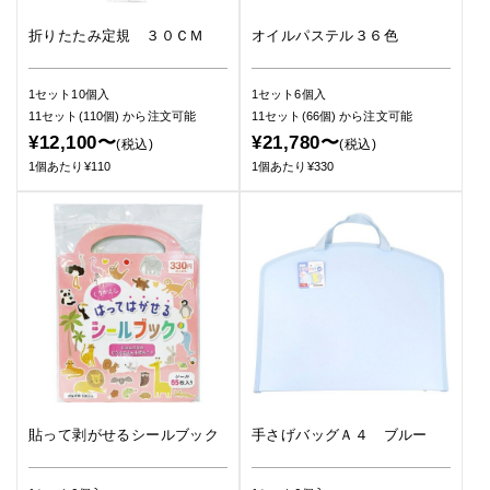
折りたたみ定規 ３０ＣＭ
オイルパステル３６色
1セット10個入
1セット6個入
11セット(110個)
から注文可能
11セット(66個)
から注文可能
¥12,100〜
¥21,780〜
(税込)
(税込)
1個あたり¥110
1個あたり¥330
貼って剥がせるシールブック
手さげバッグＡ４ ブルー