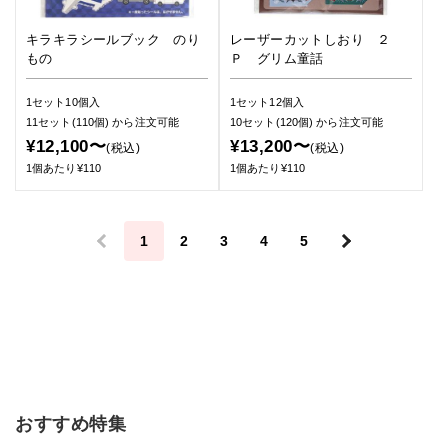
キラキラシールブック のり
レーザーカットしおり ２
もの
Ｐ グリム童話
1セット10個入
1セット12個入
11セット(110個)
から注文可能
10セット(120個)
から注文可能
¥12,100〜
¥13,200〜
(税込)
(税込)
1個あたり¥110
1個あたり¥110
＜
1
2
3
4
5
＞
おすすめ特集