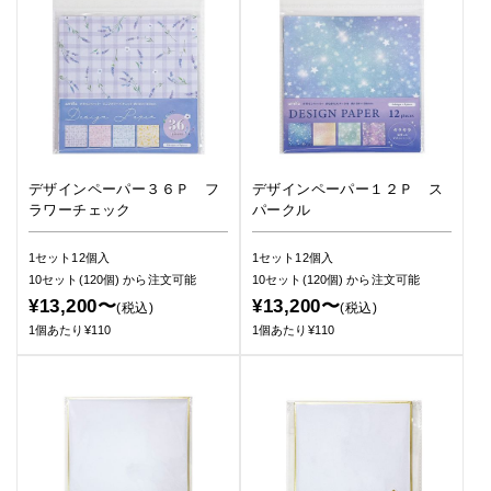
デザインペーパー３６Ｐ フ
デザインペーパー１２Ｐ ス
ラワーチェック
パークル
1セット12個入
1セット12個入
10セット(120個)
から注文可能
10セット(120個)
から注文可能
¥13,200〜
¥13,200〜
(税込)
(税込)
1個あたり¥110
1個あたり¥110