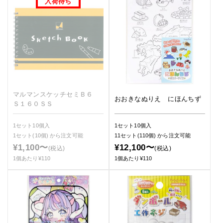
マルマンスケッチセミＢ６
おおきなぬりえ にほんちず
Ｓ１６０ＳＳ
1セット10個入
1セット10個入
1セット(10個)
から注文可能
11セット(110個)
から注文可能
¥1,100〜
¥12,100〜
(税込)
(税込)
1個あたり¥110
1個あたり¥110