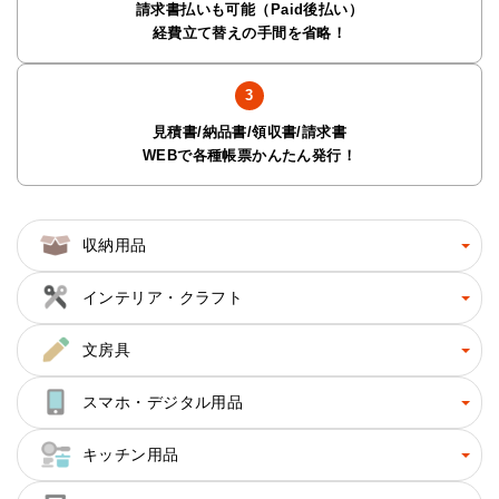
請求書払いも可能（Paid後払い）
経費立て替えの手間を省略！
見積書/納品書/領収書/請求書
WEBで各種帳票かんたん発行！
収納用品
インテリア・クラフト
文房具
スマホ・デジタル用品
キッチン用品