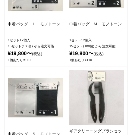
巾着バッグ Ｌ モノトーン
巾着バッグ Ｍ モノトーン
1セット12個入
1セット12個入
15セット(180個)
から注文可能
15セット(180個)
から注文可能
¥19,800〜
¥19,800〜
(税込)
(税込)
1個あたり¥110
1個あたり¥110
ギアクリーニングブラシセッ
巾着バッグ Ｓ モノトーン