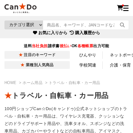
お気に入りから
購入履歴から
送料
当社負担
請求書
後払い
OK
各種帳票
出力可能
ひんやり
ネットポー
注目のキーワード
学校関連
介護・保育
業種別人気商品
HOME
ホーム用品
トラベル・自転車・カー用品
トラベル・自転車・カー用品
100円ショップCan☆Do(キャンドゥ)公式ネットショップのトラ
ベル・自転車・カー用品は、ワイヤレス充電器、クッションな
どのドライブサポート用品や、洗車タオル、スポンジなどの洗
車用品、カゴカバーやライトなどの自転車用品、アイマスク、