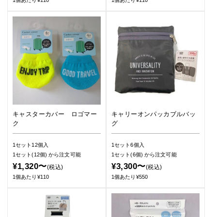
キャスターカバー ロゴマー
キャリーオンパッカブルバッ
ク
グ
1セット12個入
1セット6個入
1セット(12個)
から注文可能
1セット(6個)
から注文可能
¥1,320〜
¥3,300〜
(税込)
(税込)
1個あたり¥110
1個あたり¥550