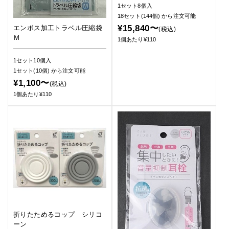
1セット8個入
18セット(144個)
から注文可能
¥15,840〜
エンボス加工トラベル圧縮袋
(税込)
Ｍ
1個あたり¥110
1セット10個入
1セット(10個)
から注文可能
¥1,100〜
(税込)
1個あたり¥110
折りたためるコップ シリコ
ーン