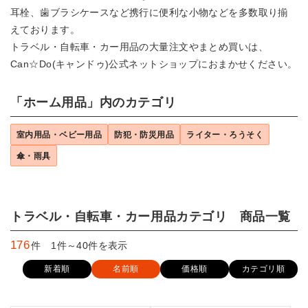
耳栓、歯ブラシケースなど携行に便利な小物などを多数取り揃
えております。
トラベル・自転車・カー用品の大量注文やまとめ買いは、
Can☆Do(キャンドゥ)公式ネットショップにおまかせください。
「ホーム用品」内のカテゴリ
室内用品・ベビー用品
防犯・防災用品
ライター・ろうそく
傘・雨具
トラベル・自転車・カー用品カテゴリ 商品一覧
176
件 1件～40件を表示
新着順
名前順
価格順
カテゴリ順