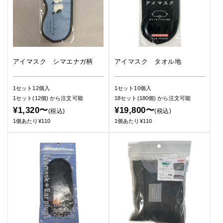
アイマスク シマエナガ柄
アイマスク タオル地
1セット12個入
1セット10個入
1セット(12個)
から注文可能
18セット(180個)
から注文可能
¥1,320〜
¥19,800〜
(税込)
(税込)
1個あたり¥110
1個あたり¥110