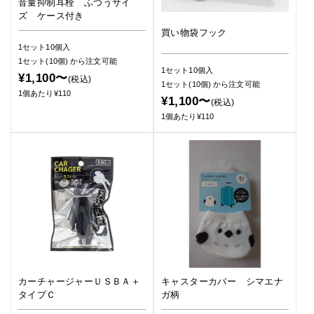
音量抑制耳栓 ふつうサイ
ズ ケース付き
買い物袋フック
1セット10個入
1セット(10個)
から注文可能
1セット10個入
¥1,100〜
(税込)
1セット(10個)
から注文可能
1個あたり¥110
¥1,100〜
(税込)
1個あたり¥110
カーチャージャーＵＳＢＡ＋
キャスターカバー シマエナ
タイプＣ
ガ柄