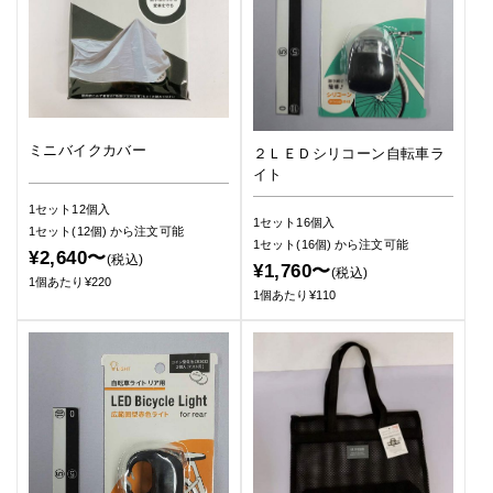
ミニバイクカバー
２ＬＥＤシリコーン自転車ラ
イト
1セット12個入
1セット16個入
1セット(12個)
から注文可能
1セット(16個)
から注文可能
¥2,640〜
(税込)
¥1,760〜
(税込)
1個あたり¥220
1個あたり¥110