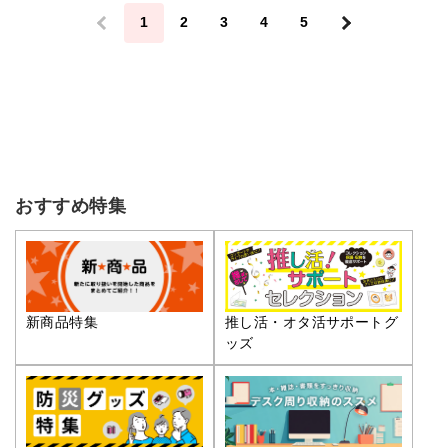
＜
1
2
3
4
5
＞
おすすめ特集
推し活・オタ活サポートグ
新商品特集
ッズ