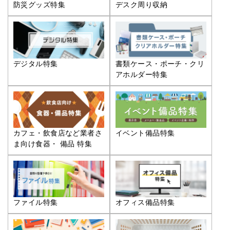
防災グッズ特集
デスク周り収納
デジタル特集
書類ケース・ポーチ・クリ
アホルダー特集
カフェ・飲食店など業者さ
イベント備品特集
ま向け食器・ 備品 特集
ファイル特集
オフィス備品特集