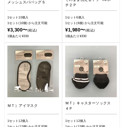
メッシュスパバッグＳ
チ２Ｐ
1セット10個入
1セット6個入
1セット(10個)
から注文可能
1セット(6個)
から注文可能
¥3,300〜
¥1,980〜
(税込)
(税込)
1個あたり¥330
1個あたり¥330
ＭＴ）キャスターソックス
ＭＴ）アイマスク
４Ｐ
1セット12個入
1セット12個入
1セット(12個)
から注文可能
1セット(12個)
から注文可能