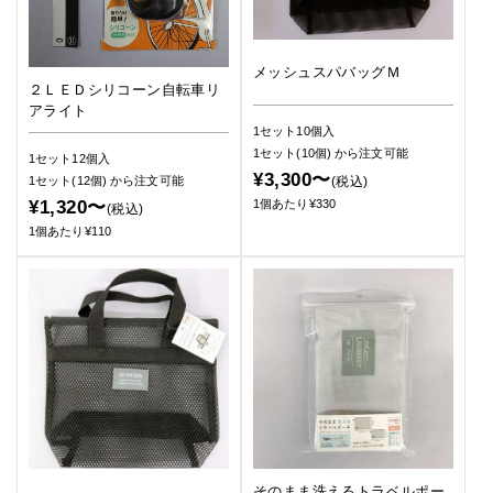
メッシュスパバッグＭ
２ＬＥＤシリコーン自転車リ
アライト
1セット10個入
1セット(10個)
から注文可能
1セット12個入
¥3,300〜
(税込)
1セット(12個)
から注文可能
1個あたり¥330
¥1,320〜
(税込)
1個あたり¥110
そのまま洗えるトラベルポー