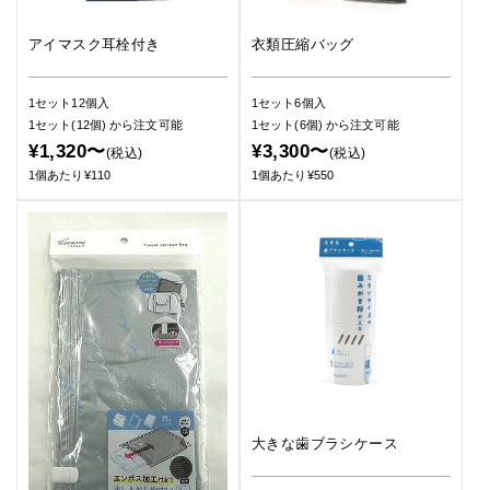
アイマスク耳栓付き
衣類圧縮バッグ
1セット12個入
1セット6個入
1セット(12個)
から注文可能
1セット(6個)
から注文可能
¥1,320〜
¥3,300〜
(税込)
(税込)
1個あたり¥110
1個あたり¥550
大きな歯ブラシケース