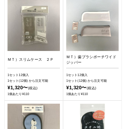
ＭＴ）歯ブラシポーチワイド
ＭＴ）スリムケース ２Ｐ
ジッパー
1セット12個入
1セット12個入
1セット(12個)
から注文可能
1セット(12個)
から注文可能
¥1,320〜
¥1,320〜
(税込)
(税込)
1個あたり¥110
1個あたり¥110