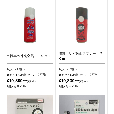
潤滑・サビ防止スプレー ７
自転車の補充空気 ７０ｍｌ
０ｍｌ
1セット12個入
1セット12個入
15セット(180個)
から注文可能
15セット(180個)
から注文可能
¥19,800〜
¥19,800〜
(税込)
(税込)
1個あたり¥110
1個あたり¥110