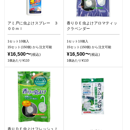
アミ戸に虫よけスプレー ３
香りＤＥ虫よけアロマティッ
００ｍｌ
クラベンダー
1セット10個入
1セット10個入
15セット(150個)
から注文可能
15セット(150個)
から注文可能
¥16,500〜
¥16,500〜
(税込)
(税込)
1個あたり¥110
1個あたり¥110
香りＤＥ虫よけフレッシュミ