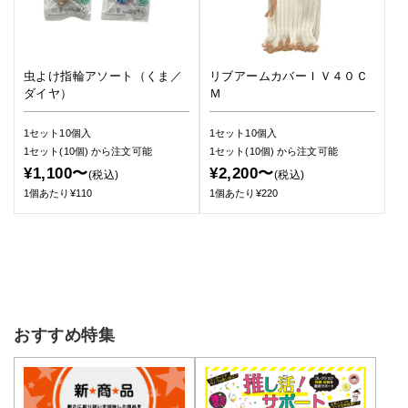
虫よけ指輪アソート（くま／
リブアームカバーＩＶ４０Ｃ
ダイヤ）
Ｍ
1セット10個入
1セット10個入
1セット(10個)
から注文可能
1セット(10個)
から注文可能
¥1,100〜
¥2,200〜
(税込)
(税込)
1個あたり¥110
1個あたり¥220
おすすめ特集