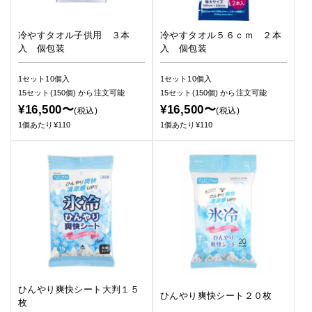
冷やすタオル子供用 ３本
冷やすタオル５６ｃｍ ２本
入 個包装
入 個包装
1セット10個入
1セット10個入
15セット(150個)
から注文可能
15セット(150個)
から注文可能
¥16,500〜
¥16,500〜
(税込)
(税込)
1個あたり¥110
1個あたり¥110
ひんやり爽快シート大判１５
ひんやり爽快シート２０枚
枚