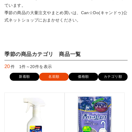
ています。
季節の商品の大量注文やまとめ買いは、Can☆Do(キャンドゥ)公
式ネットショップにおまかせください。
季節の商品カテゴリ 商品一覧
20
件 1件～20件を表示
新着順
名前順
価格順
カテゴリ順