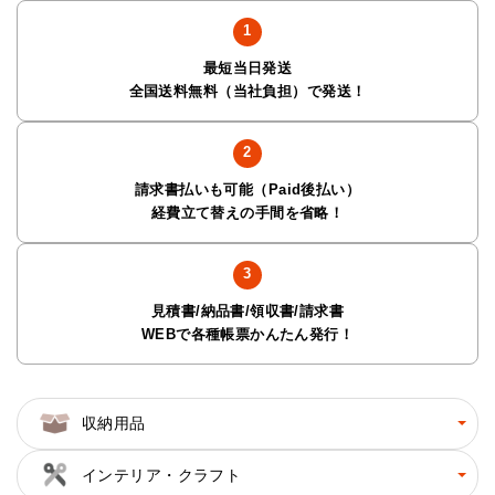
最短当日発送
全国送料無料（当社負担）で発送！
請求書払いも可能（Paid後払い）
経費立て替えの手間を省略！
見積書/納品書/領収書/請求書
WEBで各種帳票かんたん発行！
収納用品
インテリア・クラフト