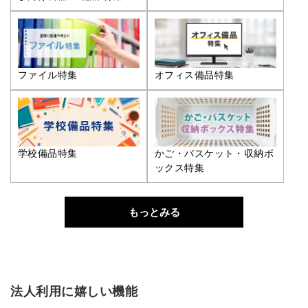
ファイル特集
オフィス備品特集
学校備品特集
かご・バスケット・収納ボ
ックス特集
もっとみる
法人利用に嬉しい機能