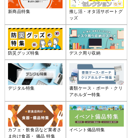
推し活・オタ活サポートグ
新商品特集
ッズ
防災グッズ特集
デスク周り収納
デジタル特集
書類ケース・ポーチ・クリ
アホルダー特集
カフェ・飲食店など業者さ
イベント備品特集
ま向け食器・ 備品 特集