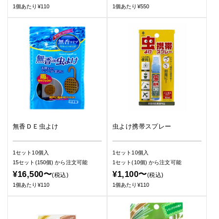
1個あたり¥110
1個あたり¥550
無香ＤＥ虫よけ
虫よけ携帯スプレー
1セット10個入
1セット10個入
15セット(150個)
から注文可能
1セット(10個)
から注文可能
¥16,500〜
¥1,100〜
(税込)
(税込)
1個あたり¥110
1個あたり¥110