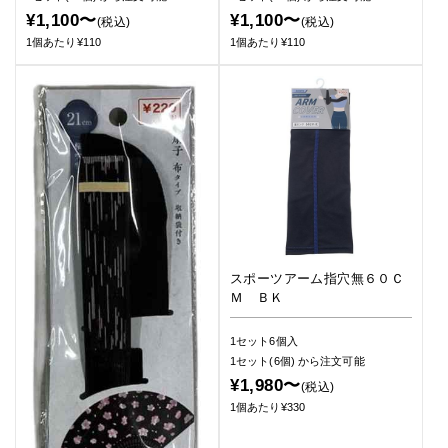
¥1,100〜
¥1,100〜
(税込)
(税込)
1個あたり¥110
1個あたり¥110
スポーツアーム指穴無６０Ｃ
Ｍ ＢＫ
1セット6個入
1セット(6個)
から注文可能
¥1,980〜
(税込)
1個あたり¥330