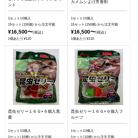
カメムシよけ芳香剤
ント
1セット10個入
1セット10個入
15セット(150個)
から注文可能
15セット(150個)
から注文可能
¥16,500〜
¥16,500〜
(税込)
(税込)
1個あたり¥110
1個あたり¥110
昆虫ゼリー１６Ｇ×６個入黒
昆虫ゼリー１６Ｇ×６個入フ
蜜
ルーツ
1セット10個入
1セット10個入
1セット(10個)
から注文可能
1セット(10個)
から注文可能