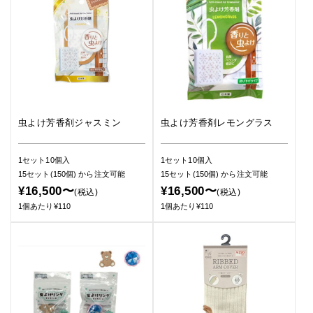
虫よけ芳香剤ジャスミン
虫よけ芳香剤レモングラス
1セット10個入
1セット10個入
15セット(150個)
から注文可能
15セット(150個)
から注文可能
¥16,500〜
¥16,500〜
(税込)
(税込)
1個あたり¥110
1個あたり¥110