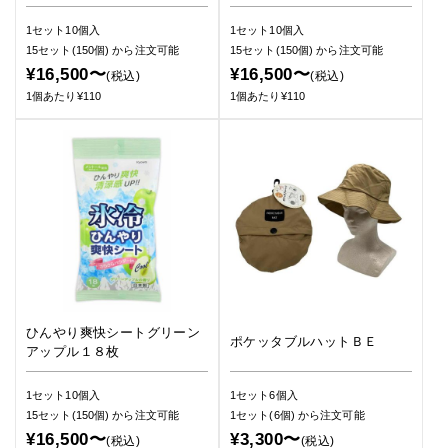
1セット10個入
1セット10個入
15セット(150個)
から注文可能
15セット(150個)
から注文可能
¥16,500〜
¥16,500〜
(税込)
(税込)
1個あたり¥110
1個あたり¥110
ひんやり爽快シートグリーン
ポケッタブルハットＢＥ
アップル１８枚
1セット10個入
1セット6個入
15セット(150個)
から注文可能
1セット(6個)
から注文可能
¥16,500〜
¥3,300〜
(税込)
(税込)