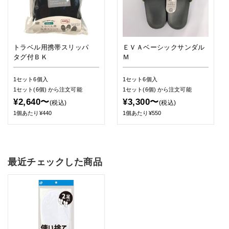
トラベル用携帯スリッパ
ＥＶＡベーシックサンダル
タグ付ＢＫ
Ｍ
1セット6個入
1セット6個入
1セット(6個)
から注文可能
1セット(6個)
から注文可能
¥2,640〜
¥3,300〜
(税込)
(税込)
1個あたり¥440
1個あたり¥550
最近チェックした商品