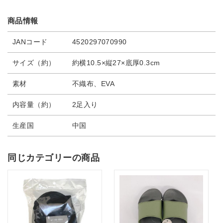
商品情報
JANコード
4520297070990
サイズ（約）
約横10.5×縦27×底厚0.3cm
素材
不織布、EVA
内容量（約）
2足入り
生産国
中国
同じカテゴリーの商品