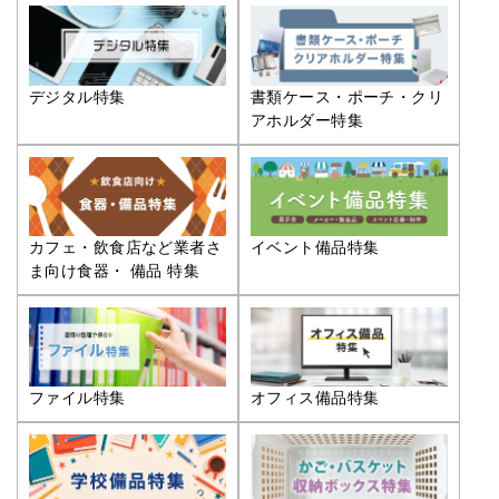
デジタル特集
書類ケース・ポーチ・クリ
アホルダー特集
カフェ・飲食店など業者さ
イベント備品特集
ま向け食器・ 備品 特集
ファイル特集
オフィス備品特集