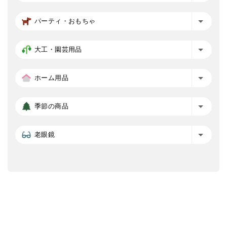
パーティ・おもちゃ
大工・園芸用品
ホーム用品
季節の商品
老眼鏡