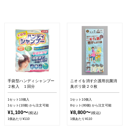
手袋型ハンディシャンプー
ニオイを消す介護用抗菌消
２枚入 １回分
臭ポリ袋２０枚
1セット10個入
1セット10個入
1セット(10個)
から注文可能
8セット(80個)
から注文可能
¥1,100〜
¥8,800〜
(税込)
(税込)
1個あたり¥110
1個あたり¥110