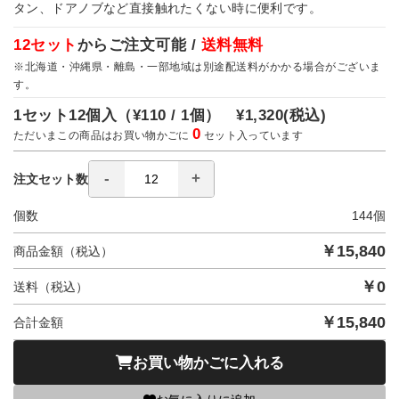
タン、ドアノブなど直接触れたくない時に便利です。
12セット
からご注文可能 /
送料無料
※北海道・沖縄県・離島・一部地域は別途配送料がかかる場合がございま
す。
1セット12個入（
¥110 / 1個）
¥1,320
(税込)
0
ただいまこの商品はお買い物かごに
セット入っています
注文セット数
個数
144
個
￥
15,840
商品金額（税込）
￥
0
送料（税込）
￥
15,840
合計金額
お買い物かごに入れる