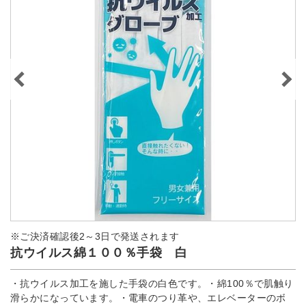
※ご決済確認後2～3日で発送されます
抗ウイルス綿１００％手袋 白
・抗ウイルス加工を施した手袋の白色です。・綿100％で肌触り
滑らかになっています。・電車のつり革や、エレベーターのボ