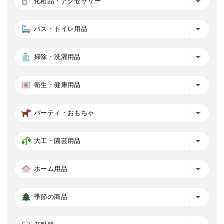
化粧品・アクセサリー
バス・トイレ用品
掃除・洗濯用品
衛生・健康用品
パーティ・おもちゃ
大工・園芸用品
ホーム用品
季節の商品