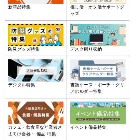
推し活・オタ活サポートグ
新商品特集
ッズ
防災グッズ特集
デスク周り収納
デジタル特集
書類ケース・ポーチ・クリ
アホルダー特集
カフェ・飲食店など業者さ
イベント備品特集
ま向け食器・ 備品 特集