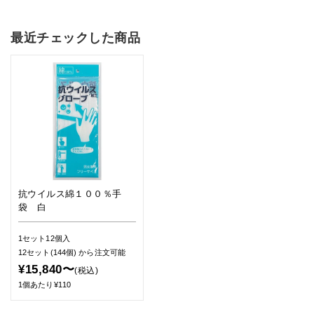
最近チェックした商品
抗ウイルス綿１００％手
袋 白
1セット12個入
12セット(144個)
から注文可能
¥15,840〜
(税込)
1個あたり¥110