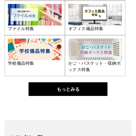
ファイル特集
オフィス備品特集
学校備品特集
かご・バスケット・収納ボ
ックス特集
もっとみる