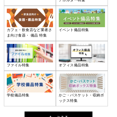
カフェ・飲食店など業者さ
イベント備品特集
ま向け食器・ 備品 特集
ファイル特集
オフィス備品特集
学校備品特集
かご・バスケット・収納ボ
ックス特集