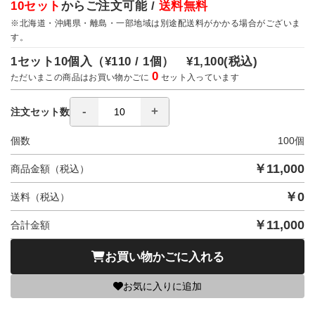
10セット
からご注文可能 /
送料無料
※北海道・沖縄県・離島・一部地域は別途配送料がかかる場合がございま
す。
1セット10個入（
¥110 / 1個）
¥1,100
(税込)
0
ただいまこの商品はお買い物かごに
セット入っています
注文セット数
個数
100
個
￥
11,000
商品金額（税込）
￥
0
送料（税込）
￥
11,000
合計金額
お買い物かごに入れる
お気に入りに追加