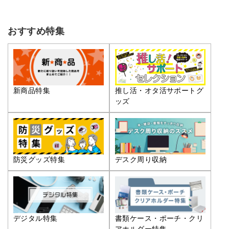
おすすめ特集
推し活・オタ活サポートグ
新商品特集
ッズ
防災グッズ特集
デスク周り収納
デジタル特集
書類ケース・ポーチ・クリ
アホルダー特集