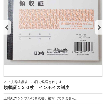
※ご決済確認後2～3日で発送されます
領収証１３０枚 インボイス制度
上質紙のシンプルな領収書。複写はできません。