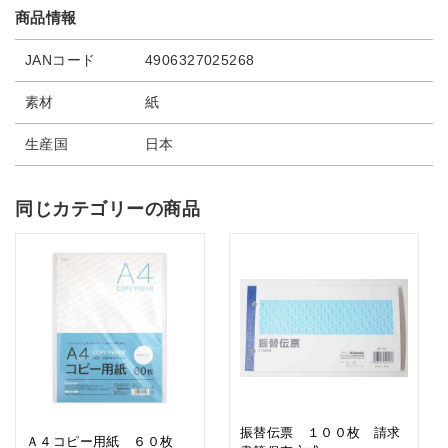
商品情報
JANコード
4906327025268
素材
紙
生産国
日本
同じカテゴリーの商品
振替伝票 １００枚 請求
Ａ４コピー用紙 ６０枚