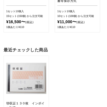
書等保存方式
1セット10個入
1セット10個入
15セット(150個)
から注文可能
10セット(100個)
から注文可能
¥16,500〜
¥11,000〜
(税込)
(税込)
1個あたり¥110
1個あたり¥110
最近チェックした商品
領収証１３０枚 インボイ