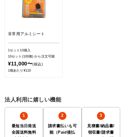
非常用アルミシート
1セット10個入
10セット(100個)
から注文可能
¥11,000〜
(税込)
1個あたり¥110
法人利用に嬉しい機能
最短当日発送
請求書払いも可
見積書/納品書/
全国送料無料
能（Paid後払
領収書/請求書