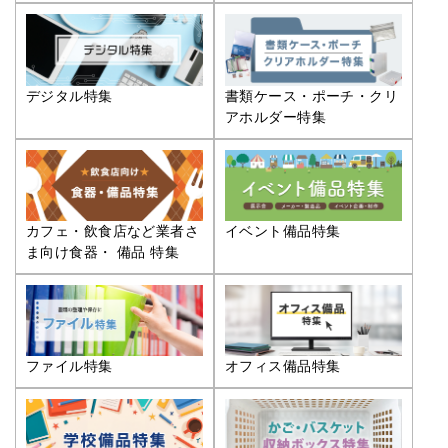
デジタル特集
書類ケース・ポーチ・クリ
アホルダー特集
カフェ・飲食店など業者さ
イベント備品特集
ま向け食器・ 備品 特集
ファイル特集
オフィス備品特集