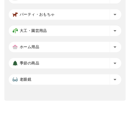
パーティ・おもちゃ
大工・園芸用品
ホーム用品
季節の商品
老眼鏡