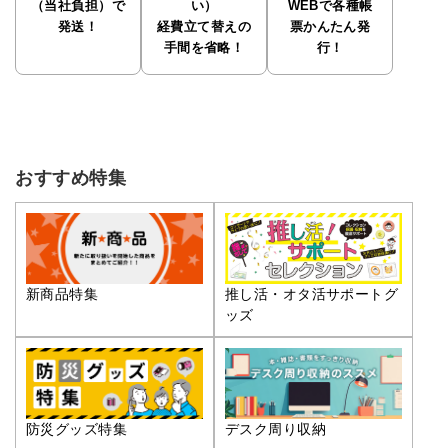
（当社負担）で
い）
WEBで各種帳
発送！
経費立て替えの
票かんたん発
手間を省略！
行！
おすすめ特集
推し活・オタ活サポートグ
新商品特集
ッズ
防災グッズ特集
デスク周り収納