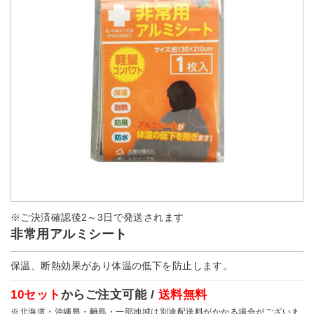
※ご決済確認後2～3日で発送されます
非常用アルミシート
保温、断熱効果があり体温の低下を防止します。
10セット
からご注文可能 /
送料無料
※北海道・沖縄県・離島・一部地域は別途配送料がかかる場合がございま