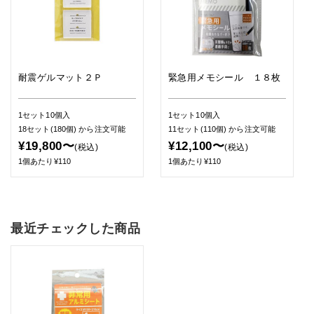
耐震ゲルマット２Ｐ
緊急用メモシール １８枚
1セット10個入
1セット10個入
18セット(180個)
から注文可能
11セット(110個)
から注文可能
¥19,800〜
¥12,100〜
(税込)
(税込)
1個あたり¥110
1個あたり¥110
最近チェックした商品