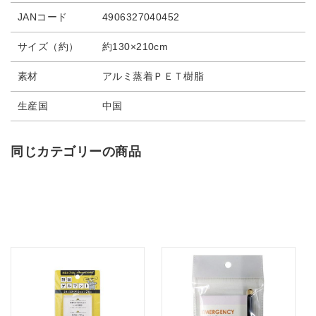
JANコード
4906327040452
サイズ（約）
約130×210cm
素材
アルミ蒸着ＰＥＴ樹脂
生産国
中国
同じカテゴリーの商品