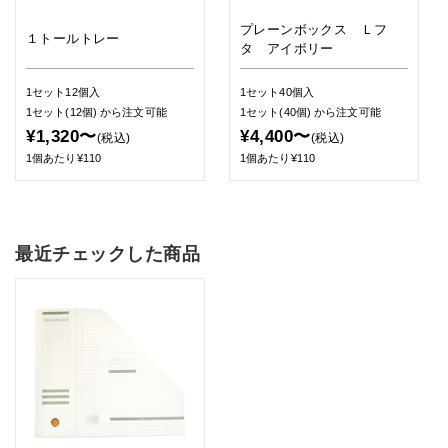
プレーンボックス Ｌフ
１トールトレー
タ アイボリー
1セット12個入
1セット40個入
1セット(12個)
から注文可能
1セット(40個)
から注文可能
¥1,320〜
¥4,400〜
(税込)
(税込)
1個あたり¥110
1個あたり¥110
最近チェックした商品