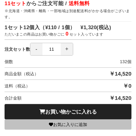
11セット
からご注文可能 /
送料無料
※北海道・沖縄県・離島・一部地域は別途配送料がかかる場合がございま
す。
1セット12個入（
¥110 / 1個）
¥1,320
(税込)
0
ただいまこの商品はお買い物かごに
セット入っています
注文セット数
個数
132
個
￥
14,520
商品金額（税込）
￥
0
送料（税込）
￥
14,520
合計金額
お買い物かごに入れる
お気に入りに追加