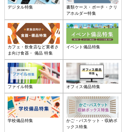
デジタル特集
書類ケース・ポーチ・クリ
アホルダー特集
カフェ・飲食店など業者さ
イベント備品特集
ま向け食器・ 備品 特集
ファイル特集
オフィス備品特集
学校備品特集
かご・バスケット・収納ボ
ックス特集