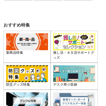
おすすめ特集
推し活・オタ活サポートグ
新商品特集
ッズ
防災グッズ特集
デスク周り収納