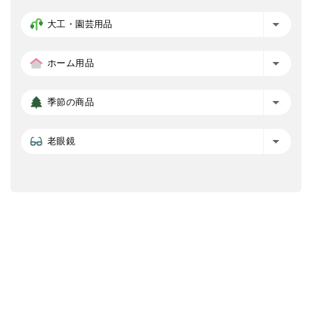
大工・園芸用品
ホーム用品
季節の商品
老眼鏡