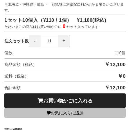
※北海道・沖縄県・離島・一部地域は別途配送料がかかる場合がございま
す。
1セット10個入（
¥110 / 1個）
¥1,100
(税込)
0
ただいまこの商品はお買い物かごに
セット入っています
注文セット数
個数
110
個
￥
12,100
商品金額（税込）
￥
0
送料（税込）
￥
12,100
合計金額
お買い物かごに入れる
お気に入りに追加
商品情報