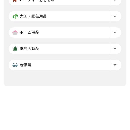
大工・園芸用品
ホーム用品
季節の商品
老眼鏡