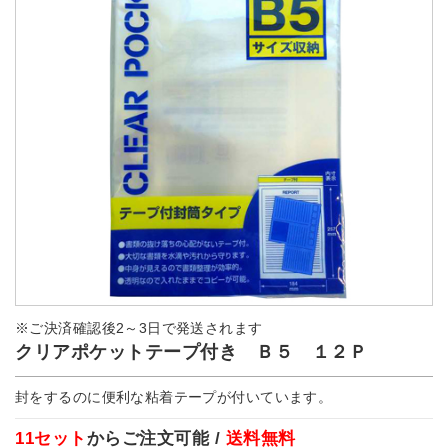
※ご決済確認後2～3日で発送されます
クリアポケットテープ付き Ｂ５ １２Ｐ
封をするのに便利な粘着テープが付いています。
11セット
からご注文可能 /
送料無料