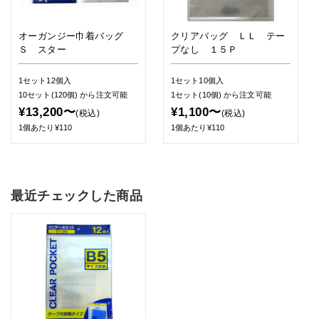
オーガンジー巾着バッグ
クリアバッグ ＬＬ テー
Ｓ スター
プなし １５Ｐ
1セット12個入
1セット10個入
10セット(120個)
から注文可能
1セット(10個)
から注文可能
¥13,200〜
¥1,100〜
(税込)
(税込)
1個あたり¥110
1個あたり¥110
最近チェックした商品