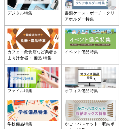
デジタル特集
書類ケース・ポーチ・クリ
アホルダー特集
カフェ・飲食店など業者さ
イベント備品特集
ま向け食器・ 備品 特集
ファイル特集
オフィス備品特集
学校備品特集
かご・バスケット・収納ボ