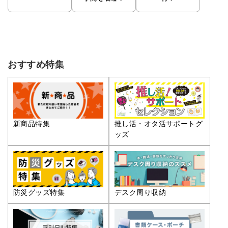
おすすめ特集
推し活・オタ活サポートグ
新商品特集
ッズ
防災グッズ特集
デスク周り収納