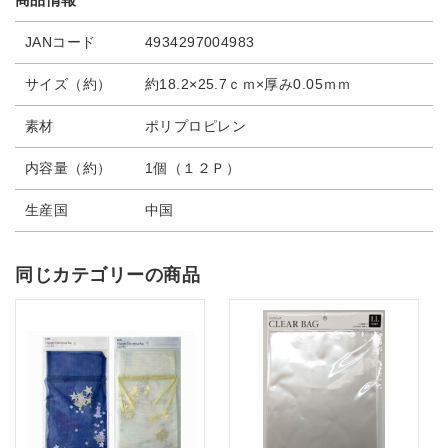
JANコード
4934297004983
サイズ（約）
約18.2×25.7ｃｍ×厚み0.05ｍｍ
素材
ポリプロピレン
内容量（約）
1個（１２Ｐ）
生産国
中国
同じカテゴリーの商品