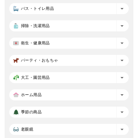
バス・トイレ用品
掃除・洗濯用品
衛生・健康用品
パーティ・おもちゃ
大工・園芸用品
ホーム用品
季節の商品
老眼鏡