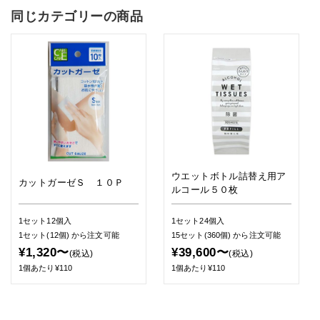
同じカテゴリーの商品
ウエットボトル詰替え用ア
カットガーゼＳ １０Ｐ
ルコール５０枚
1セット12個入
1セット24個入
1セット(12個)
から注文可能
15セット(360個)
から注文可能
¥1,320〜
¥39,600〜
(税込)
(税込)
1個あたり¥110
1個あたり¥110