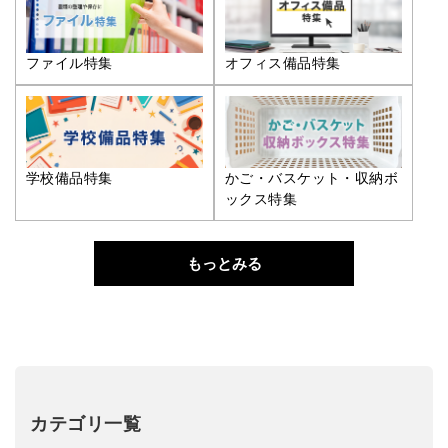
ファイル特集
オフィス備品特集
学校備品特集
かご・バスケット・収納ボ
ックス特集
もっとみる
カテゴリ一覧