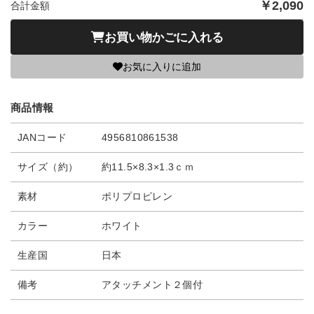
￥
2,090
合計金額
お買い物かごに入れる
お気に入りに追加
商品情報
JANコード
4956810861538
サイズ（約）
約11.5×8.3×1.3ｃｍ
素材
ポリプロピレン
カラー
ホワイト
生産国
日本
備考
アタッチメント２個付