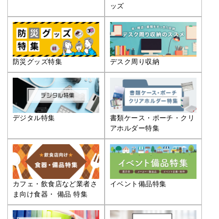
ッズ
防災グッズ特集
デスク周り収納
デジタル特集
書類ケース・ポーチ・クリ
アホルダー特集
カフェ・飲食店など業者さ
イベント備品特集
ま向け食器・ 備品 特集