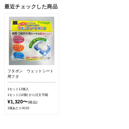
最近チェックした商品
フタポン ウェットシート
用フタ
1セット12個入
1セット(12個)
から注文可能
¥1,320〜
(税込)
1個あたり¥110