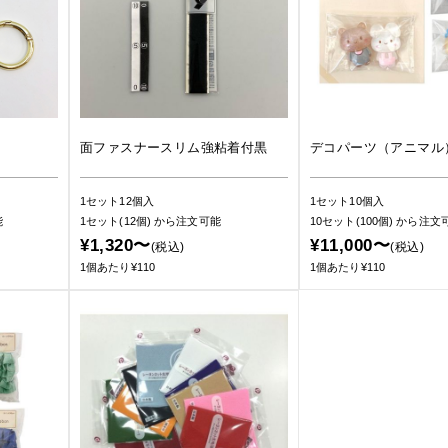
面ファスナースリム強粘着付黒
デコパーツ（アニマル
1セット12個入
1セット10個入
能
1セット(12個)
から注文可能
10セット(100個)
から注文
¥1,320〜
¥11,000〜
(税込)
(税込)
1個あたり¥110
1個あたり¥110