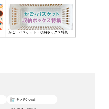
かご・バスケット・収納ボックス特集
キッチン用品