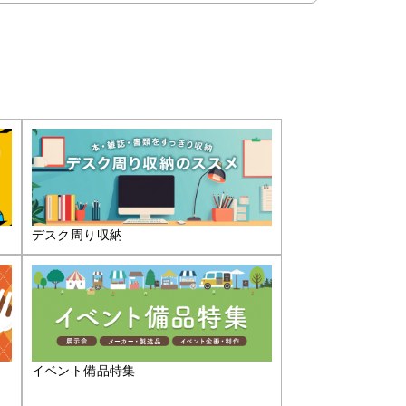
デスク周り収納
イベント備品特集