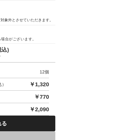
ア対象外とさせていただきます。
る場合がございます。
税込)
す
12
個
￥
1,320
込）
￥
770
￥
2,090
れる