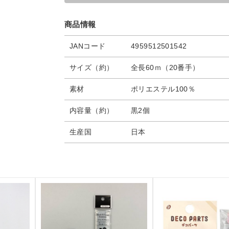
商品情報
JANコード
4959512501542
サイズ（約）
全長60ｍ（20番手）
素材
ポリエステル100％
内容量（約）
黒2個
生産国
日本