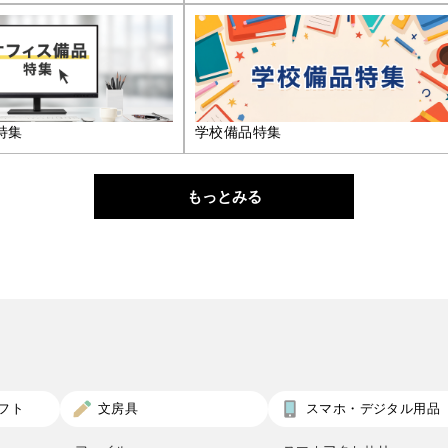
特集
学校備品特集
もっとみる
フト
文房具
スマホ・デジタル用品