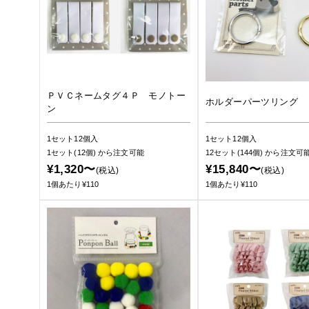
ＰＶＣネームタグ４Ｐ モノトー
ホルダーパーツリング
ン
1セット12個入
1セット12個入
1セット(12個)
から注文可能
12セット(144個)
から注文可
¥1,320〜
¥15,840〜
(税込)
(税込)
1個あたり¥110
1個あたり¥110