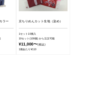
カラー
京ちりめんカット生地（染め）
1セット10個入
能
10セット(100個)
から注文可能
¥11,000〜
(税込)
1個あたり¥110