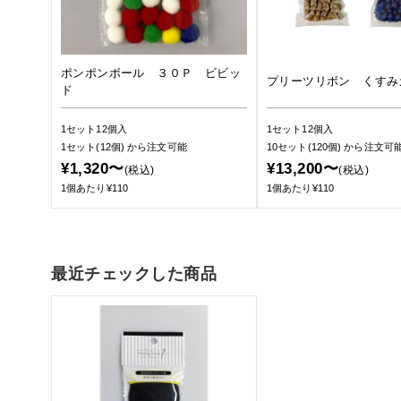
ポンポンボール ３０Ｐ ビビッ
プリーツリボン くすみ
ド
1セット12個入
1セット12個入
1セット(12個)
から注文可能
10セット(120個)
から注文可
¥1,320〜
¥13,200〜
(税込)
(税込)
1個あたり¥110
1個あたり¥110
最近チェックした商品