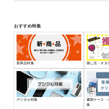
おすすめ特集
推し活・オタ
新商品特集
デジタル特集
書類ケース・
集