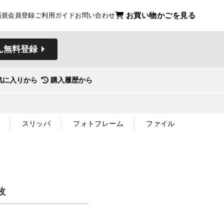
お買い物かごを見る
新規会員登録
ご利用ガイド
お問い合わせ
ん無料登録
気に入りから
購入履歴から
スリッパ
フォトフレーム
ファイル
枚