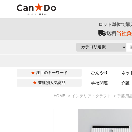
ロット単位で購
送料
当社負
ひんやり
ネッ
注目のキーワード
学校関連
介護
業種別人気商品
HOME
インテリア・クラフト
手芸用