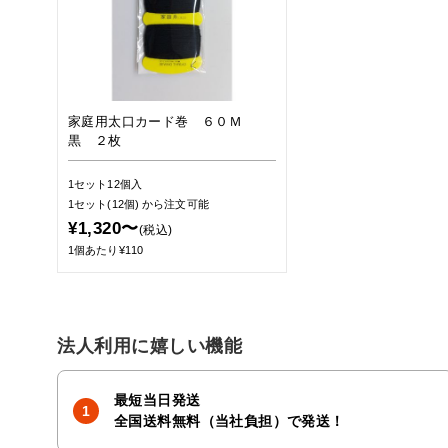
家庭用太口カード巻 ６０Ｍ
黒 ２枚
1セット12個入
1セット(12個)
から注文可能
¥1,320〜
(税込)
1個あたり¥110
法人利用に嬉しい機能
最短当日発送
全国送料無料（当社負担）で発送！