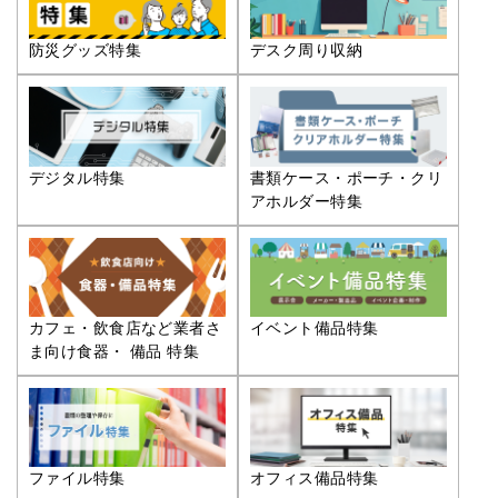
防災グッズ特集
デスク周り収納
デジタル特集
書類ケース・ポーチ・クリ
アホルダー特集
カフェ・飲食店など業者さ
イベント備品特集
ま向け食器・ 備品 特集
ファイル特集
オフィス備品特集