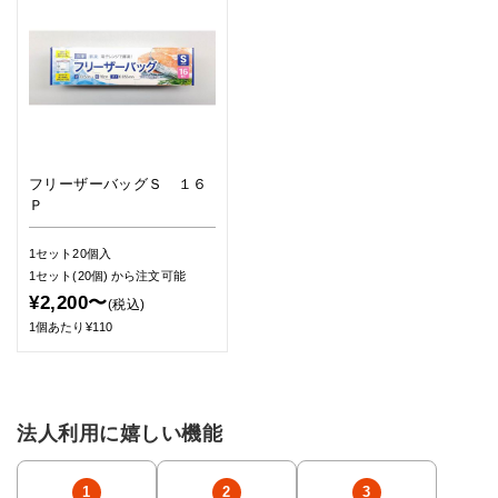
フリーザーバッグＳ １６
Ｐ
1セット20個入
1セット(20個)
から注文可能
¥2,200〜
(税込)
1個あたり¥110
法人利用に嬉しい機能