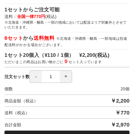
1セットからご注文可能
送料：
全国一律770円
(税込)
※北海道・沖縄県・離島・一部の地域においては配送エリア対象外とさせて
いただきます。
6セット
から
送料無料
※北海道・沖縄県・離島・一部地域は別途
配送料がかかる場合がございます。
1セット20個入（
¥110 / 1個）
¥2,200
(税込)
0
ただいまこの商品はお買い物かごに
セット入っています
注文セット数
個数
20
個
￥
2,200
商品金額（税込）
￥
770
送料（税込）
￥
2,970
合計金額