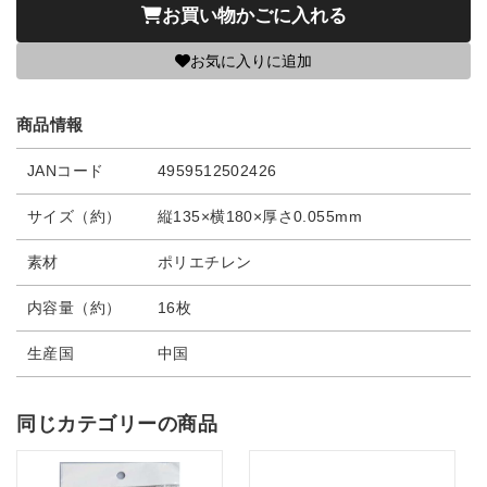
お買い物かごに入れる
お気に入りに追加
商品情報
JANコード
4959512502426
サイズ（約）
縦135×横180×厚さ0.055mm
素材
ポリエチレン
内容量（約）
16枚
生産国
中国
同じカテゴリーの商品