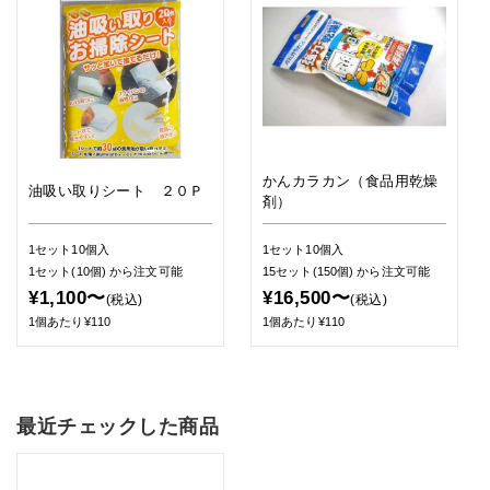
かんカラカン（食品用乾燥
油吸い取りシート ２０Ｐ
剤）
1セット10個入
1セット10個入
1セット(10個)
から注文可能
15セット(150個)
から注文可能
¥1,100〜
¥16,500〜
(税込)
(税込)
1個あたり¥110
1個あたり¥110
最近チェックした商品