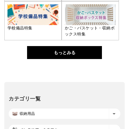
学校備品特集
かご・バスケット・収納ボ
ックス特集
もっとみる
カテゴリ一覧
収納用品