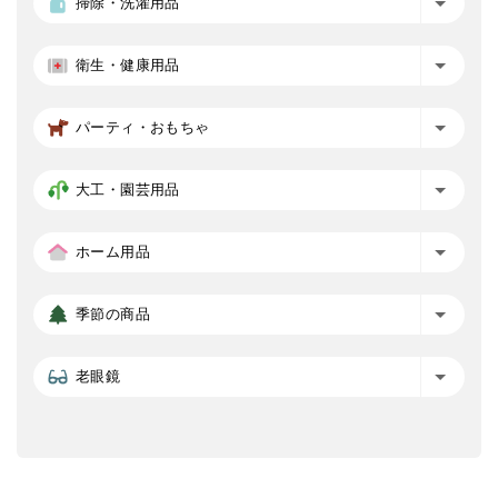
掃除・洗濯用品
衛生・健康用品
パーティ・おもちゃ
大工・園芸用品
ホーム用品
季節の商品
老眼鏡