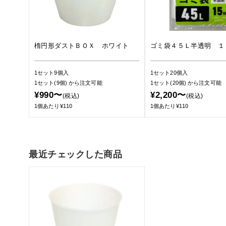
楕円形ダストＢＯＸ ホワイト
ゴミ袋４５Ｌ半透明 １
1セット9個入
1セット20個入
1セット(9個)
から注文可能
1セット(20個)
から注文可能
¥990〜
¥2,200〜
(税込)
(税込)
1個あたり¥110
1個あたり¥110
最近チェックした商品