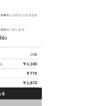
ア対象外とさせていただきます。
る場合がございます。
税込)
す
10
個
￥
1,100
込）
￥
770
￥
1,870
れる