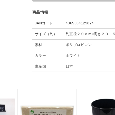
商品情報
JANコード
4965534129824
サイズ（約）
約直径２０ｃｍ×高さ２０．
素材
ポリプロピレン
カラー
ホワイト
生産国
日本