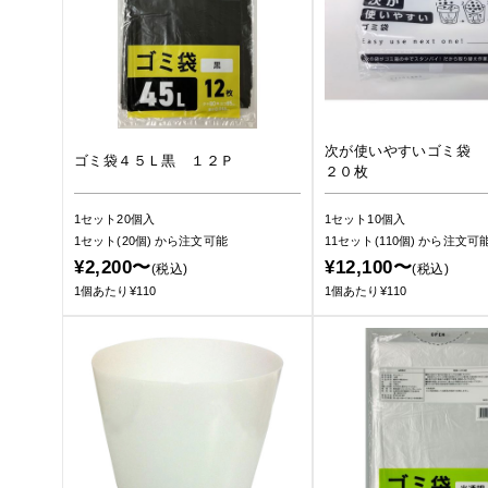
次が使いやすいゴミ袋
ゴミ袋４５Ｌ黒 １２Ｐ
２０枚
1セット20個入
1セット10個入
1セット(20個)
から注文可能
11セット(110個)
から注文可
¥2,200〜
¥12,100〜
(税込)
(税込)
1個あたり¥110
1個あたり¥110