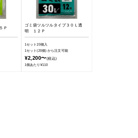
ゴミ袋ツルツルタイプ３０Ｌ透
５Ｐ
明 １２Ｐ
1セット20個入
1セット(20個)
から注文可能
¥2,200〜
(税込)
1個あたり¥110