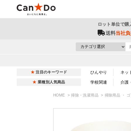
ロット単位で購
送料
当社負
ひんやり
ネッ
注目のキーワード
学校関連
介護
業種別人気商品
HOME
掃除・洗濯用品
掃除用品 ・ 