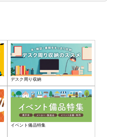
デスク周り収納
イベント備品特集