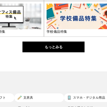
特集
学校備品特集
もっとみる
フト
文房具
スマホ・デジタル用品