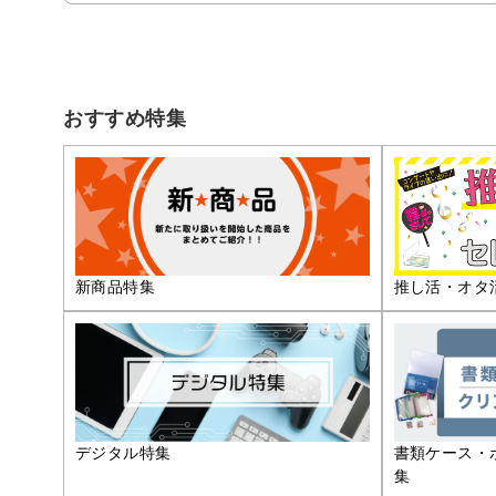
おすすめ特集
推し活・オタ
新商品特集
デジタル特集
書類ケース・
集