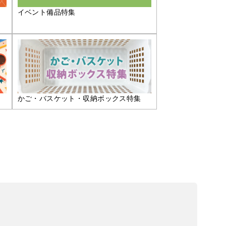
イベント備品特集
かご・バスケット・収納ボックス特集