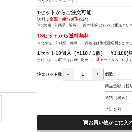
付きのスプーンです。
1セットからご注文可能
送料：
全国一律770円
(税込)
※北海道・沖縄県・離島・一部の地域においては配送エリ
18セット
から
送料無料
※北海道・沖縄県・離島・一部地域は別途配送料がかか
1セット10個入（
¥110 / 1個）
¥1,100
(
0
ただいまこの商品はお買い物かごに
セット入っていま
個数
注文セット数
商品金額（税
送料（税込）
合計金額
お買い物かごに入