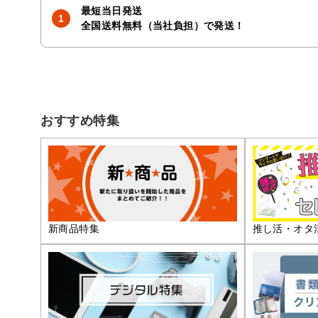
最短当日発送
全国送料無料（当社負担）で発送！
おすすめ特集
推し活・オタ
新商品特集