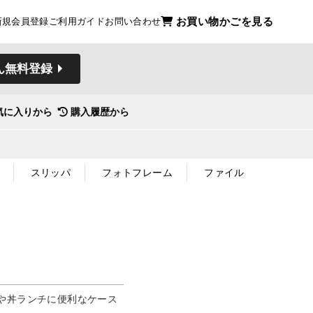
お買い物かごを見る
新規会員登録
ご利用ガイド
お問い合わせ
ん無料登録
気に入りから
購入履歴から
スリッパ
フォトフレーム
ファイル
や丼ランチに便利なケース