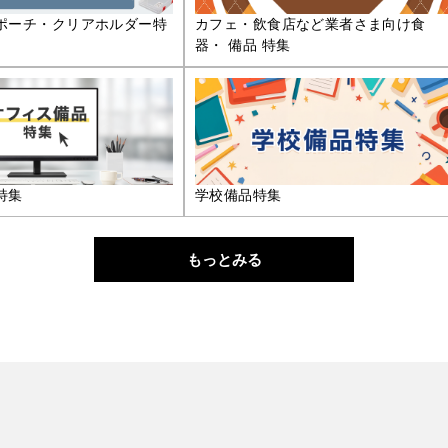
ポーチ・クリアホルダー特
カフェ・飲食店など業者さま向け食
器・ 備品 特集
特集
学校備品特集
もっとみる