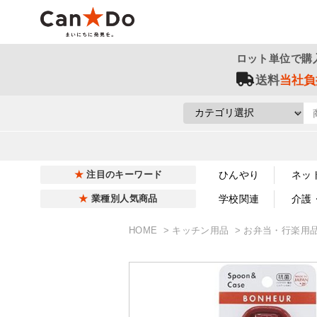
ロット単位で購
送料
当社負
ひんやり
ネッ
注目のキーワード
学校関連
介護
業種別人気商品
HOME
キッチン用品
お弁当・行楽用