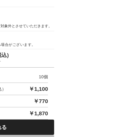
ア対象外とさせていただきます。
る場合がございます。
税込)
す
10
個
￥
1,100
込）
￥
770
￥
1,870
れる