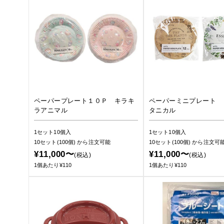
ペーパープレート１０Ｐ キラキ
ペーパーミニプレート 
ラアニマル
タニカル
1セット10個入
1セット10個入
10セット(100個)
から注文可能
10セット(100個)
から注文可
¥11,000〜
¥11,000〜
(税込)
(税込)
1個あたり¥110
1個あたり¥110