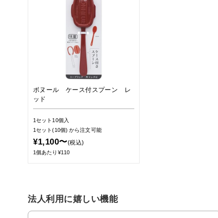
ボヌール ケース付スプーン レ
ッド
1セット10個入
1セット(10個)
から注文可能
¥1,100〜
(税込)
1個あたり¥110
法人利用に嬉しい機能