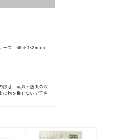
ケース：68×51×25mm
の際は、蒸気・熱風の吹
上に物を乗せないで下さ