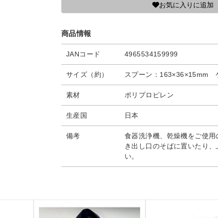
お気に入りに追加
商品情報
JANコード
4965534159999
サイズ（約）
スプーン：163×36×15mm 
素材
ポリプロピレン
生産国
日本
備考
食器洗浄機、乾燥機をご使用
き出し口のそばに置いたり、
い。