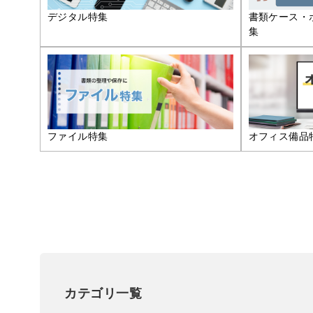
デジタル特集
書類ケース・
集
ファイル特集
オフィス備品
カテゴリ一覧