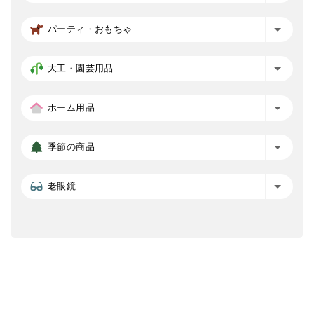
パーティ・おもちゃ
大工・園芸用品
ホーム用品
季節の商品
老眼鏡