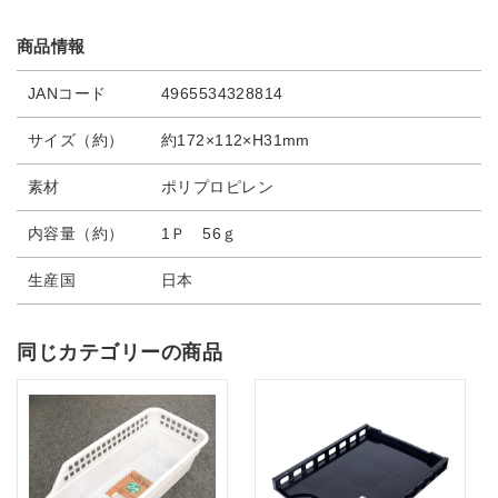
商品情報
JANコード
4965534328814
サイズ（約）
約172×112×H31mm
素材
ポリプロピレン
内容量（約）
1Ｐ 56ｇ
生産国
日本
同じカテゴリーの商品