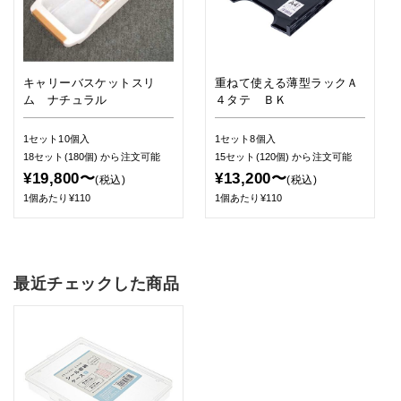
キャリーバスケットスリ
重ねて使える薄型ラックＡ
ム ナチュラル
４タテ ＢＫ
1セット10個入
1セット8個入
18セット(180個)
から注文可能
15セット(120個)
から注文可能
¥19,800〜
¥13,200〜
(税込)
(税込)
1個あたり¥110
1個あたり¥110
最近チェックした商品