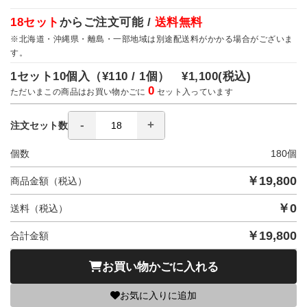
18セット
からご注文可能 /
送料無料
※北海道・沖縄県・離島・一部地域は別途配送料がかかる場合がございま
す。
1セット10個入（
¥110 / 1個）
¥1,100
(税込)
0
ただいまこの商品はお買い物かごに
セット入っています
注文セット数
個数
180
個
￥
19,800
商品金額（税込）
￥
0
送料（税込）
￥
19,800
合計金額
お買い物かごに入れる
お気に入りに追加