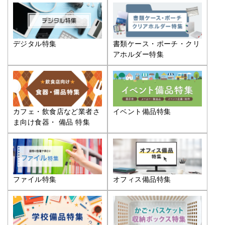
デジタル特集
書類ケース・ポーチ・クリ
アホルダー特集
カフェ・飲食店など業者さ
イベント備品特集
ま向け食器・ 備品 特集
ファイル特集
オフィス備品特集