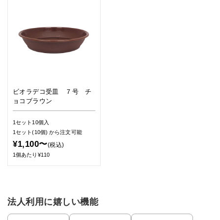
ビオラデコ受皿 ７号 チ
ョコブラウン
1セット10個入
1セット(10個)
から注文可能
¥1,100〜
(税込)
1個あたり¥110
法人利用に嬉しい機能