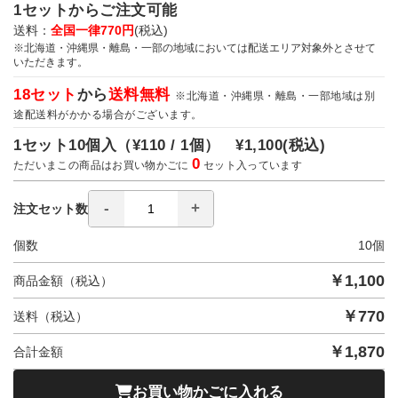
1セットからご注文可能
送料：
全国一律770円
(税込)
※北海道・沖縄県・離島・一部の地域においては配送エリア対象外とさせて
いただきます。
18セット
から
送料無料
※北海道・沖縄県・離島・一部地域は別
途配送料がかかる場合がございます。
1セット10個入（
¥110 / 1個）
¥1,100
(税込)
0
ただいまこの商品はお買い物かごに
セット入っています
注文セット数
個数
10
個
￥
1,100
商品金額（税込）
￥
770
送料（税込）
￥
1,870
合計金額
お買い物かごに入れる