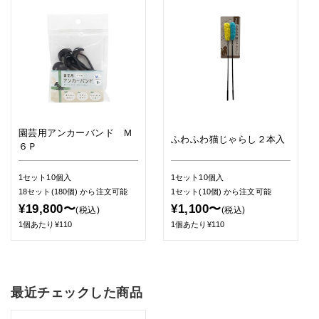
園芸用アンカーバンド Ｍ
ふわふわ猫じゃらし２本入
６Ｐ
1セット10個入
1セット10個入
18セット(180個)
から注文可能
1セット(10個)
から注文可能
¥19,800〜
¥1,100〜
(税込)
(税込)
1個あたり¥110
1個あたり¥110
最近チェックした商品