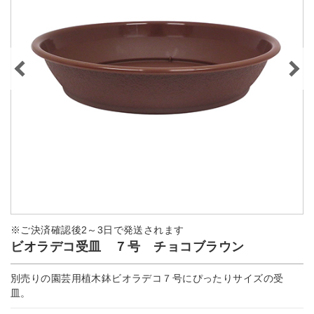
※ご決済確認後2～3日で発送されます
ビオラデコ受皿 ７号 チョコブラウン
別売りの園芸用植木鉢ビオラデコ７号にぴったりサイズの受
皿。