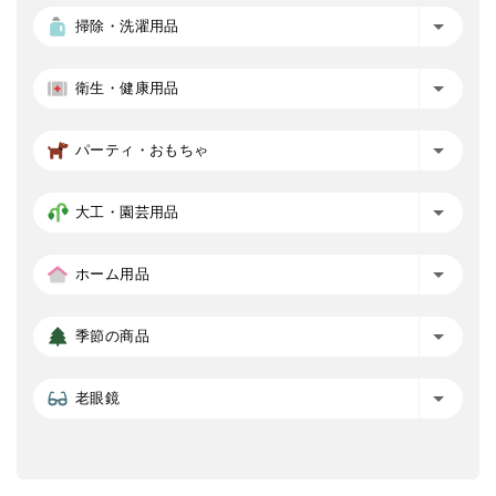
掃除・洗濯用品
衛生・健康用品
パーティ・おもちゃ
大工・園芸用品
ホーム用品
季節の商品
老眼鏡