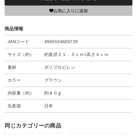
お気に入りに追加
商品情報
JANコード
4965534600729
サイズ（約）
約直径２１．５ｃｍ×高さ４ｃｍ
素材
ポリプロピレン
カラー
ブラウン
内容量（約）
約８０ｇ
生産国
日本
同じカテゴリーの商品