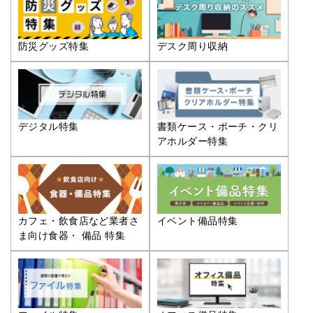
防災グッズ特集
デスク周り収納
デジタル特集
書類ケース・ポーチ・クリ
アホルダー特集
カフェ・飲食店など業者さ
イベント備品特集
ま向け食器・ 備品 特集