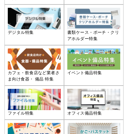
デジタル特集
書類ケース・ポーチ・クリ
アホルダー特集
カフェ・飲食店など業者さ
イベント備品特集
ま向け食器・ 備品 特集
ファイル特集
オフィス備品特集