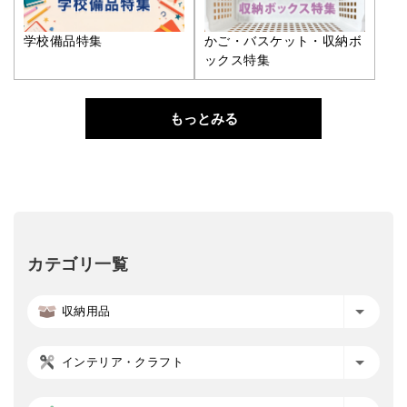
学校備品特集
かご・バスケット・収納ボ
ックス特集
もっとみる
カテゴリ一覧
収納用品
インテリア・クラフト