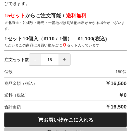
びできます。
15セット
からご注文可能 /
送料無料
※北海道・沖縄県・離島・一部地域は別途配送料がかかる場合がございま
す。
1セット10個入（
¥110 / 1個）
¥1,100
(税込)
0
ただいまこの商品はお買い物かごに
セット入っています
注文セット数
個数
150
個
￥
16,500
商品金額（税込）
￥
0
送料（税込）
￥
16,500
合計金額
お買い物かごに入れる