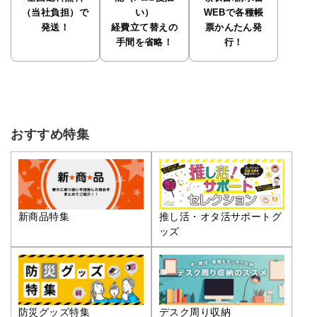
（当社負担）で
い）
WEBで各種帳
発送！
経費立て替えの
票かんたん発
手間を省略！
行！
おすすめ特集
推し活・オタ活サポートグ
新商品特集
ッズ
防災グッズ特集
デスク周り収納