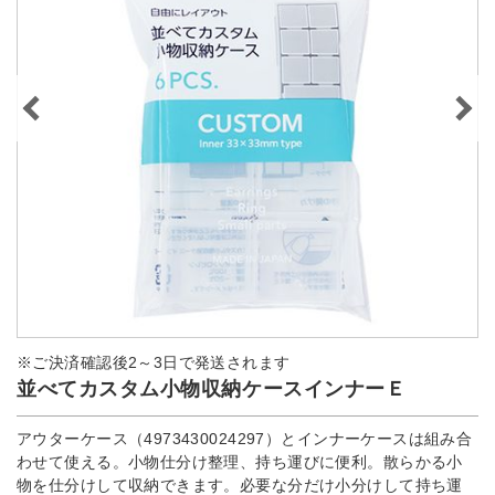
※ご決済確認後2～3日で発送されます
並べてカスタム小物収納ケースインナーＥ
アウターケース（4973430024297）とインナーケースは組み合
わせて使える。小物仕分け整理、持ち運びに便利。散らかる小
物を仕分けして収納できます。必要な分だけ小分けして持ち運