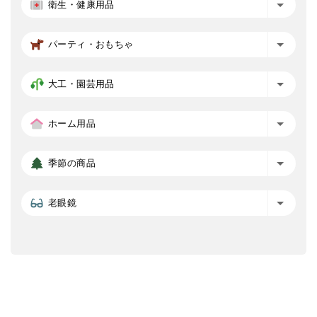
衛生・健康用品
パーティ・おもちゃ
大工・園芸用品
ホーム用品
季節の商品
老眼鏡