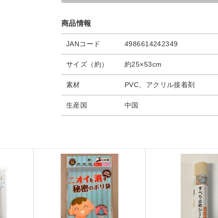
商品情報
JANコード
4986614242349
サイズ（約）
約25×53cm
素材
PVC、アクリル接着剤
生産国
中国