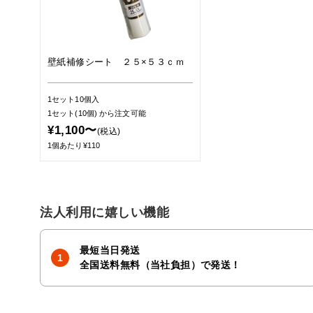
壁紙補修シート ２５×５３ｃｍ
1セット10個入
1セット(10個)
から注文可能
¥1,100〜
(税込)
1個あたり¥110
法人利用に嬉しい機能
最短当日発送
全国送料無料（当社負担）で発送！