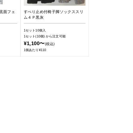
底面フェ
すべり止め付椅子脚ソックススリ
ム４Ｐ黒灰
1セット10個入
1セット(10個)
から注文可能
¥1,100〜
(税込)
1個あたり¥110