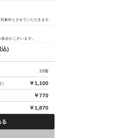
ア対象外とさせていただきます。
る場合がございます。
税込)
す
10
個
￥
1,100
込）
￥
770
￥
1,870
れる