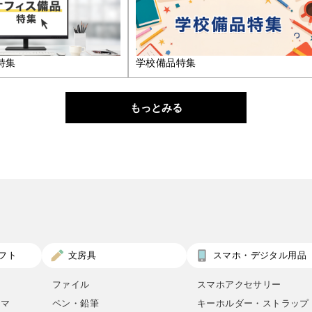
特集
学校備品特集
もっとみる
フト
文房具
スマホ・デジタル用品
ファイル
スマホアクセサリー
ロマ
ペン・鉛筆
キーホルダー・ストラップ