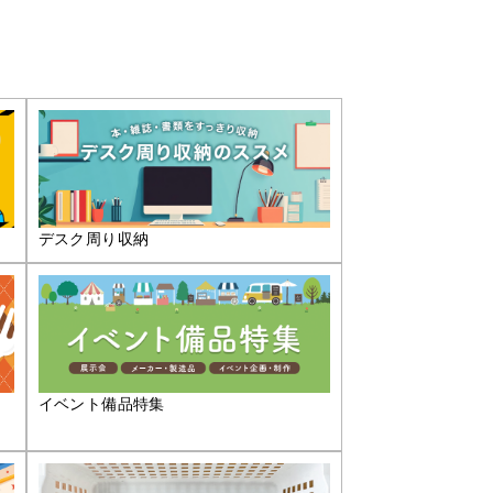
デスク周り収納
イベント備品特集