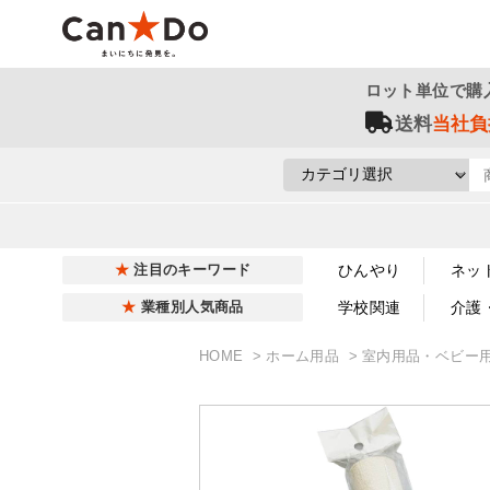
ロット単位で購
送料
当社負
ひんやり
ネッ
注目のキーワード
学校関連
介護
業種別人気商品
HOME
ホーム用品
室内用品・ベビー