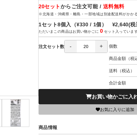
20セット
からご注文可能 /
送料無料
※北海道・沖縄県・離島・一部地域は別途配送料がかか
1セット8個入（
¥330 / 1個）
¥2,640
(税
0
ただいまこの商品はお買い物かごに
セット入っていま
個数
注文セット数
商品金額（税
送料（税込）
合計金額
お買い物かごに入
お気に入りに追加
商品情報