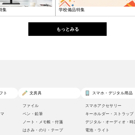
特集
学校備品特集
もっとみる
フト
文房具
スマホ・デジタル用品
ファイル
スマホアクセサリー
ロマ
ペン・鉛筆
キーホルダー・ストラップ
ノート・メモ帳・付箋
デジタル・オーディオ・時
はさみ・のり・テープ
電池・ライト