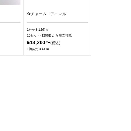
傘チャーム アニマル
1セット12個入
10セット(120個)
から注文可能
¥13,200〜
(税込)
1個あたり¥110