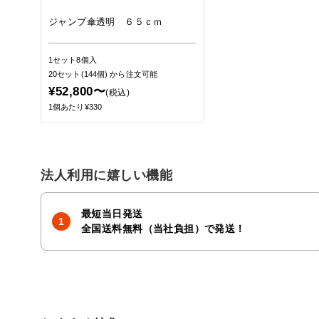
ジャンプ傘透明 ６５ｃｍ
1セット8個入
20セット(144個)
から注文可能
¥52,800〜
(税込)
1個あたり¥330
法人利用に嬉しい機能
最短当日発送
全国送料無料（当社負担）で発送！