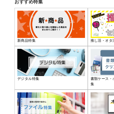
おすすめ特集
推し活・オタ
新商品特集
デジタル特集
書類ケース・
集