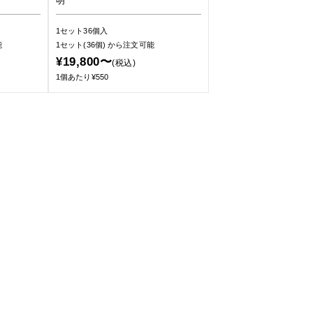
明
1セット36個入
能
1セット(36個)
から注文可能
¥19,800〜
(税込)
1個あたり¥550