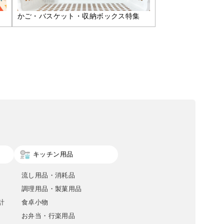
かご・バスケット・収納ボックス特集
キッチン用品
流し用品・消耗品
調理用品・製菓用品
計
食卓小物
お弁当・行楽用品