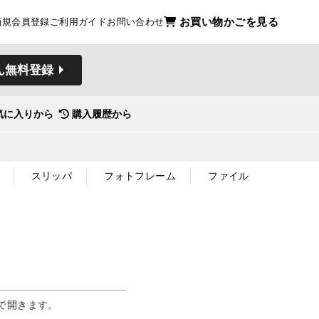
お買い物かごを見る
新規会員登録
ご利用ガイド
お問い合わせ
ん無料登録
気に入りから
購入履歴から
スリッパ
フォトフレーム
ファイル
で開きます。