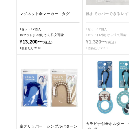
マグネット傘マーカー タグ
靴までカバーできるレイ
1セット12個入
1セット12個入
10セット(120個)
から注文可能
1セット(12個)
から注文可能
¥13,200〜
¥1,320〜
(税込)
(税込)
1個あたり¥110
1個あたり¥110
カラビナ付傘ホルダー 
傘グリッパー シンプルパターン