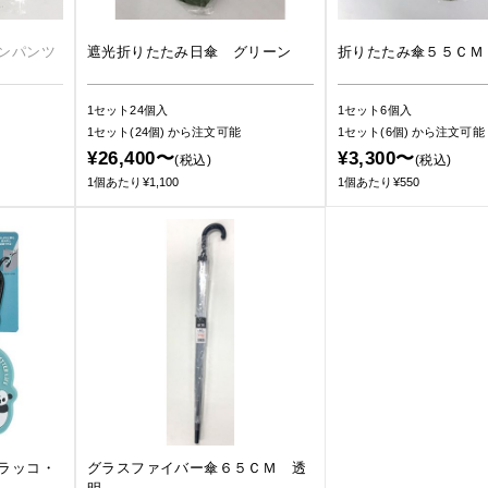
ンパンツ
遮光折りたたみ日傘 グリーン
折りたたみ傘５５ＣＭ
1セット24個入
1セット6個入
1セット(24個)
から注文可能
1セット(6個)
から注文可能
¥26,400〜
¥3,300〜
(税込)
(税込)
1個あたり¥1,100
1個あたり¥550
ラッコ・
グラスファイバー傘６５ＣＭ 透