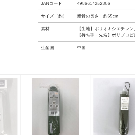
JANコード
4986614252386
サイズ（約）
親骨の長さ：約65cm
素材
【生地】ポリオキシエチレン
【持ち手・先端】ポリプロピ
生産国
中国