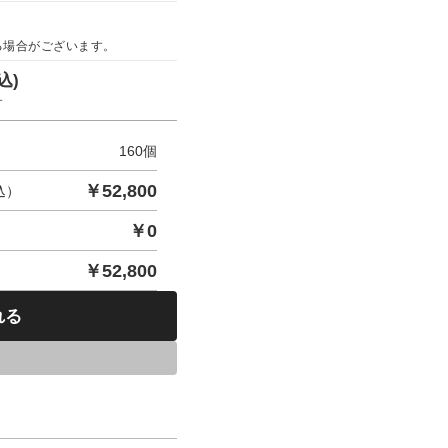
る場合がございます。
込)
す
160
個
￥
52,800
込）
￥
0
￥
52,800
れる