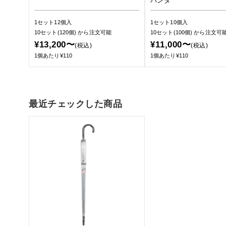
パンダ
1セット12個入
1セット10個入
10セット(120個)
から注文可能
10セット(100個)
から注文可
¥13,200〜
¥11,000〜
(税込)
(税込)
1個あたり¥110
1個あたり¥110
最近チェックした商品