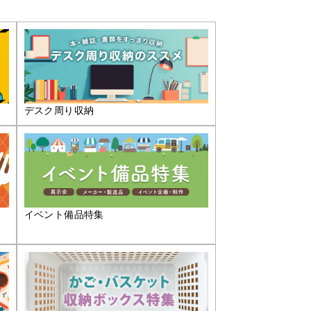
デスク周り収納
イベント備品特集