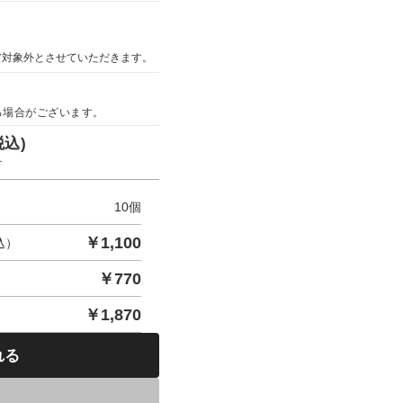
ア対象外とさせていただきます。
る場合がございます。
税込)
す
10
個
￥
1,100
込）
￥
770
￥
1,870
れる