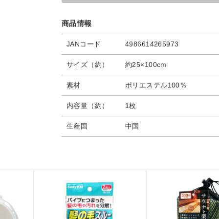
商品情報
JANコード
4986614265973
サイズ（約）
約25×100cm
素材
ポリエステル100％
内容量（約）
1枚
生産国
中国