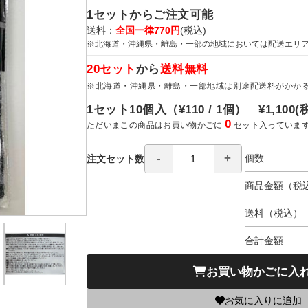
1セットからご注文可能
送料：
全国一律770円
(税込)
※北海道・沖縄県・離島・一部の地域においては配送エリ
20セット
から
送料無料
※北海道・沖縄県・離島・一部地域は別途配送料がかか
1セット10個入（
¥110 / 1個）
¥1,100
(
0
ただいまこの商品はお買い物かごに
セット入っていま
個数
注文セット数
商品金額（税
送料（税込）
合計金額
お買い物かごに入
お気に入りに追加