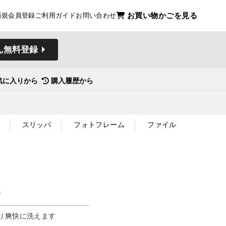
お買い物かごを見る
新規会員登録
ご利用ガイド
お問い合わせ
ん無料登録
気に入りから
購入履歴から
スリッパ
フォトフレーム
ファイル
０
り爽快に洗えます