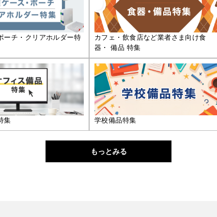
ポーチ・クリアホルダー特
カフェ・飲食店など業者さま向け食
器・ 備品 特集
特集
学校備品特集
もっとみる