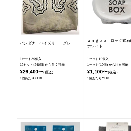
ａｎｇｅｅ ロック式
バンダナ ペイズリー グレー
ホワイト
1セット20個入
1セット10個入
12セット(240個)
から注文可能
1セット(10個)
から注文可能
¥26,400〜
¥1,100〜
(税込)
(税込)
1個あたり¥110
1個あたり¥110