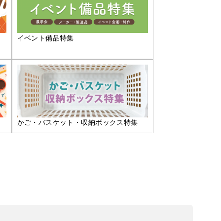
イベント備品特集
かご・バスケット・収納ボックス特集