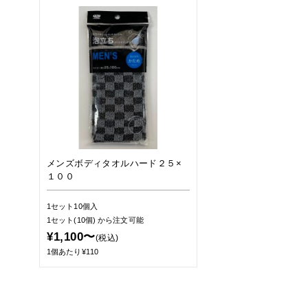
メンズボディタオルハード２５×
１００
1セット10個入
1セット(10個)
から注文可能
¥1,100〜
(税込)
1個あたり¥110