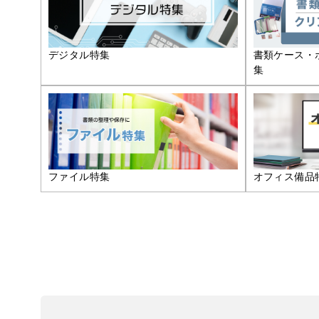
デジタル特集
書類ケース・
集
ファイル特集
オフィス備品