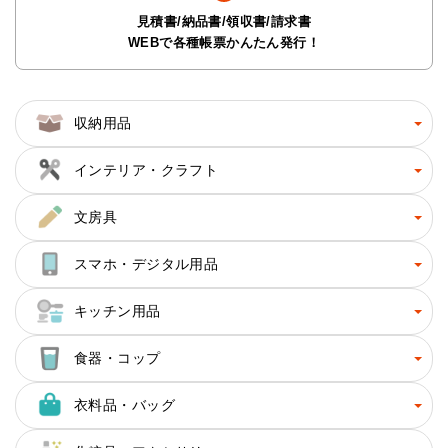
見積書/納品書/領収書/請求書
WEBで各種帳票かんたん発行！
収納用品
インテリア・クラフト
文房具
スマホ・デジタル用品
キッチン用品
食器・コップ
衣料品・バッグ