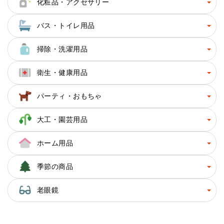
化粧品・アクセサリー
バス・トイレ用品
掃除・洗濯用品
衛生・健康用品
パーティ・おもちゃ
大工・園芸用品
ホーム用品
季節の商品
老眼鏡