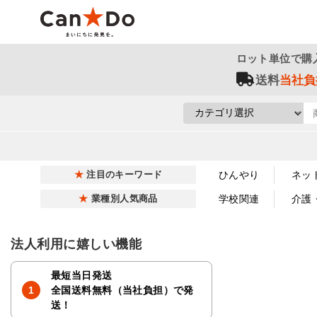
ロット単位で購
送料
当社負
ひんやり
ネッ
注目のキーワード
学校関連
介護
業種別人気商品
法人利用に嬉しい機能
最短当日発送
全国送料無料（当社負担）で発
送！