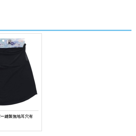
バー縫製無地耳穴有