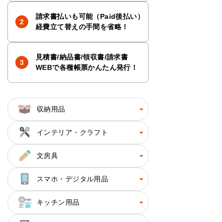
請求書払いも可能（Paid後払い）
経費立て替えの手間を省略！
見積書/納品書/領収書/請求書
WEBで各種帳票かんたん発行！
収納用品
インテリア・クラフト
文房具
スマホ・デジタル用品
キッチン用品