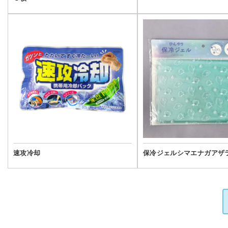
速攻冷却
保冷ジェルシマエナガアザ