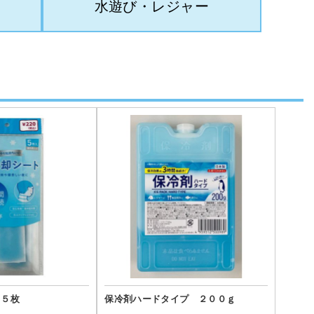
水遊び・レジャー
 ５枚
保冷剤ハードタイプ ２００ｇ