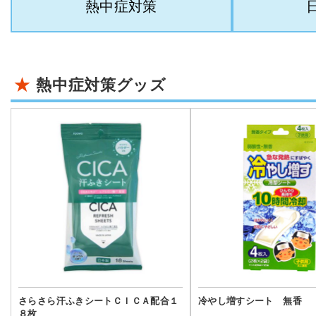
熱中症対策
熱中症対策グッズ
さらさら汗ふきシートＣＩＣＡ配合１
冷やし増すシート 無香
８枚