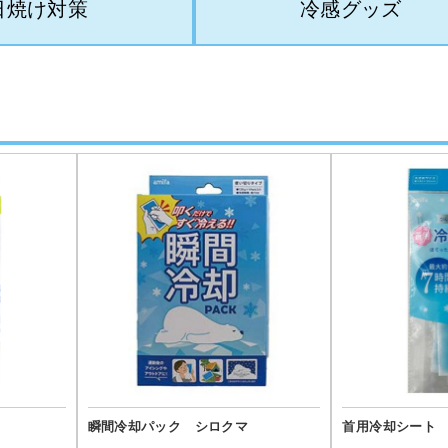
日焼け対策
冷感グッズ
瞬間冷却パック シロクマ
首用冷却シート