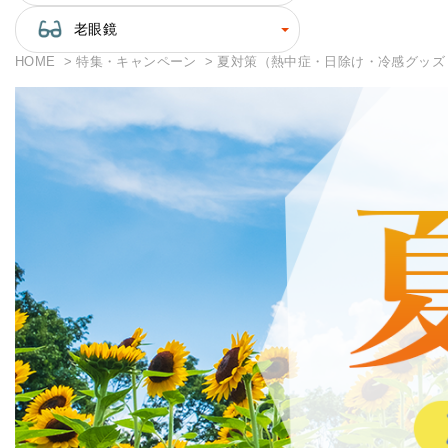
老眼鏡
HOME
特集・キャンペーン
夏対策（熱中症・日除け・冷感グッズ