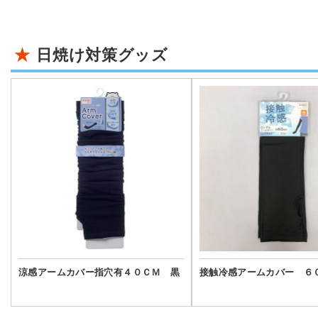
日焼け対策グッズ
涼感アームカバー指穴有４０ＣＭ 黒
接触冷感アームカバー ６