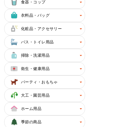
食器・コップ
衣料品・バッグ
化粧品・アクセサリー
バス・トイレ用品
掃除・洗濯用品
衛生・健康用品
パーティ・おもちゃ
大工・園芸用品
ホーム用品
季節の商品