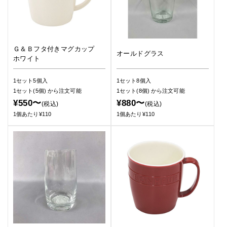
Ｇ＆Ｂフタ付きマグカップ
オールドグラス
ホワイト
1セット5個入
1セット8個入
1セット(5個)
から注文可能
1セット(8個)
から注文可能
¥550〜
¥880〜
(税込)
(税込)
1個あたり¥110
1個あたり¥110