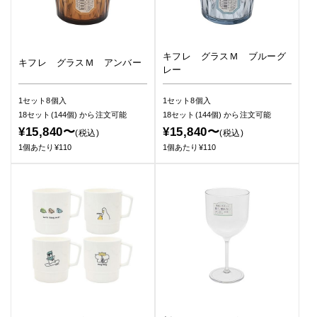
キフレ グラスＭ ブルーグ
キフレ グラスＭ アンバー
レー
1セット8個入
1セット8個入
18セット(144個)
から注文可能
18セット(144個)
から注文可能
¥15,840〜
¥15,840〜
(税込)
(税込)
1個あたり¥110
1個あたり¥110