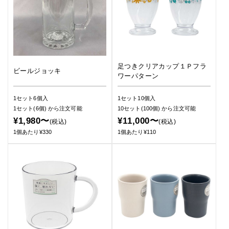
足つきクリアカップ１Ｐフラ
ビールジョッキ
ワーパターン
1セット6個入
1セット10個入
1セット(6個)
から注文可能
10セット(100個)
から注文可能
¥1,980〜
¥11,000〜
(税込)
(税込)
1個あたり¥330
1個あたり¥110