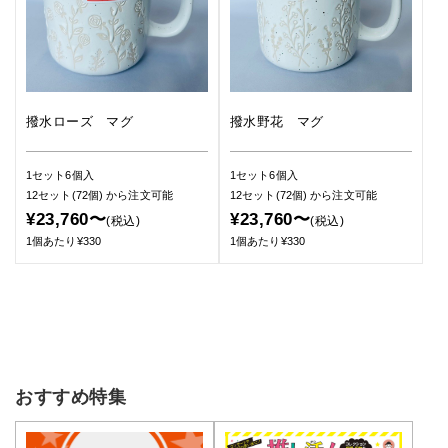
撥水ローズ マグ
撥水野花 マグ
1セット6個入
1セット6個入
12セット(72個)
から注文可能
12セット(72個)
から注文可能
¥23,760〜
¥23,760〜
(税込)
(税込)
1個あたり¥330
1個あたり¥330
おすすめ特集