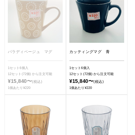
カッティングマグ 青
パラディベージュ マグ
1セット6個入
1セット6個入
12セット(72個)
から注文可能
12セット(72個)
から注文可能
¥15,840〜
¥15,840〜
(税込)
(税込)
1個あたり¥220
1個あたり¥220