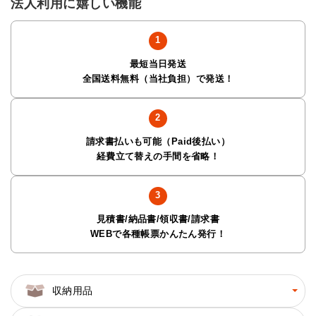
法人利用に嬉しい機能
最短当日発送
全国送料無料（当社負担）で発送！
請求書払いも可能（Paid後払い）
経費立て替えの手間を省略！
見積書/納品書/領収書/請求書
WEBで各種帳票かんたん発行！
収納用品