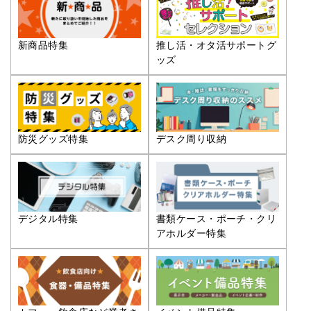
推し活・オタ活サポートグ
新商品特集
ッズ
防災グッズ特集
デスク周り収納
デジタル特集
書類ケース・ポーチ・クリ
アホルダー特集