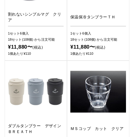
割れないシンプルマグ クリ
保温保冷タンブラーＴＨ
ア
1セット6個入
1セット6個入
18セット(108個)
から注文可能
18セット(108個)
から注文可能
¥11,880〜
¥11,880〜
(税込)
(税込)
1個あたり¥110
1個あたり¥110
ダブルタンブラー デザイン
ＭＳコップ カット クリア
ＢＲＥＡＴＨ