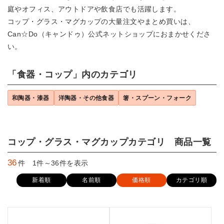
庭やオフィス、アウトドアや飲食店でも活躍します。
コップ・グラス・マグカップの大量注文やまとめ買いは、
Can☆Do（キャンドゥ）公式ネットショップにおまかせくださ
い。
「食器・コップ」内のカテゴリ
和陶器・漆器
洋陶器・その他食器
箸・スプーン・フォーク
コップ・グラス・マグカップカテゴリ 商品一覧
36
件 1件～36件を表示
新着順
名前順
価格順
カテゴリ順