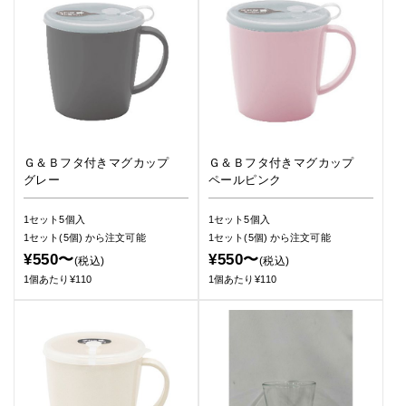
Ｇ＆Ｂフタ付きマグカップ
Ｇ＆Ｂフタ付きマグカップ
グレー
ペールピンク
1セット5個入
1セット5個入
1セット(5個)
から注文可能
1セット(5個)
から注文可能
¥550〜
¥550〜
(税込)
(税込)
1個あたり¥110
1個あたり¥110