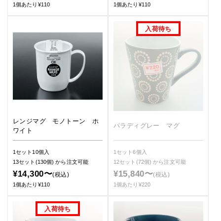
1個あたり¥110
1個あたり¥110
レンジマグ モノトーン ホ
パラディグレー マグ
ワイト
1セット10個入
1セット6個入
13セット(130個)
から注文可能
12セット(72個)
から注文可能
¥14,300〜
¥15,840〜
(税込)
(税込)
1個あたり¥110
1個あたり¥220