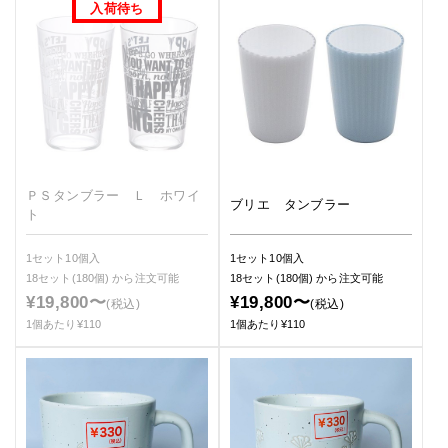
ＰＳタンブラー Ｌ ホワイ
ブリエ タンブラー
ト
1セット10個入
1セット10個入
18セット(180個)
から注文可能
18セット(180個)
から注文可能
¥19,800〜
¥19,800〜
(税込)
(税込)
1個あたり¥110
1個あたり¥110