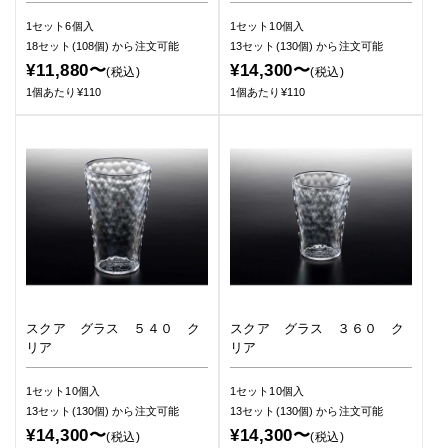
1セット6個入
1セット10個入
18セット(108個)
から注文可能
13セット(130個)
から注文可能
¥11,880〜
¥14,300〜
(税込)
(税込)
1個あたり¥110
1個あたり¥110
スクア グラス ５４０ ク
スクア グラス ３６０ ク
リア
リア
1セット10個入
1セット10個入
13セット(130個)
から注文可能
13セット(130個)
から注文可能
¥14,300〜
¥14,300〜
(税込)
(税込)