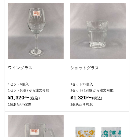
ワイングラス
ショットグラス
1セット6個入
1セット12個入
1セット(6個)
から注文可能
1セット(12個)
から注文可能
¥1,320〜
¥1,320〜
(税込)
(税込)
1個あたり¥220
1個あたり¥110