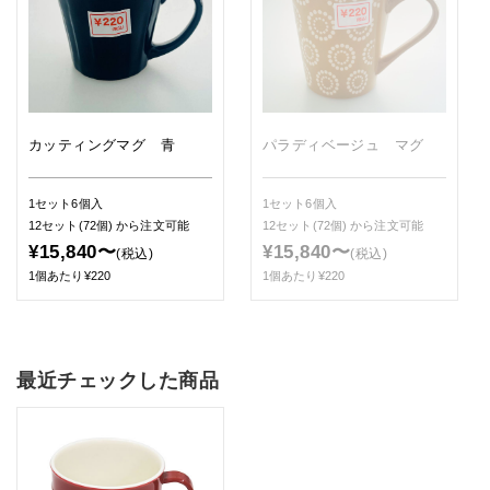
カッティングマグ 青
パラディベージュ マグ
1セット6個入
1セット6個入
12セット(72個)
から注文可能
12セット(72個)
から注文可能
¥15,840〜
¥15,840〜
(税込)
(税込)
1個あたり¥220
1個あたり¥220
最近チェックした商品