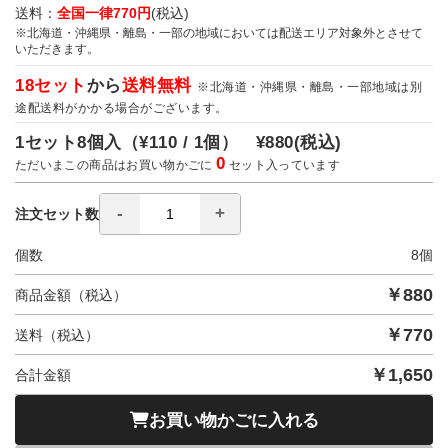
送料：
全国一律770円
(税込)
※北海道・沖縄県・離島・一部の地域においては配送エリア対象外とさせて
いただきます。
18セット
から
送料無料
※北海道・沖縄県・離島・一部地域は別
途配送料がかかる場合がございます。
1セット8個入（
¥110 / 1個）
¥880
(税込)
0
ただいまこの商品はお買い物かごに
セット入っています
注文セット数
個数
8
個
￥
880
商品金額（税込）
￥
770
送料（税込）
￥
1,650
合計金額
お買い物かごに入れる