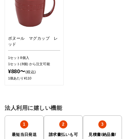
ボヌール マグカップ レ
ッド
1セット8個入
1セット(8個)
から注文可能
¥880〜
(税込)
1個あたり¥110
法人利用に嬉しい機能
最短当日発送
請求書払いも可
見積書/納品書/