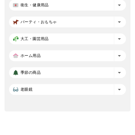
衛生・健康用品
パーティ・おもちゃ
大工・園芸用品
ホーム用品
季節の商品
老眼鏡