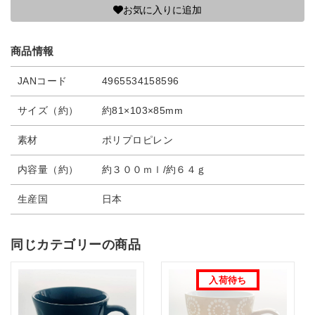
お気に入りに追加
商品情報
JANコード
4965534158596
サイズ（約）
約81×103×85mm
素材
ポリプロピレン
内容量（約）
約３００ｍｌ/約６４ｇ
生産国
日本
同じカテゴリーの商品