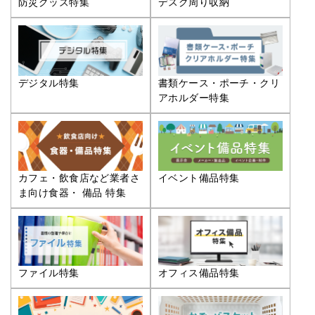
防災グッズ特集
デスク周り収納
デジタル特集
書類ケース・ポーチ・クリ
アホルダー特集
カフェ・飲食店など業者さ
イベント備品特集
ま向け食器・ 備品 特集
ファイル特集
オフィス備品特集