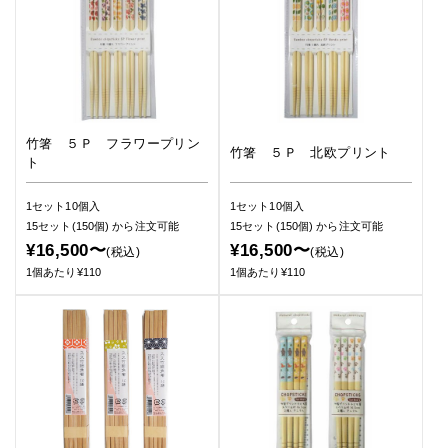
竹箸 ５Ｐ フラワープリン
竹箸 ５Ｐ 北欧プリント
ト
1セット10個入
1セット10個入
15セット(150個)
から注文可能
15セット(150個)
から注文可能
¥16,500〜
¥16,500〜
(税込)
(税込)
1個あたり¥110
1個あたり¥110