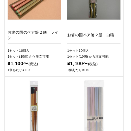
お箸の国のペア箸２膳 ライ
お箸の国ペア箸２膳 白猫
ン
1セット10個入
1セット10個入
1セット(10個)
から注文可能
1セット(10個)
から注文可能
¥1,100〜
¥1,100〜
(税込)
(税込)
1個あたり¥110
1個あたり¥110