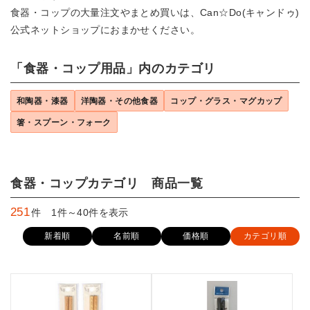
食器・コップの大量注文やまとめ買いは、Can☆Do(キャンドゥ)
公式ネットショップにおまかせください。
「食器・コップ用品」内のカテゴリ
和陶器・漆器
洋陶器・その他食器
コップ・グラス・マグカップ
箸・スプーン・フォーク
食器・コップカテゴリ 商品一覧
251
件 1件～40件を表示
新着順
名前順
価格順
カテゴリ順