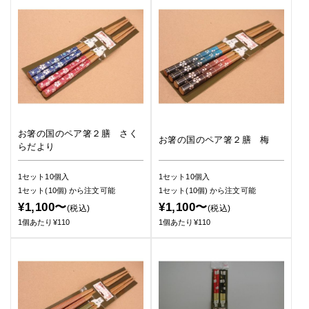
お箸の国のペア箸２膳 さく
お箸の国のペア箸２膳 梅
らだより
1セット10個入
1セット10個入
1セット(10個)
から注文可能
1セット(10個)
から注文可能
¥1,100〜
¥1,100〜
(税込)
(税込)
1個あたり¥110
1個あたり¥110