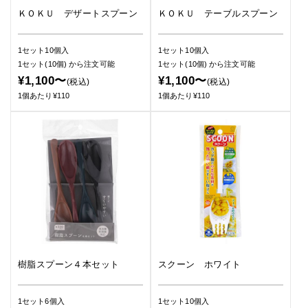
ＫＯＫＵ デザートスプーン
ＫＯＫＵ テーブルスプーン
1セット10個入
1セット10個入
1セット(10個)
から注文可能
1セット(10個)
から注文可能
¥1,100〜
¥1,100〜
(税込)
(税込)
1個あたり¥110
1個あたり¥110
樹脂スプーン４本セット
スクーン ホワイト
1セット6個入
1セット10個入