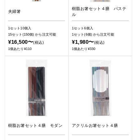
樹脂お箸セット４膳 パステ
夫婦箸
ル
1セット10個入
1セット6個入
15セット(150個)
から注文可能
1セット(6個)
から注文可能
¥16,500〜
¥1,980〜
(税込)
(税込)
1個あたり¥110
1個あたり¥330
樹脂お箸セット４膳 モダン
アクリルお箸セット４膳