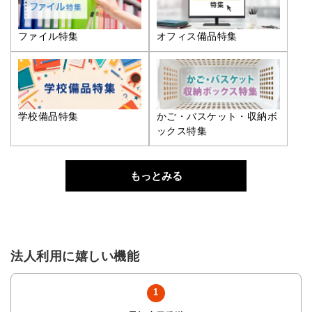
ファイル特集
オフィス備品特集
学校備品特集
かご・バスケット・収納ボ
ックス特集
もっとみる
法人利用に嬉しい機能