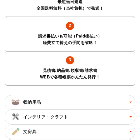
最短当日発送
全国送料無料（当社負担）で発送！
請求書払いも可能（Paid後払い）
経費立て替えの手間を省略！
見積書/納品書/領収書/請求書
WEBで各種帳票かんたん発行！
収納用品
インテリア・クラフト
文房具