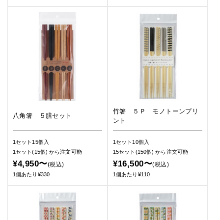
竹箸 ５Ｐ モノトーンプリ
八角箸 ５膳セット
ント
1セット15個入
1セット10個入
1セット(15個)
から注文可能
15セット(150個)
から注文可能
¥4,950〜
¥16,500〜
(税込)
(税込)
1個あたり¥330
1個あたり¥110