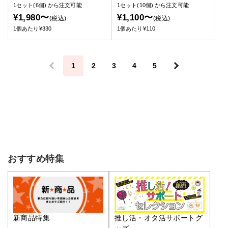
1セット(6個)
から注文可能
1セット(10個)
から注文可能
¥1,980〜
¥1,100〜
(税込)
(税込)
1個あたり¥330
1個あたり¥110
＜
1
2
3
4
5
＞
おすすめ特集
推し活・オタ活サポートグ
新商品特集