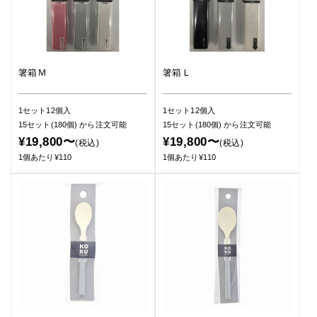
箸箱Ｍ
箸箱Ｌ
1セット12個入
1セット12個入
15セット(180個)
から注文可能
15セット(180個)
から注文可能
¥19,800〜
¥19,800〜
(税込)
(税込)
1個あたり¥110
1個あたり¥110