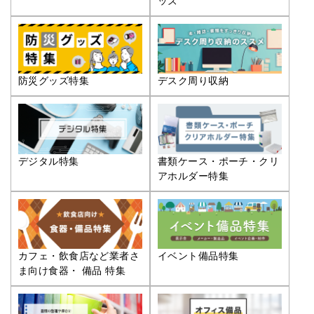
ッズ
防災グッズ特集
デスク周り収納
デジタル特集
書類ケース・ポーチ・クリ
アホルダー特集
カフェ・飲食店など業者さ
イベント備品特集
ま向け食器・ 備品 特集