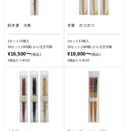
鉄木箸 大角
木箸 ポコポコ
1セット10個入
1セット12個入
15セット(150個)
から注文可能
15セット(180個)
から注文可能
¥16,500〜
¥19,800〜
(税込)
(税込)
1個あたり¥110
1個あたり¥110