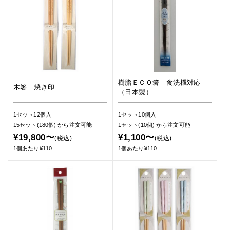
樹脂ＥＣＯ箸 食洗機対応
木箸 焼き印
（日本製）
1セット12個入
1セット10個入
15セット(180個)
から注文可能
1セット(10個)
から注文可能
¥19,800〜
¥1,100〜
(税込)
(税込)
1個あたり¥110
1個あたり¥110