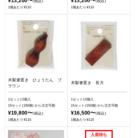
¥13,200〜
¥13,200〜
(税込)
(税込)
1個あたり¥110
1個あたり¥110
木製箸置き ひょうたん ブ
木製箸置き 長方
ラウン
1セット12個入
1セット10個入
15セット(180個)
から注文可能
15セット(150個)
から注文可能
¥19,800〜
¥16,500〜
(税込)
(税込)
1個あたり¥110
1個あたり¥110