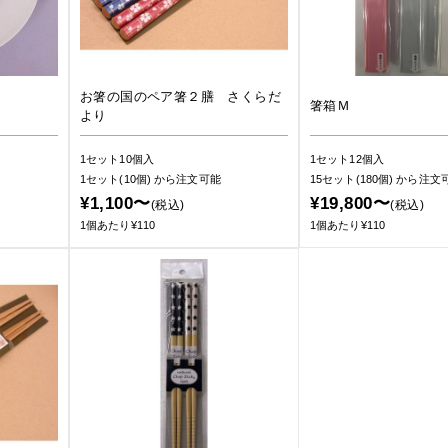
お箸の国のペア箸２膳 さくらだ
箸箱Ｍ
より
1セット10個入
1セット12個入
1セット(10個)
から注文可能
15セット(180個)
から注文
¥1,100〜
¥19,800〜
(税込)
(税込)
1個あたり¥110
1個あたり¥110