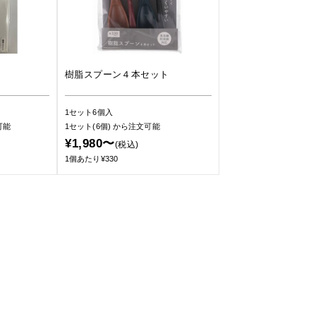
樹脂スプーン４本セット
1セット6個入
可能
1セット(6個)
から注文可能
¥1,980〜
(税込)
1個あたり¥330