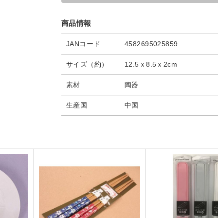
商品情報
JANコード
4582695025859
サイズ（約）
12.5ｘ8.5ｘ2cm
素材
陶器
生産国
中国