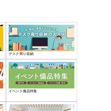
デスク周り収納
イベント備品特集