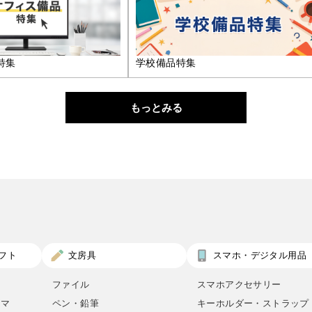
特集
学校備品特集
もっとみる
フト
文房具
スマホ・デジタル用品
ファイル
スマホアクセサリー
ロマ
ペン・鉛筆
キーホルダー・ストラップ