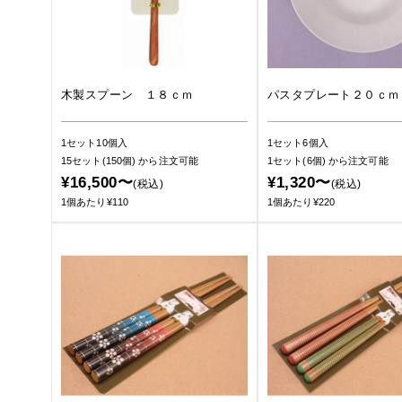
木製スプーン １８ｃｍ
パスタプレート２０ｃｍ
1セット10個入
1セット6個入
15セット(150個)
から注文可能
1セット(6個)
から注文可能
¥16,500〜
¥1,320〜
(税込)
(税込)
1個あたり¥110
1個あたり¥220