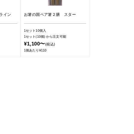
ライン
お箸の国ペア箸２膳 スター
1セット10個入
1セット(10個)
から注文可能
¥1,100〜
(税込)
1個あたり¥110