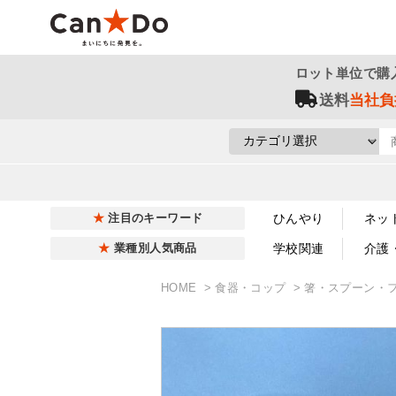
ロット単位で購
送料
当社負
ひんやり
ネッ
注目のキーワード
学校関連
介護
業種別人気商品
HOME
食器・コップ
箸・スプーン・