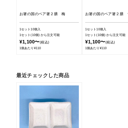
お箸の国のペア箸２膳 梅
お箸の国のペア箸２膳 
1セット10個入
1セット10個入
1セット(10個)
から注文可能
1セット(10個)
から注文可能
¥1,100〜
¥1,100〜
(税込)
(税込)
1個あたり¥110
1個あたり¥110
最近チェックした商品