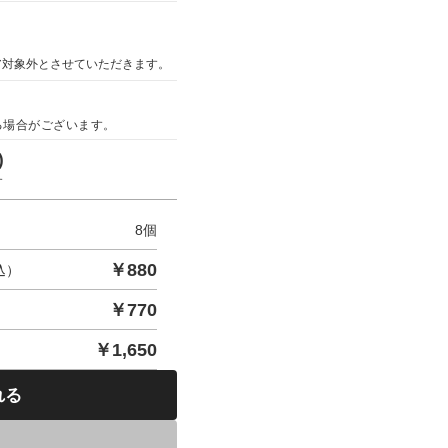
ア対象外とさせていただきます。
る場合がございます。
)
す
8
個
￥
880
込）
￥
770
￥
1,650
れる