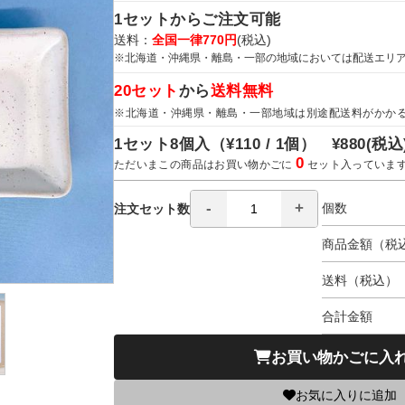
1セットからご注文可能
送料：
全国一律770円
(税込)
※北海道・沖縄県・離島・一部の地域においては配送エリ
20セット
から
送料無料
※北海道・沖縄県・離島・一部地域は別途配送料がかか
1セット8個入（
¥110 / 1個）
¥880
(税込
0
ただいまこの商品はお買い物かごに
セット入っていま
個数
注文セット数
商品金額（税
送料（税込）
合計金額
お買い物かごに入
お気に入りに追加