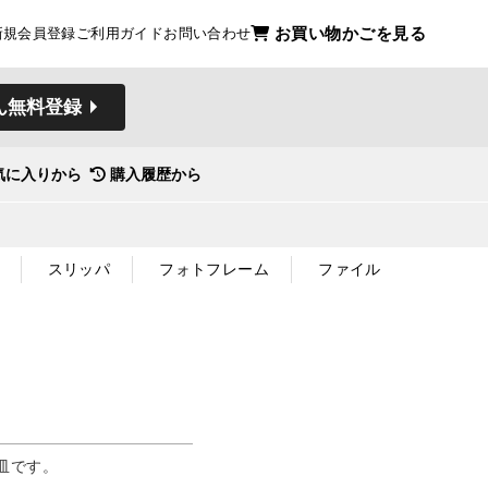
お買い物かごを見る
新規会員登録
ご利用ガイド
お問い合わせ
ん無料登録
気に入りから
購入履歴から
スリッパ
フォトフレーム
ファイル
皿です。