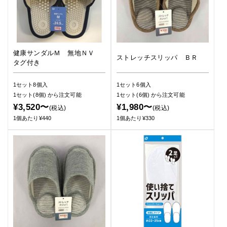
健康サンダルＭ 無地ＮＶ
ストレッチスリッパ ＢＲ
タグ付き
1セット8個入
1セット6個入
1セット(8個)
から注文可能
1セット(6個)
から注文可能
¥3,520〜
¥1,980〜
(税込)
(税込)
1個あたり¥440
1個あたり¥330