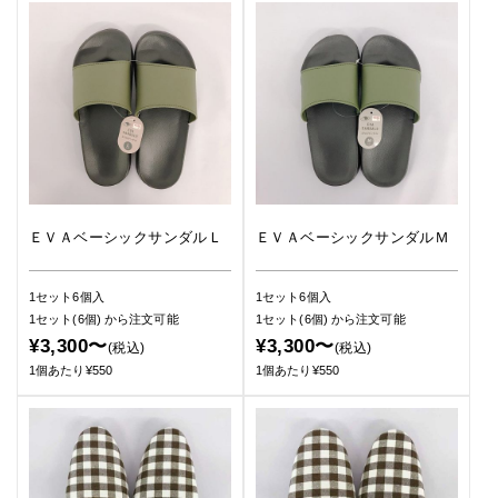
ＥＶＡベーシックサンダルＬ
ＥＶＡベーシックサンダルＭ
1セット6個入
1セット6個入
1セット(6個)
から注文可能
1セット(6個)
から注文可能
¥3,300〜
¥3,300〜
(税込)
(税込)
1個あたり¥550
1個あたり¥550