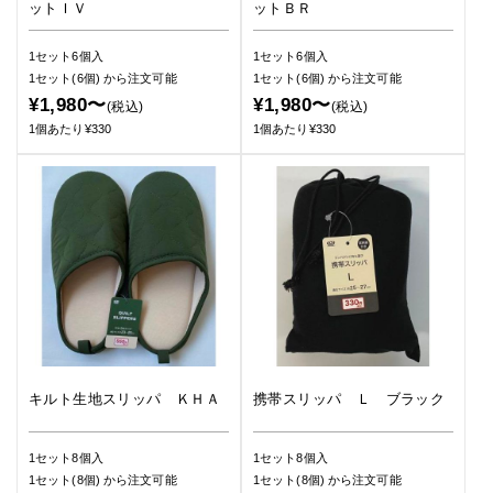
ットＩＶ
ットＢＲ
1セット6個入
1セット6個入
1セット(6個)
から注文可能
1セット(6個)
から注文可能
¥1,980〜
¥1,980〜
(税込)
(税込)
1個あたり¥330
1個あたり¥330
キルト生地スリッパ ＫＨＡ
携帯スリッパ Ｌ ブラック
1セット8個入
1セット8個入
1セット(8個)
から注文可能
1セット(8個)
から注文可能