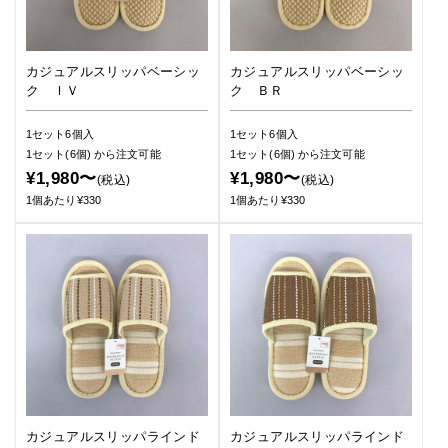
カジュアルスリッパベーシッ
カジュアルスリッパベーシッ
ク ＩＶ
ク ＢＲ
1セット6個入
1セット6個入
1セット(6個)
から注文可能
1セット(6個)
から注文可能
¥1,980〜
¥1,980〜
(税込)
(税込)
1個あたり¥330
1個あたり¥330
カジュアルスリッパラインド
カジュアルスリッパラインド