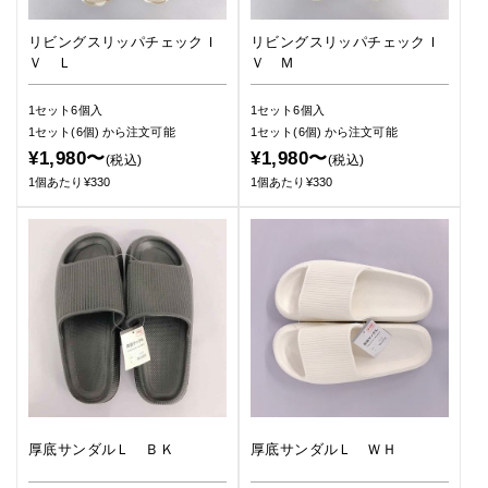
リビングスリッパチェックＩ
リビングスリッパチェックＩ
Ｖ Ｌ
Ｖ Ｍ
1セット6個入
1セット6個入
1セット(6個)
から注文可能
1セット(6個)
から注文可能
¥1,980〜
¥1,980〜
(税込)
(税込)
1個あたり¥330
1個あたり¥330
厚底サンダルＬ ＢＫ
厚底サンダルＬ ＷＨ