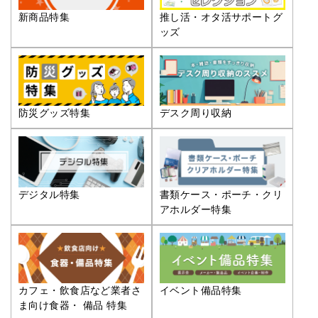
推し活・オタ活サポートグ
新商品特集
ッズ
防災グッズ特集
デスク周り収納
デジタル特集
書類ケース・ポーチ・クリ
アホルダー特集
カフェ・飲食店など業者さ
イベント備品特集
ま向け食器・ 備品 特集