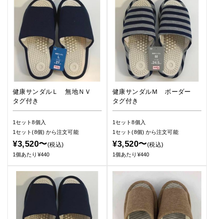
健康サンダルＬ 無地ＮＶ
健康サンダルＭ ボーダー
タグ付き
タグ付き
1セット8個入
1セット8個入
1セット(8個)
から注文可能
1セット(8個)
から注文可能
¥3,520〜
¥3,520〜
(税込)
(税込)
1個あたり¥440
1個あたり¥440