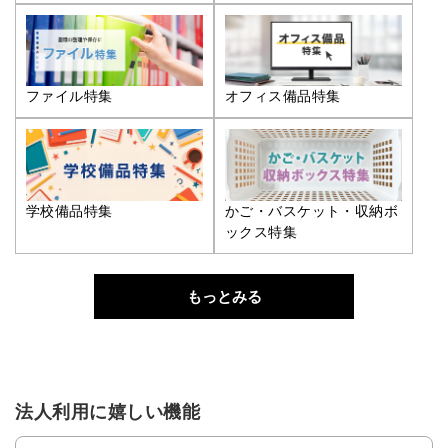
ファイル特集
オフィス備品特集
学校備品特集
かご・バスケット・収納ボ
ックス特集
もっとみる
法人利用に嬉しい機能