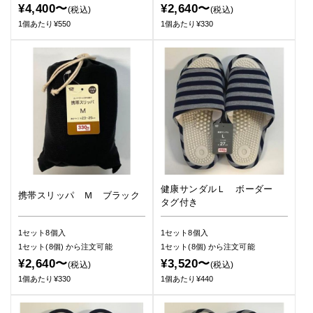
¥4,400〜
¥2,640〜
(税込)
(税込)
1個あたり¥550
1個あたり¥330
健康サンダルＬ ボーダー
携帯スリッパ Ｍ ブラック
タグ付き
1セット8個入
1セット8個入
1セット(8個)
から注文可能
1セット(8個)
から注文可能
¥2,640〜
¥3,520〜
(税込)
(税込)
1個あたり¥330
1個あたり¥440