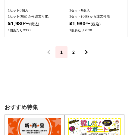
1セット6個入
1セット6個入
1セット(6個)
から注文可能
1セット(6個)
から注文可能
¥1,980〜
¥1,980〜
(税込)
(税込)
1個あたり¥330
1個あたり¥330
＜
1
2
＞
おすすめ特集