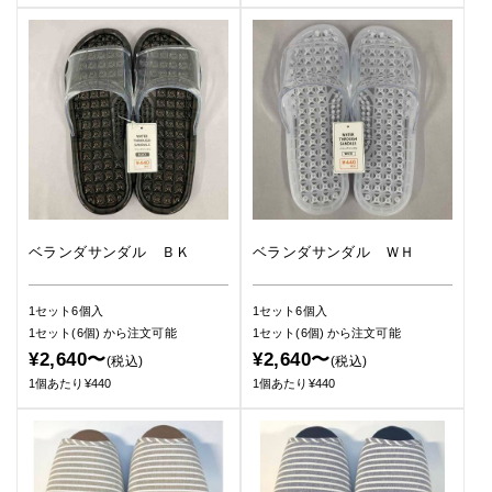
ベランダサンダル ＢＫ
ベランダサンダル ＷＨ
1セット6個入
1セット6個入
1セット(6個)
から注文可能
1セット(6個)
から注文可能
¥2,640〜
¥2,640〜
(税込)
(税込)
1個あたり¥440
1個あたり¥440