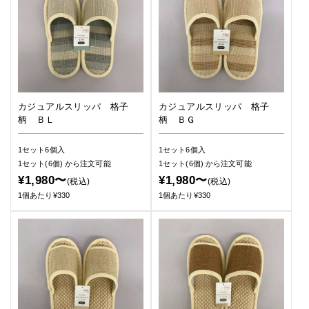
カジュアルスリッパ 格子
カジュアルスリッパ 格子
柄 ＢＬ
柄 ＢＧ
1セット6個入
1セット6個入
1セット(6個)
から注文可能
1セット(6個)
から注文可能
¥1,980〜
¥1,980〜
(税込)
(税込)
1個あたり¥330
1個あたり¥330