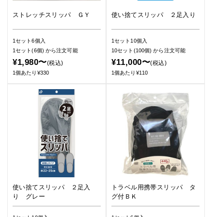
ストレッチスリッパ ＧＹ
使い捨てスリッパ ２足入り
1セット6個入
1セット10個入
1セット(6個)
から注文可能
10セット(100個)
から注文可能
¥1,980〜
¥11,000〜
(税込)
(税込)
1個あたり¥330
1個あたり¥110
使い捨てスリッパ ２足入
トラベル用携帯スリッパ タ
り グレー
グ付ＢＫ