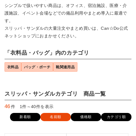
シンプルで扱いやすい商品は、オフィス、宿泊施設、医療・介
護施設、イベント会場などでの備品利用やまとめ導入に最適で
す。
スリッパ・サンダルの大量注文やまとめ買いは、Can☆Do公式
ネットショップにおまかせください。
「衣料品・バッグ」内のカテゴリ
衣料品
バッグ・ポーチ
靴関連用品
スリッパ・サンダルカテゴリ 商品一覧
46
件 1件～40件を表示
新着順
名前順
価格順
カテゴリ順