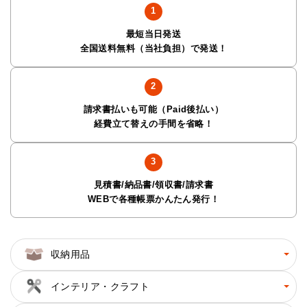
最短当日発送
全国送料無料（当社負担）で発送！
請求書払いも可能（Paid後払い）
経費立て替えの手間を省略！
見積書/納品書/領収書/請求書
WEBで各種帳票かんたん発行！
収納用品
インテリア・クラフト