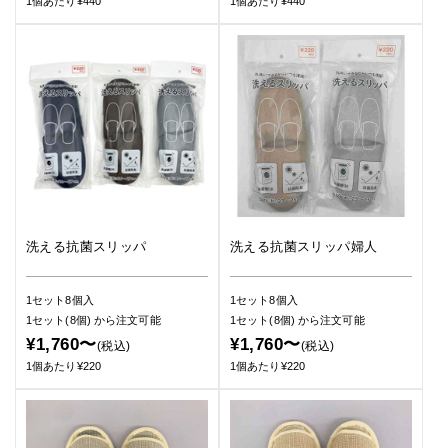
1個あたり¥440
1個あたり¥440
洗える抗菌スリッパ
洗える抗菌スリッパ婦人
1セット8個入
1セット8個入
1セット(8個)
から注文可能
1セット(8個)
から注文可能
¥1,760〜
¥1,760〜
(税込)
(税込)
1個あたり¥220
1個あたり¥220