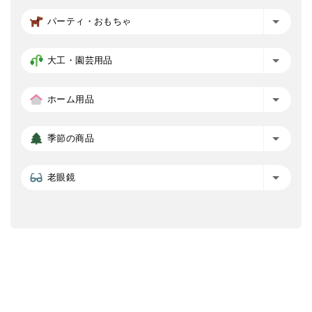
パーティ・おもちゃ
大工・園芸用品
ホーム用品
季節の商品
老眼鏡