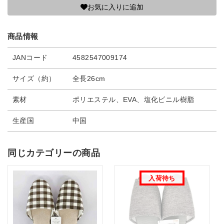
お気に入りに追加
商品情報
JANコード
4582547009174
サイズ（約）
全長26cm
素材
ポリエステル、EVA、塩化ビニル樹脂
生産国
中国
同じカテゴリーの商品