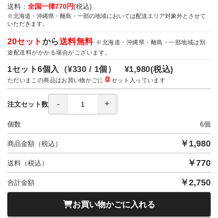
送料：
全国一律770円
(税込)
※北海道・沖縄県・離島・一部の地域においては配送エリア対象外とさせて
いただきます。
20セット
から
送料無料
※北海道・沖縄県・離島・一部地域は別
途配送料がかかる場合がございます。
1セット6個入（
¥330 / 1個）
¥1,980
(税込)
0
ただいまこの商品はお買い物かごに
セット入っています
注文セット数
個数
6
個
￥
1,980
商品金額（税込）
￥
770
送料（税込）
￥
2,750
合計金額
お買い物かごに入れる