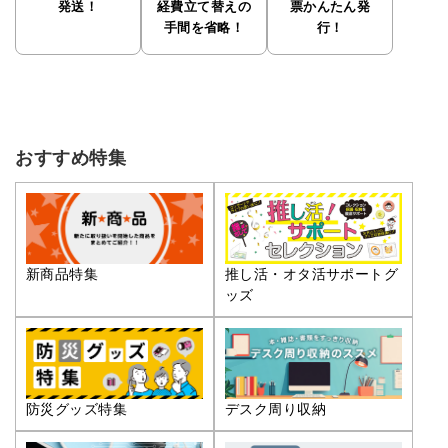
発送！
経費立て替えの
票かんたん発
手間を省略！
行！
おすすめ特集
推し活・オタ活サポートグ
新商品特集
ッズ
防災グッズ特集
デスク周り収納