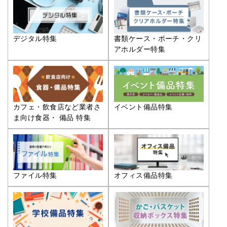
デジタル特集
書類ケース・ポーチ・クリ
アホルダー特集
カフェ・飲食店など業者さ
イベント備品特集
ま向け食器・ 備品 特集
ファイル特集
オフィス備品特集