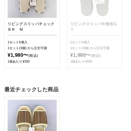
リビングスリッパチェック
リビングスリッパＷ無地Ｇ
ＢＲ Ｍ
Ｙ
1セット6個入
1セット6個入
1セット(6個)
から注文可能
1セット(6個)
から注文可能
¥1,980〜
¥1,980〜
(税込)
(税込)
1個あたり¥330
1個あたり¥330
最近チェックした商品