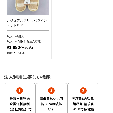
カジュアルスリッパライン
ドットＢＲ
1セット6個入
1セット(6個)
から注文可能
¥1,980〜
(税込)
1個あたり¥330
法人利用に嬉しい機能
最短当日発送
請求書払いも可
見積書/納品書/
全国送料無料
能（Paid後払
領収書/請求書
（当社負担）で
い）
WEBで各種帳