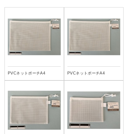
PVCネットポーチA4
PVCネットポーチA4