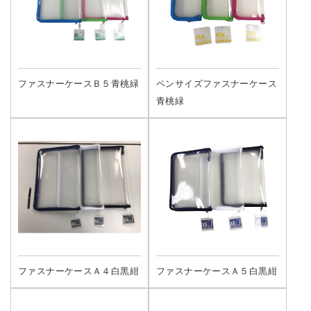
ファスナーケースＢ５青桃緑
ペンサイズファスナーケース
青桃緑
ファスナーケースＡ４白黒紺
ファスナーケースＡ５白黒紺