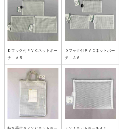
Ｄフック付ＰＶＣネットポー
Ｄフック付ＰＶＣネットポー
チ Ａ５
チ Ａ６
持ち手付きＰＶＣネットポー
ＥＶＡネットポーチＡ５