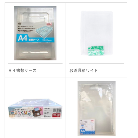
Ａ４書類ケース
お道具箱ワイド