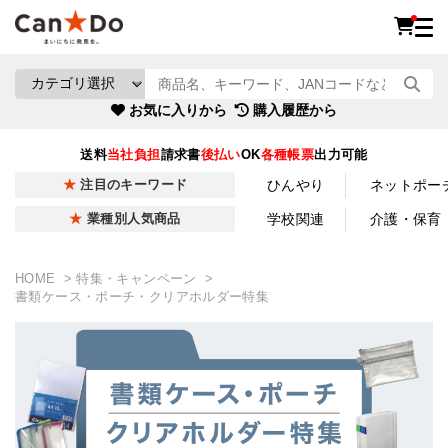
お気に入りから
購入履歴から
送料
当社負担
請求書
後払い
OK
各種帳票
出力可能
ひんやり
ネットポー
注目のキーワード
学校関連
介護・保育
業種別人気商品
HOME
特集・キャンペーン
書類ケース・ポーチ・クリアホルダー特集