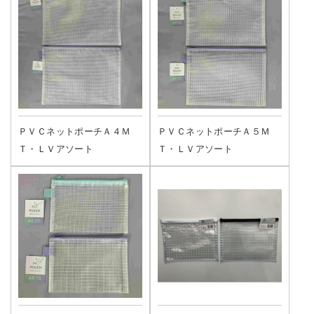
ＰＶＣネットポーチＡ４Ｍ
ＰＶＣネットポーチＡ５Ｍ
Ｔ・ＬＶアソート
Ｔ・ＬＶアソート