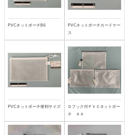
PVCネットポーチB6
PVCネットポーチカードケー
ス
PVCネットポーチ便利サイズ
Ｄフック付ＰＶＣネットポー
チ Ａ４