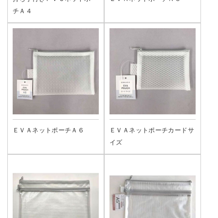
チＡ４
ＥＶＡネットポーチＡ６
ＥＶＡネットポーチカードサ
イズ