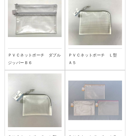
ＰＶＣネットポーチ ダブル
ＰＶＣネットポーチ Ｌ型
ジッパーＢ６
Ａ５