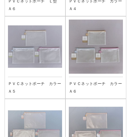
ＰＶＣネットポーチ Ｌ型
ＰＶＣネットポーチ カラー
Ａ６
Ａ４
ＰＶＣネットポーチ カラー
ＰＶＣネットポーチ カラー
Ａ５
Ａ６