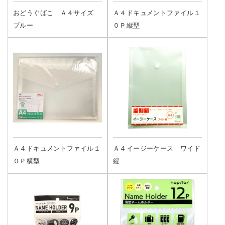
おどうぐばこ Ａ４サイズ
Ａ４ドキュメントファイル１
ブルー
０Ｐ縦型
Ａ４ドキュメントファイル１
Ａ４イージーケース ワイド
０Ｐ横型
縦