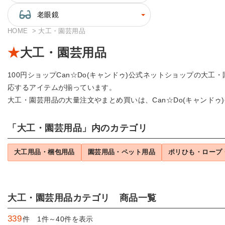
老眼鏡
HOME
大工・園芸用品
大工・園芸用品
100円ショップCan☆Do(キャンドゥ)公式ネットショップの
応するアイテムが揃っています。
大工・園芸用品の大量注文やまとめ買いは、Can☆Do(キャンド
「大工・園芸用品」内のカテゴリ
大工用品・梱包用品
園芸用品・ペット用品
ポリひも・ロープ
大工・園芸用品カテゴリ 商品一覧
339
件 1件～40件を表示