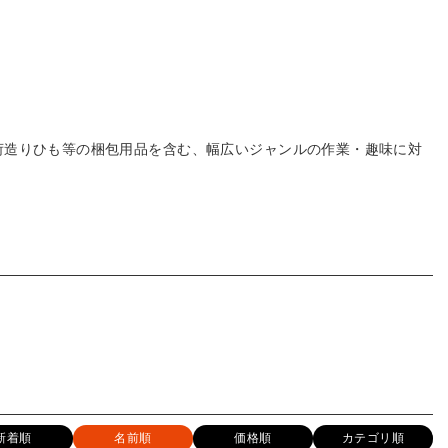
ン、荷造りひも等の梱包用品を含む、幅広いジャンルの作業・趣味に対
新着順
名前順
価格順
カテゴリ順