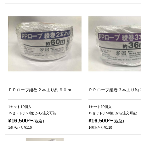
ＰＰロープ綾巻２本より約６０ｍ
ＰＰロープ綾巻３本より約
1セット10個入
1セット10個入
15セット(150個)
から注文可能
15セット(150個)
から注文可能
¥16,500〜
¥16,500〜
(税込)
(税込)
1個あたり¥110
1個あたり¥110