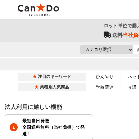
ロット単位で購
送料
当社負
ひんやり
ネッ
注目のキーワード
学校関連
介護
業種別人気商品
法人利用に嬉しい機能
最短当日発送
全国送料無料（当社負担）で発
送！