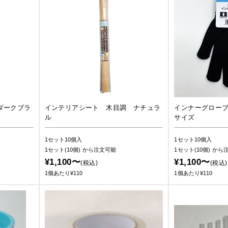
ダークブラ
インテリアシート 木目調 ナチュラ
インナーグロー
ル
サイズ
1セット10個入
1セット10個入
1セット(10個)
から注文可能
1セット(10個)
から
¥1,100〜
¥1,100〜
(税込)
(税込)
1個あたり¥110
1個あたり¥110