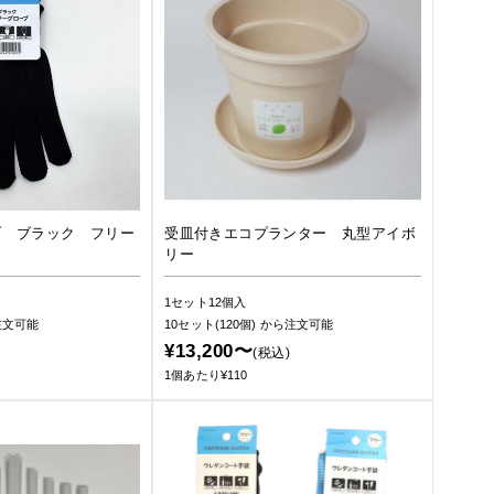
ブ ブラック フリー
受皿付きエコプランター 丸型アイボ
リー
1セット12個入
注文可能
10セット(120個)
から注文可能
¥13,200〜
(税込)
1個あたり¥110