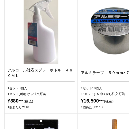
アルコール対応スプレーボトル ４８
アルミテープ ５０ｍｍ×
０ＭＬ
1セット8個入
1セット10個入
1セット(8個)
から注文可能
15セット(150個)
から注文可能
¥880〜
¥16,500〜
(税込)
(税込)
1個あたり¥110
1個あたり¥110