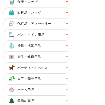
食器・コップ
衣料品・バッグ
化粧品・アクセサリー
バス・トイレ用品
掃除・洗濯用品
衛生・健康用品
パーティ・おもちゃ
大工・園芸用品
ホーム用品
季節の商品