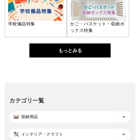
学校備品特集
かご・バスケット・収納ボ
ックス特集
もっとみる
カテゴリ一覧
収納用品
インテリア・クラフト