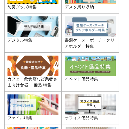
防災グッズ特集
デスク周り収納
デジタル特集
書類ケース・ポーチ・クリ
アホルダー特集
カフェ・飲食店など業者さ
イベント備品特集
ま向け食器・ 備品 特集
ファイル特集
オフィス備品特集