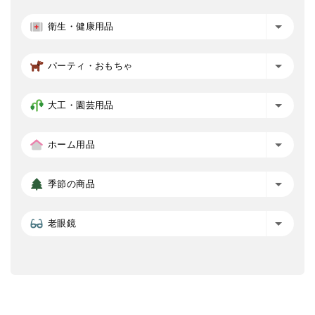
衛生・健康用品
パーティ・おもちゃ
大工・園芸用品
ホーム用品
季節の商品
老眼鏡