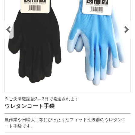
※ご決済確認後2～3日で発送されます
ウレタンコート手袋
農作業や日曜大工等にぴったりなフィット性抜群のウレタンコ
ート手袋です。