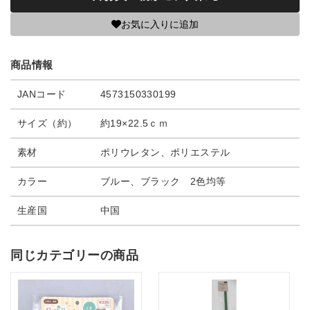
お気に入りに追加
商品情報
JANコード
4573150330199
サイズ（約）
約19×22.5ｃｍ
素材
ポリウレタン、ポリエステル
カラー
ブルー、ブラック 2色均等
生産国
中国
同じカテゴリーの商品