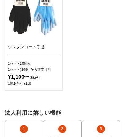
ウレタンコート手袋
1セット10個入
1セット(10個)
から注文可能
¥1,100〜
(税込)
1個あたり¥110
法人利用に嬉しい機能