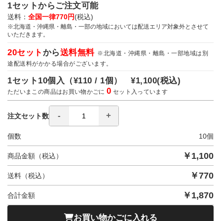
1セットからご注文可能
送料：
全国一律770円
(税込)
※北海道・沖縄県・離島・一部の地域においては配送エリア対象外とさせて
いただきます。
20セット
から
送料無料
※北海道・沖縄県・離島・一部地域は別
途配送料がかかる場合がございます。
1セット10個入（
¥110 / 1個）
¥1,100
(税込)
0
ただいまこの商品はお買い物かごに
セット入っています
注文セット数
個数
10
個
￥
1,100
商品金額（税込）
￥
770
送料（税込）
￥
1,870
合計金額
お買い物かごに入れる