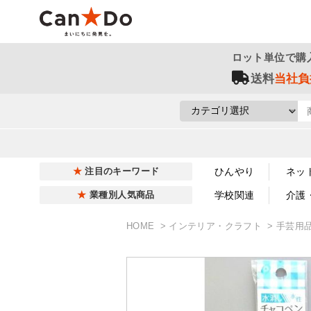
ロット単位で購
送料
当社負
ひんやり
ネッ
注目のキーワード
学校関連
介護
業種別人気商品
HOME
インテリア・クラフト
手芸用