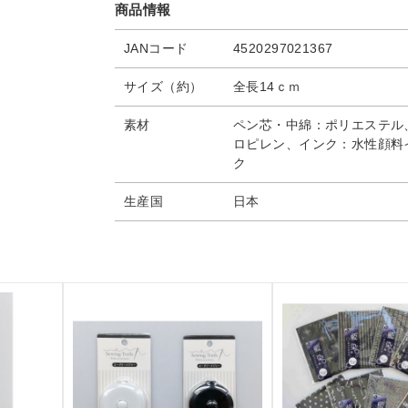
商品情報
JANコード
4520297021367
サイズ（約）
全長14ｃｍ
素材
ペン芯・中綿：ポリエステル
ロピレン、インク：水性顔料
ク
生産国
日本