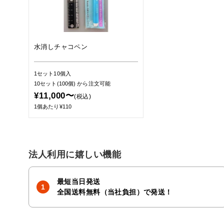
水消しチャコペン
1セット10個入
10セット(100個)
から注文可能
¥11,000〜
(税込)
1個あたり¥110
法人利用に嬉しい機能
最短当日発送
全国送料無料（当社負担）で発送！