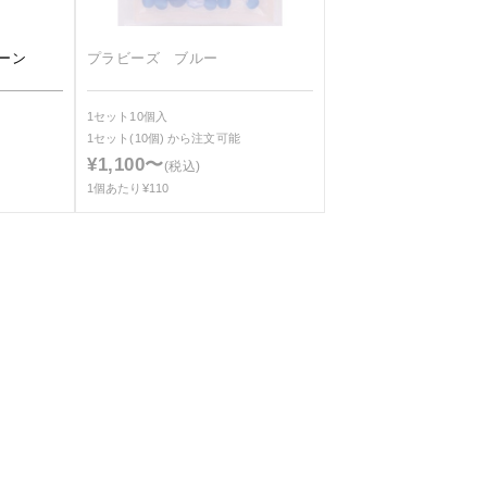
ーン
プラビーズ ブルー
1セット10個入
1セット(10個)
から注文可能
¥1,100〜
(税込)
1個あたり¥110