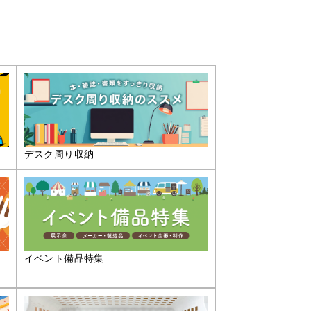
デスク周り収納
イベント備品特集