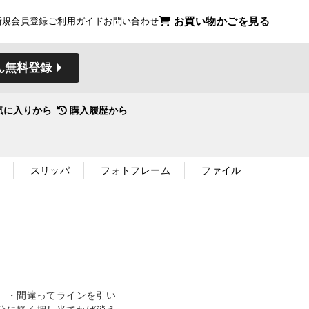
お買い物かごを見る
新規会員登録
ご利用ガイド
お問い合わせ
ん無料登録
気に入りから
購入履歴から
スリッパ
フォトフレーム
ファイル
。・間違ってラインを引い