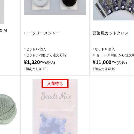
６０Ｍ
ロータリーメジャー
藍染風カットクロス
1セット12個入
1セット10個入
1セット(12個)
から注文可能
10セット(100個)
から注文
¥1,320〜
¥11,000〜
(税込)
(税込)
1個あたり¥110
1個あたり¥110