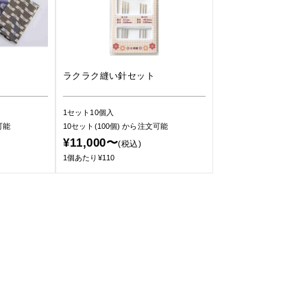
ラクラク縫い針セット
1セット10個入
可能
10セット(100個)
から注文可能
¥11,000〜
(税込)
1個あたり¥110