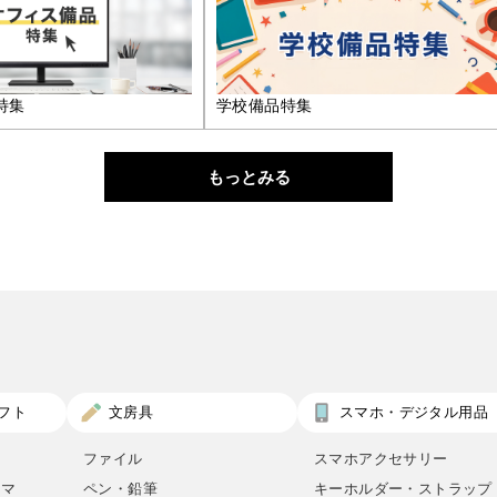
特集
学校備品特集
もっとみる
フト
文房具
スマホ・デジタル用品
ファイル
スマホアクセサリー
ロマ
ペン・鉛筆
キーホルダー・ストラップ