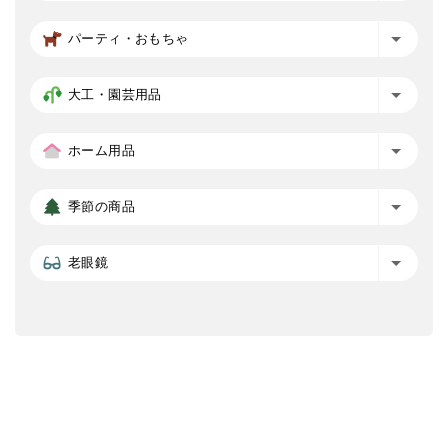
パーティ・おもちゃ
大工・園芸用品
ホーム用品
季節の商品
老眼鏡