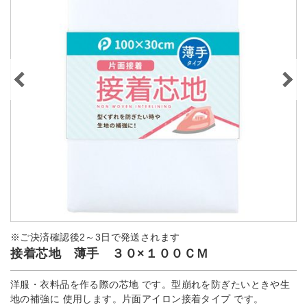
※ご決済確認後2～3日で発送されます
接着芯地 薄手 ３０×１００ＣＭ
洋服・衣料品を作る際の芯地 です。型崩れを防ぎたいときや生
地の補強に 使用します。片面アイロン接着タイプ です。