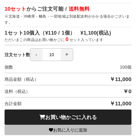
10セット
からご注文可能 /
送料無料
※北海道・沖縄県・離島・一部地域は別途配送料がかかる場合がございま
す。
1セット10個入（
¥110 / 1個）
¥1,100
(税込)
0
ただいまこの商品はお買い物かごに
セット入っています
注文セット数
個数
100
個
￥
11,000
商品金額（税込）
￥
0
送料（税込）
￥
11,000
合計金額
お買い物かごに入れる
お気に入りに追加