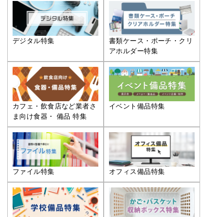
デジタル特集
書類ケース・ポーチ・クリ
アホルダー特集
カフェ・飲食店など業者さ
イベント備品特集
ま向け食器・ 備品 特集
ファイル特集
オフィス備品特集