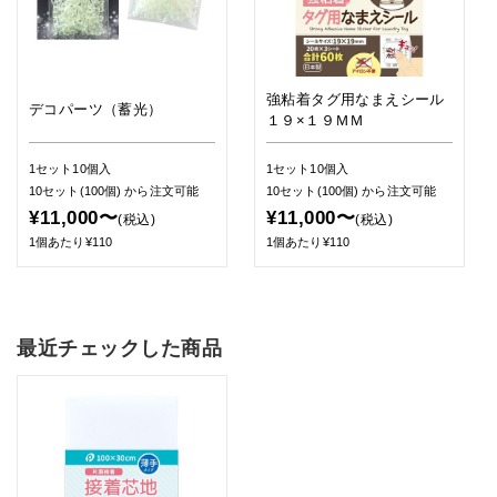
強粘着タグ用なまえシール
デコパーツ（蓄光）
１９×１９ＭＭ
1セット10個入
1セット10個入
10セット(100個)
から注文可能
10セット(100個)
から注文可能
¥11,000〜
¥11,000〜
(税込)
(税込)
1個あたり¥110
1個あたり¥110
最近チェックした商品