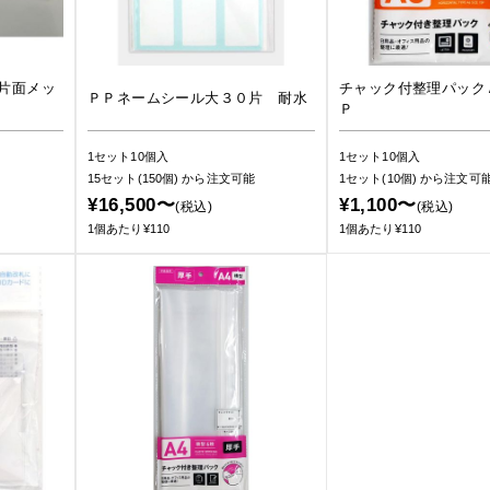
片面メッ
チャック付整理パック
ＰＰネームシール大３０片 耐水
Ｐ
1セット10個入
1セット10個入
15セット(150個)
から注文可能
1セット(10個)
から注文可
¥16,500〜
¥1,100〜
(税込)
(税込)
1個あたり¥110
1個あたり¥110