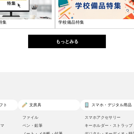
特集
学校備品特集
もっとみる
フト
文房具
スマホ・デジタル用品
ファイル
スマホアクセサリー
ロマ
ペン・鉛筆
キーホルダー・ストラップ
ノート・メモ帳・付箋
デジタル・オーディオ・時