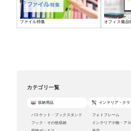
ファイル特集
オフィス備品
カテゴリ一覧
収納用品
インテリア・クラ
バスケット・ブックスタンド
フォトフレーム
フック・その他収納
インテリア小物・ア
収納ボックス
造花