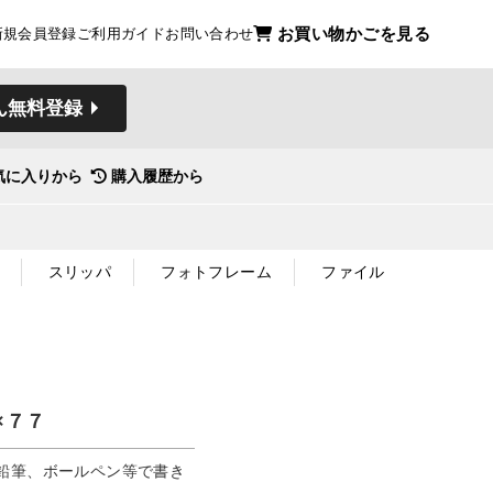
お買い物かごを見る
新規会員登録
ご利用ガイド
お問い合わせ
ん無料登録
気に入りから
購入履歴から
スリッパ
フォトフレーム
ファイル
×７７
鉛筆、ボールペン等で書き