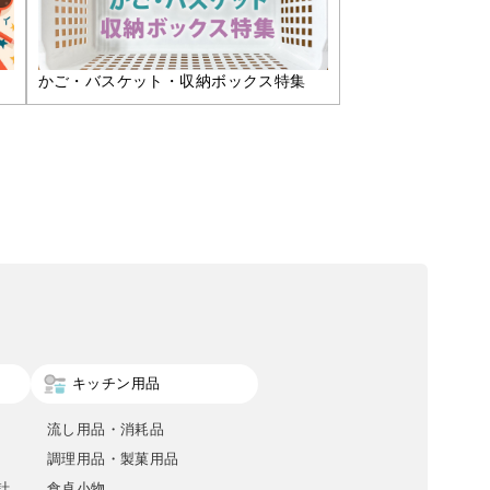
かご・バスケット・収納ボックス特集
キッチン用品
流し用品・消耗品
調理用品・製菓用品
計
食卓小物