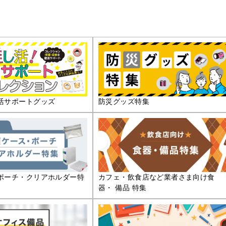
活サポートグッズ
防災グッズ特集
ポーチ・クリアホルダー特
カフェ・飲食店など業者さま向け食
器・ 備品 特集