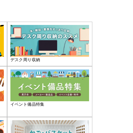
デスク周り収納
イベント備品特集