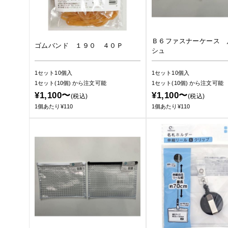
Ｂ６ファスナーケース 
ゴムバンド １９０ ４０Ｐ
シュ
1セット10個入
1セット10個入
1セット(10個)
から注文可能
1セット(10個)
から注文可能
¥1,100〜
¥1,100〜
(税込)
(税込)
1個あたり¥110
1個あたり¥110