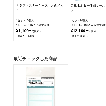
Ａ５ファスナーケース 片面メッ
名札ホルダー伸縮リール
シュ
プ
1セット10個入
1セット10個入
1セット(10個)
から注文可能
11セット(110個)
から注文可
¥1,100〜
¥12,100〜
(税込)
(税込)
1個あたり¥110
1個あたり¥110
最近チェックした商品