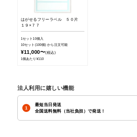
はがせるフリーラベル ５０片
１９×７７
1セット10個入
10セット(100個)
から注文可能
¥11,000〜
(税込)
1個あたり¥110
法人利用に嬉しい機能
最短当日発送
全国送料無料（当社負担）で発送！