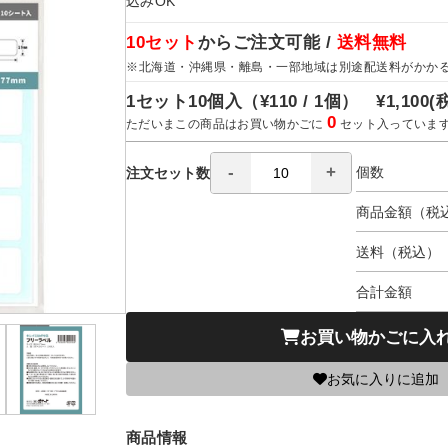
込みOK
10セット
からご注文可能 /
送料無料
※北海道・沖縄県・離島・一部地域は別途配送料がかか
1セット10個入（
¥110 / 1個）
¥1,100
(
0
ただいまこの商品はお買い物かごに
セット入っていま
個数
注文セット数
商品金額（税
送料（税込）
合計金額
お買い物かごに入
お気に入りに追加
商品情報