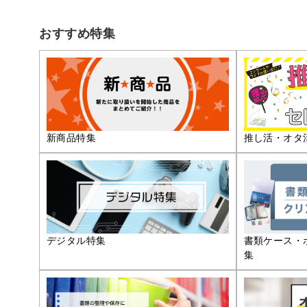
おすすめ特集
推し活・オタ
新商品特集
デジタル特集
書類ケース・
集