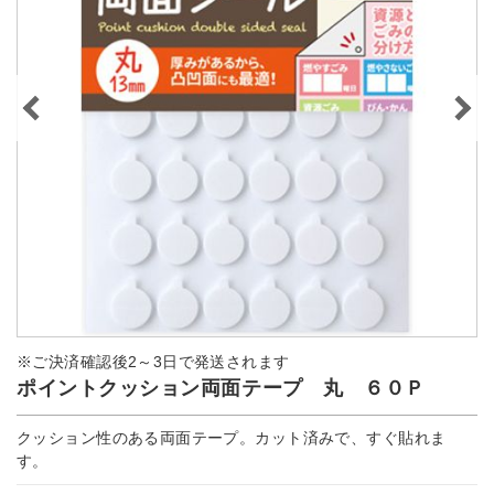
※ご決済確認後2～3日で発送されます
ポイントクッション両面テープ 丸 ６０Ｐ
クッション性のある両面テープ。カット済みで、すぐ貼れま
す。