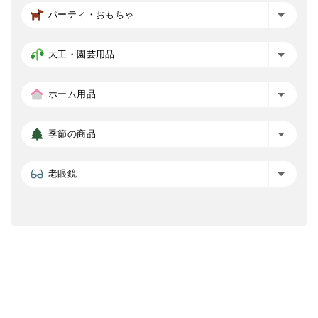
パーティ・おもちゃ
大工・園芸用品
ホーム用品
季節の商品
老眼鏡