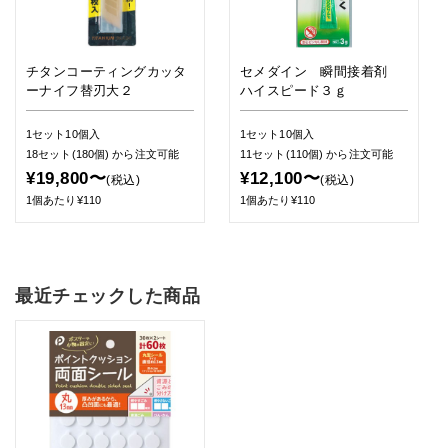
チタンコーティングカッタ
セメダイン 瞬間接着剤
ーナイフ替刃大２
ハイスピード３ｇ
1セット10個入
1セット10個入
18セット(180個)
から注文可能
11セット(110個)
から注文可能
¥19,800〜
¥12,100〜
(税込)
(税込)
1個あたり¥110
1個あたり¥110
最近チェックした商品