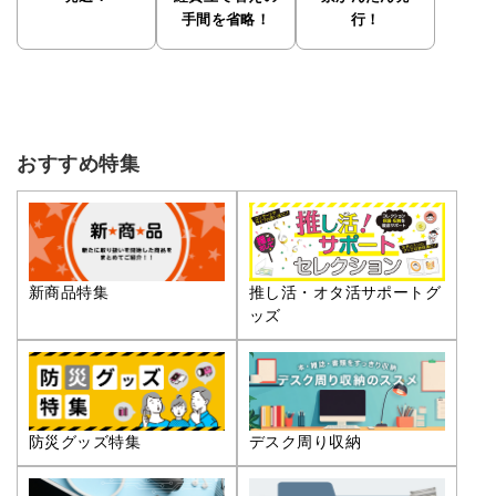
手間を省略！
行！
おすすめ特集
推し活・オタ活サポートグ
新商品特集
ッズ
防災グッズ特集
デスク周り収納