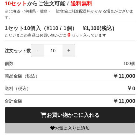
10セット
からご注文可能 /
送料無料
※北海道・沖縄県・離島・一部地域は別途配送料がかかる場合がございま
す。
1セット10個入（
¥110 / 1個）
¥1,100
(税込)
0
ただいまこの商品はお買い物かごに
セット入っています
注文セット数
個数
100
個
￥
11,000
商品金額（税込）
￥
0
送料（税込）
￥
11,000
合計金額
お買い物かごに入れる
お気に入りに追加