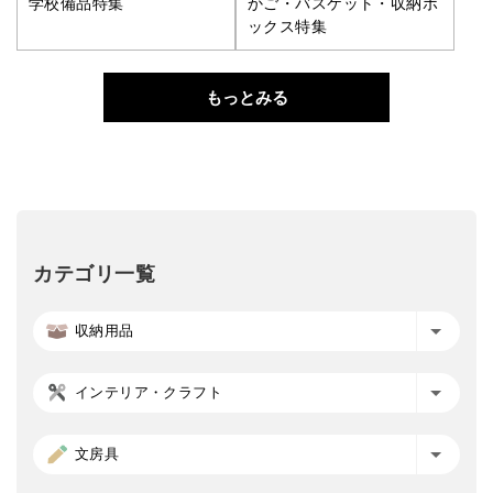
学校備品特集
かご・バスケット・収納ボ
ックス特集
もっとみる
カテゴリ一覧
収納用品
インテリア・クラフト
文房具