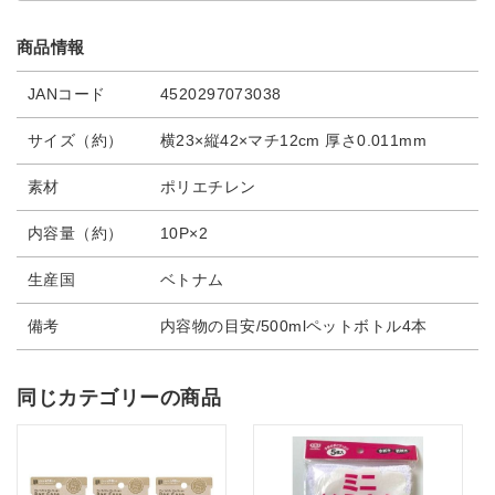
商品情報
JANコード
4520297073038
サイズ（約）
横23×縦42×マチ12cm 厚さ0.011mm
素材
ポリエチレン
内容量（約）
10P×2
生産国
ベトナム
備考
内容物の目安/500mlペットボトル4本
同じカテゴリーの商品