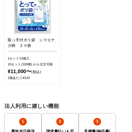
取っ手付ポリ袋 シマエナ
ガ柄 ２０枚
1セット10個入
10セット(100個)
から注文可能
¥11,000〜
(税込)
1個あたり¥110
法人利用に嬉しい機能
最短当日発送
請求書払いも可
見積書/納品書/