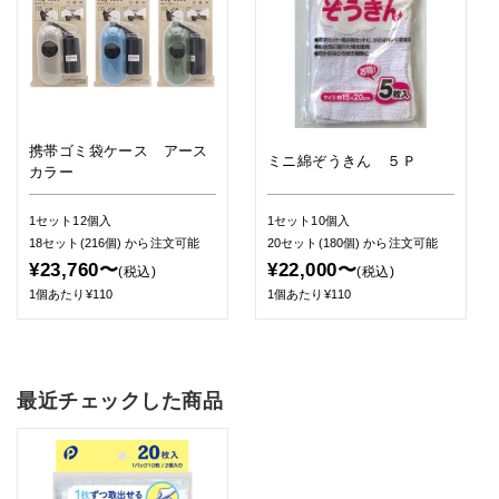
携帯ゴミ袋ケース アース
ミニ綿ぞうきん ５Ｐ
カラー
1セット12個入
1セット10個入
18セット(216個)
から注文可能
20セット(180個)
から注文可能
¥23,760〜
¥22,000〜
(税込)
(税込)
1個あたり¥110
1個あたり¥110
最近チェックした商品