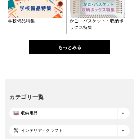
学校備品特集
かご・バスケット・収納ボ
ックス特集
もっとみる
カテゴリ一覧
収納用品
インテリア・クラフト