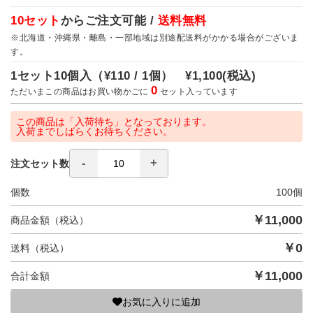
10セット
からご注文可能 /
送料無料
※北海道・沖縄県・離島・一部地域は別途配送料がかかる場合がございま
す。
1セット10個入（
¥110 / 1個）
¥1,100
(税込)
0
ただいまこの商品はお買い物かごに
セット入っています
この商品は「入荷待ち」となっております。
入荷までしばらくお待ちください。
注文セット数
個数
100
個
￥
11,000
商品金額（税込）
￥
0
送料（税込）
￥
11,000
合計金額
お気に入りに追加