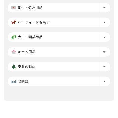
衛生・健康用品
パーティ・おもちゃ
大工・園芸用品
ホーム用品
季節の商品
老眼鏡