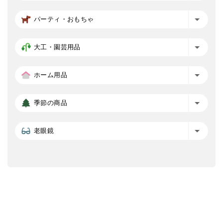
パーティ・おもちゃ
大工・園芸用品
ホーム用品
季節の商品
老眼鏡