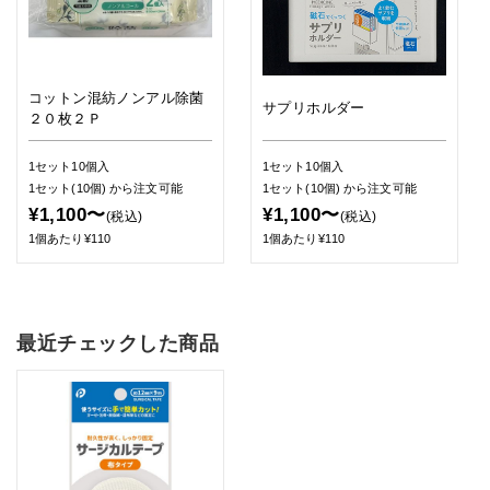
コットン混紡ノンアル除菌
サプリホルダー
２０枚２Ｐ
1セット10個入
1セット10個入
1セット(10個)
から注文可能
1セット(10個)
から注文可能
¥1,100〜
¥1,100〜
(税込)
(税込)
1個あたり¥110
1個あたり¥110
最近チェックした商品