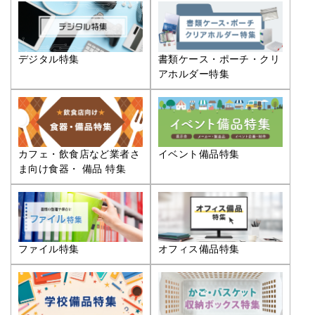
デジタル特集
書類ケース・ポーチ・クリ
アホルダー特集
カフェ・飲食店など業者さ
イベント備品特集
ま向け食器・ 備品 特集
ファイル特集
オフィス備品特集