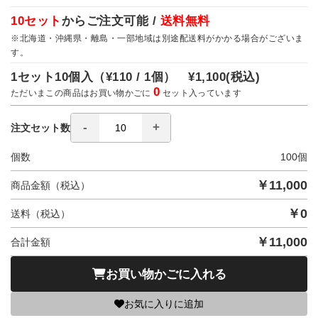
10セット
からご注文可能 /
送料無料
※北海道・沖縄県・離島・一部地域は別途配送料がかかる場合がございま
す。
1セット10個入（
¥110 / 1個）
¥1,100
(税込)
0
ただいまこの商品はお買い物かごに
セット入っています
注文セット数
個数
100
個
￥
11,000
商品金額（税込）
￥
0
送料（税込）
￥
11,000
合計金額
お買い物かごに入れる
お気に入りに追加