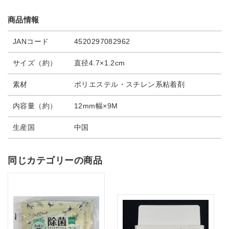
商品情報
JANコード
4520297082962
サイズ（約）
直径4.7×1.2cm
素材
ポリエステル・スチレン系粘着剤
内容量（約）
12mm幅×9M
生産国
中国
同じカテゴリーの商品