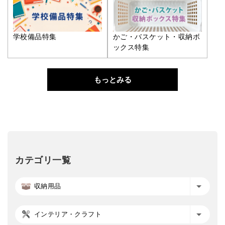
学校備品特集
かご・バスケット・収納ボ
ックス特集
もっとみる
カテゴリ一覧
収納用品
インテリア・クラフト