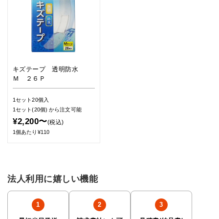
キズテープ 透明防水
Ｍ ２６Ｐ
1セット20個入
1セット(20個)
から注文可能
¥2,200〜
(税込)
1個あたり¥110
法人利用に嬉しい機能