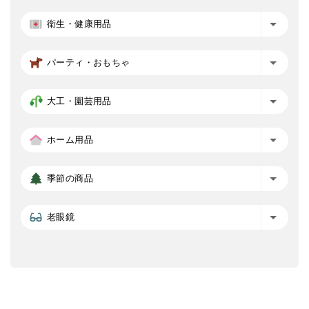
衛生・健康用品
パーティ・おもちゃ
大工・園芸用品
ホーム用品
季節の商品
老眼鏡