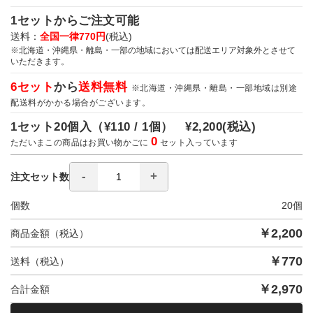
1セットからご注文可能
送料：
全国一律770円
(税込)
※北海道・沖縄県・離島・一部の地域においては配送エリア対象外とさせて
いただきます。
6セット
から
送料無料
※北海道・沖縄県・離島・一部地域は別途
配送料がかかる場合がございます。
1セット20個入（
¥110 / 1個）
¥2,200
(税込)
0
ただいまこの商品はお買い物かごに
セット入っています
注文セット数
個数
20
個
￥
2,200
商品金額（税込）
￥
770
送料（税込）
￥
2,970
合計金額