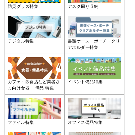
防災グッズ特集
デスク周り収納
デジタル特集
書類ケース・ポーチ・クリ
アホルダー特集
カフェ・飲食店など業者さ
イベント備品特集
ま向け食器・ 備品 特集
ファイル特集
オフィス備品特集