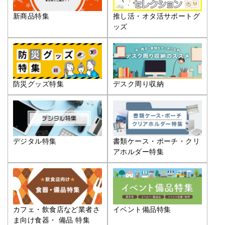
推し活・オタ活サポートグ
新商品特集
ッズ
防災グッズ特集
デスク周り収納
デジタル特集
書類ケース・ポーチ・クリ
アホルダー特集
カフェ・飲食店など業者さ
イベント備品特集
ま向け食器・ 備品 特集