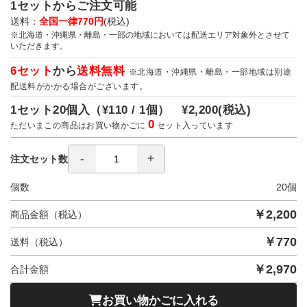
1セットからご注文可能
送料：
全国一律770円
(税込)
※北海道・沖縄県・離島・一部の地域においては配送エリア対象外とさせて
いただきます。
6セット
から
送料無料
※北海道・沖縄県・離島・一部地域は別途
配送料がかかる場合がございます。
1セット20個入（
¥110 / 1個）
¥2,200
(税込)
0
ただいまこの商品はお買い物かごに
セット入っています
注文セット数
個数
20
個
￥
2,200
商品金額（税込）
￥
770
送料（税込）
￥
2,970
合計金額
お買い物かごに入れる