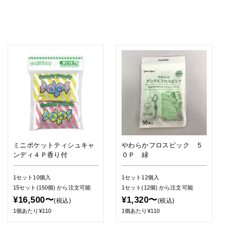
ミニポケットティシュキャ
やわらかフロスピック ５
ンディ４Ｐ香り付
０Ｐ 緑
1セット10個入
1セット12個入
15セット(150個)
から注文可能
1セット(12個)
から注文可能
¥16,500〜
¥1,320〜
(税込)
(税込)
1個あたり¥110
1個あたり¥110