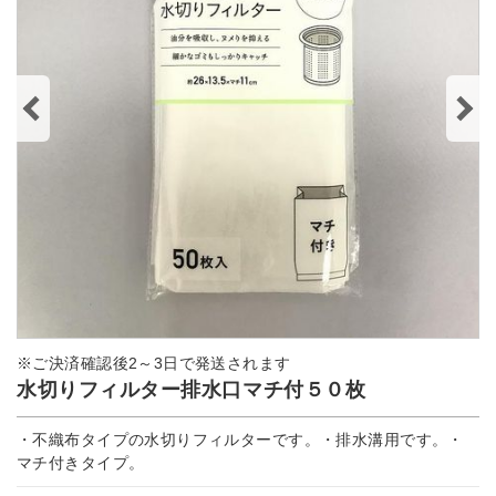
※ご決済確認後2～3日で発送されます
水切りフィルター排水口マチ付５０枚
・不織布タイプの水切りフィルターです。・排水溝用です。・
マチ付きタイプ。