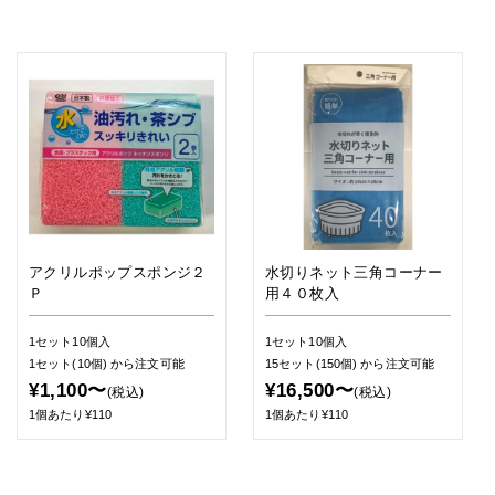
アクリルポップスポンジ２
水切りネット三角コーナー
Ｐ
用４０枚入
1セット10個入
1セット10個入
1セット(10個)
から注文可能
15セット(150個)
から注文可能
¥1,100〜
¥16,500〜
(税込)
(税込)
1個あたり¥110
1個あたり¥110