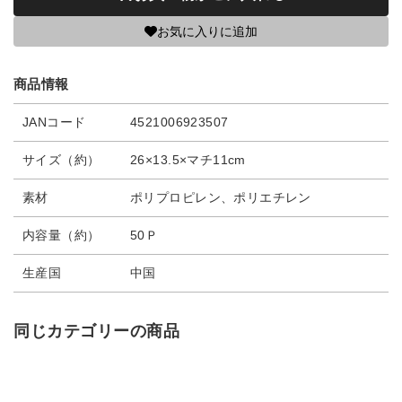
お気に入りに追加
商品情報
JANコード
4521006923507
サイズ（約）
26×13.5×マチ11cm
素材
ポリプロピレン、ポリエチレン
内容量（約）
50Ｐ
生産国
中国
同じカテゴリーの商品