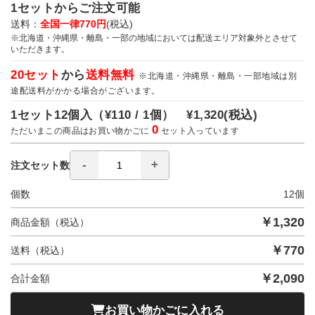
1セットからご注文可能
送料：
全国一律770円
(税込)
※北海道・沖縄県・離島・一部の地域においては配送エリア対象外とさせて
いただきます。
20セット
から
送料無料
※北海道・沖縄県・離島・一部地域は別
途配送料がかかる場合がございます。
1セット12個入（
¥110 / 1個）
¥1,320
(税込)
0
ただいまこの商品はお買い物かごに
セット入っています
注文セット数
個数
12
個
￥
1,320
商品金額（税込）
￥
770
送料（税込）
￥
2,090
合計金額
お買い物かごに入れる