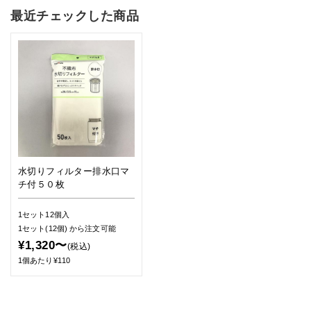
最近チェックした商品
水切りフィルター排水口マ
チ付５０枚
1セット12個入
1セット(12個)
から注文可能
¥1,320〜
(税込)
1個あたり¥110