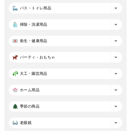
バス・トイレ用品
掃除・洗濯用品
衛生・健康用品
パーティ・おもちゃ
大工・園芸用品
ホーム用品
季節の商品
老眼鏡