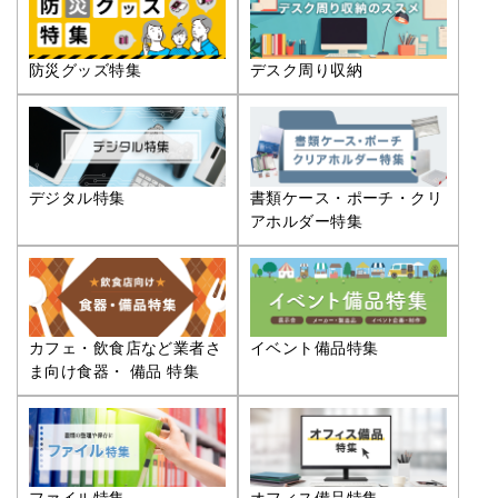
防災グッズ特集
デスク周り収納
デジタル特集
書類ケース・ポーチ・クリ
アホルダー特集
カフェ・飲食店など業者さ
イベント備品特集
ま向け食器・ 備品 特集