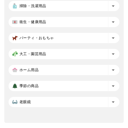
掃除・洗濯用品
衛生・健康用品
パーティ・おもちゃ
大工・園芸用品
ホーム用品
季節の商品
老眼鏡