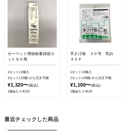
カーペット用強粘着段状カ
手さげ袋 ３０号 乳白
ット９０周
４０Ｐ
1セット12個入
1セット10個入
1セット(12個)
から注文可能
1セット(10個)
から注文可能
¥1,320〜
¥1,100〜
(税込)
(税込)
1個あたり¥110
1個あたり¥110
最近チェックした商品