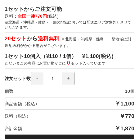
1セットからご注文可能
送料：
全国一律770円
(税込)
※北海道・沖縄県・離島・一部の地域においては配送エリア対象外とさせて
いただきます。
20セット
から
送料無料
※北海道・沖縄県・離島・一部地域は別
途配送料がかかる場合がございます。
1セット10個入（
¥110 / 1個）
¥1,100
(税込)
0
ただいまこの商品はお買い物かごに
セット入っています
注文セット数
個数
10
個
￥
1,100
商品金額（税込）
￥
770
送料（税込）
￥
1,870
合計金額